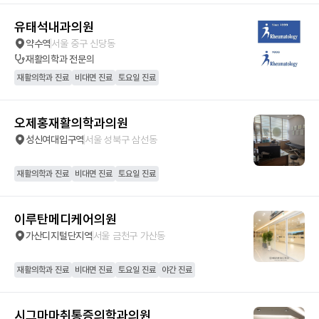
유태석내과의원
약수역
서울 중구 신당동
재활의학과
전문의
재활의학과 진료
비대면 진료
토요일 진료
오제홍재활의학과의원
성신여대입구역
서울 성북구 삼선동
재활의학과 진료
비대면 진료
토요일 진료
이루탄메디케어의원
가산디지털단지역
서울 금천구 가산동
재활의학과 진료
비대면 진료
토요일 진료
야간 진료
시그마마취통증의학과의원