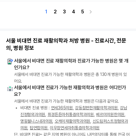
1
2
3
4
5
서울 비대면 진료 재활의학과 처방 병원 - 진료시간, 전문
의, 병원 정보
서울에서 비대면 진료 재활의학과 진료가 가능한 병원은 몇 개
인가요?
서울에서 비대면 진료가 가능한 재활의학과 병원은 총 130개 병원이 있
어요.
서울에서 비대면 진료가 가능한 재활의학과 병원은 어디인가
요?
서울에서 비대면 진료가 가능한 재활의학과 병원은 다음과 같아요.
비대면 진료 병원 :
연세365의원
,
강동참편한재활의학과의원
,
강남
진정형외과의원
,
휘경튼튼마취통증의학과의원
,
베르미의원한의원
,
명동웰니스내과의원
,
오케이재활의학과의원
,
신도림퍼스트정형외과
의원
,
탑연합의원
,
이우창연세마취통증의학과의원
단, 비대면 진료는 같은 지역 병원이 아니어도 나만의닥터를 통해 전국 어