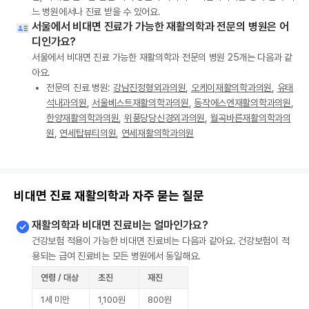
느 병원에서나 진료 받을 수 있어요.
서울에서 비대면 진료가 가능한 재활의학과 전문의 병원은 어
디인가요?
서울에서 비대면 진료 가능한 재활의학과 전문의 병원 25개는 다음과 같
아요.
전문의 진료 병원:
강남진정형외과의원
,
오케이재활의학과의원
,
유태
석내과의원
,
서울베스트재활의학과의원
,
동작에스엔재활의학과의원
,
한양재활의학과의원
,
위풍당당신경외과의원
,
월곡바른재활의학과의
원
,
연세탑뷰티의원
,
연세재활의학과의원
비대면 진료 재활의학과 자주 묻는 질문
재활의학과 비대면 진료비는 얼마인가요?
건강보험 적용이 가능한 비대면 진료비는 다음과 같아요. 건강보험이 적
용되는 급여 진료비는 모든 병원에서 동일해요.
연령 / 대상
초진
재진
1세 미만
1,100원
800원