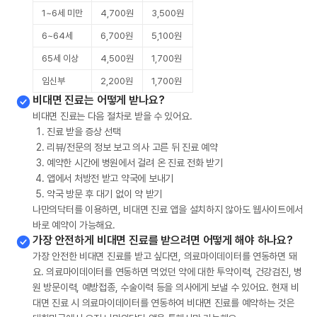
1~6세 미만
4,700원
3,500원
6~64세
6,700원
5,100원
65세 이상
4,500원
1,700원
임신부
2,200원
1,700원
비대면 진료는 어떻게 받나요?
비대면 진료는 다음 절차로 받을 수 있어요.
진료 받을 증상 선택
리뷰/전문의 정보 보고 의사 고른 뒤 진료 예약
예약한 시간에 병원에서 걸려 온 진료 전화 받기
앱에서 처방전 받고 약국에 보내기
약국 방문 후 대기 없이 약 받기
나만의닥터를 이용하면, 비대면 진료 앱을 설치하지 않아도 웹사이트에서
바로 예약이 가능해요.
가장 안전하게 비대면 진료를 받으려면 어떻게 해야 하나요?
가장 안전한 비대면 진료를 받고 싶다면, 의료마이데이터를 연동하면 돼
요. 의료마이데이터를 연동하면 먹었던 약에 대한 투약이력, 건강검진, 병
원 방문이력, 예방접종, 수술이력 등을 의사에게 보낼 수 있어요. 현재 비
대면 진료 시 의료마이데이터를 연동하여 비대면 진료를 예약하는 것은