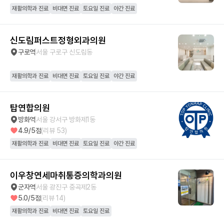
재활의학과 진료
비대면 진료
토요일 진료
야간 진료
신도림퍼스트정형외과의원
구로역
서울 구로구 신도림동
재활의학과 진료
비대면 진료
토요일 진료
야간 진료
탑연합의원
방화역
서울 강서구 방화제1동
4.9
/5점
(리뷰
53
)
재활의학과 진료
비대면 진료
토요일 진료
야간 진료
이우창연세마취통증의학과의원
군자역
서울 광진구 중곡제2동
5.0
/5점
(리뷰
14
)
재활의학과 진료
비대면 진료
토요일 진료