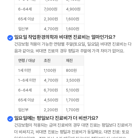
6~64세
7,000원
4,900원
65세 이상
2,300원
1,600원
임신부
4,700원
1,600원
일요일 작업환경의학과 비대면 진료비는 얼마인가요?
건강보험 적용이 가능한 연령별 주말(토요일, 일요일) 비대면 진료비는 다
음과 같아요. 비대면 진료의 경우 평일과 주말에 가격 차이가 없어요.
연령 / 대상
초진
재진
1세 미만
1,100원
800원
1~6세 미만
4,700원
3,500원
6~64세
6,700원
5,100원
65세 이상
4,500원
1,700원
임신부
2,200원
1,700원
일요일에는 평일보다 진료비가 더 비싼가요?
건강보험이 적용되는 급여 진료비의 경우 대면 진료는 평일보다 진료비가
더 비싸지고, 비대면 진료는 평일과 진료비가 동일해요. 대면 진료: 토요