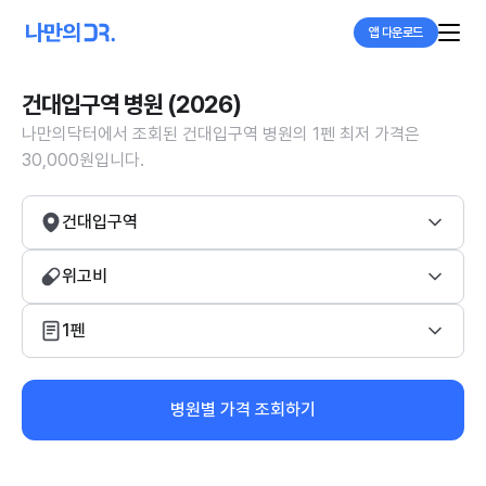
앱 다운로드
건대입구역 병원 (2026)
나만의닥터에서 조회된 건대입구역 병원의 1펜 최저 가격은
30,000원입니다.
건대입구역
위고비
1펜
병원별 가격 조회하기