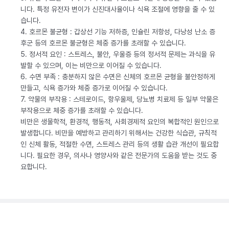
니다. 특정 유전자 변이가 신진대사율이나 식욕 조절에 영향을 줄 수 있
습니다.
4. 호르몬 불균형 : 갑상선 기능 저하증, 인슐린 저항성, 다낭성 난소 증
후군 등의 호르몬 불균형은 체중 증가를 초래할 수 있습니다.
5. 정서적 요인 : 스트레스, 불안, 우울증 등의 정서적 문제는 과식을 유
발할 수 있으며, 이는 비만으로 이어질 수 있습니다.
6. 수면 부족 : 충분하지 않은 수면은 신체의 호르몬 균형을 불안정하게
만들고, 식욕 증가와 체중 증가로 이어질 수 있습니다.
7. 약물의 부작용 : 스테로이드, 항우울제, 당뇨병 치료제 등 일부 약물은
부작용으로 체중 증가를 초래할 수 있습니다.
비만은 생물학적, 환경적, 행동적, 사회경제적 요인의 복합적인 원인으로
발생합니다. 비만을 예방하고 관리하기 위해서는 건강한 식습관, 규칙적
인 신체 활동, 적절한 수면, 스트레스 관리 등의 생활 습관 개선이 필요합
니다. 필요한 경우, 의사나 영양사와 같은 전문가의 도움을 받는 것도 중
요합니다.