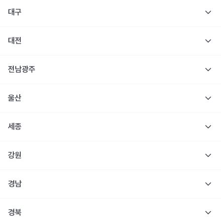
대구
대전
전남광주
울산
세종
강원
경남
경북