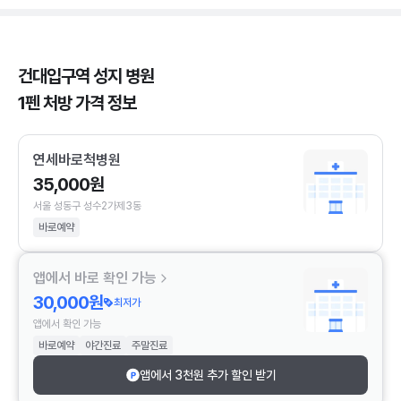
건대입구역 성지 병원
1펜 처방 가격 정보
연세바로척병원
35,000원
서울 성동구 성수2가제3동
바로예약
앱에서 바로 확인 가능
30,000원
최저가
앱에서 확인 가능
바로예약
야간진료
주말진료
앱에서 3천원 추가 할인 받기