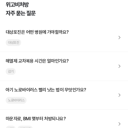
위고비처방
자주 묻는 질문
대상포진은 어떤 병원에 가야할까요?
대상포진
해열제 교차복용 시간은 얼마인가요?
감기
아기 노로바이러스 빨리 낫는 법이 무엇인가요?
노로바이러스
마운자로, BMI 몇부터 처방되나요?