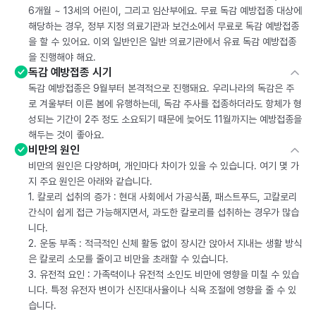
6개월 ~ 13세의 어린이, 그리고 임산부에요. 무료 독감 예방접종 대상에
해당하는 경우, 정부 지정 의료기관과 보건소에서 무료로 독감 예방접종
을 할 수 있어요. 이외 일반인은 일반 의료기관에서 유료 독감 예방접종
을 진행해야 해요.
독감 예방접종 시기
독감 예방접종은 9월부터 본격적으로 진행돼요. 우리나라의 독감은 주
로 겨울부터 이른 봄에 유행하는데, 독감 주사를 접종하더라도 항체가 형
성되는 기간이 2주 정도 소요되기 때문에 늦어도 11월까지는 예방접종을
해두는 것이 좋아요.
비만의 원인
비만의 원인은 다양하며, 개인마다 차이가 있을 수 있습니다. 여기 몇 가
지 주요 원인은 아래와 같습니다.
1. 칼로리 섭취의 증가 : 현대 사회에서 가공식품, 패스트푸드, 고칼로리
간식이 쉽게 접근 가능해지면서, 과도한 칼로리를 섭취하는 경우가 많습
니다.
2. 운동 부족 : 적극적인 신체 활동 없이 장시간 앉아서 지내는 생활 방식
은 칼로리 소모를 줄이고 비만을 초래할 수 있습니다.
3. 유전적 요인 : 가족력이나 유전적 소인도 비만에 영향을 미칠 수 있습
니다. 특정 유전자 변이가 신진대사율이나 식욕 조절에 영향을 줄 수 있
습니다.