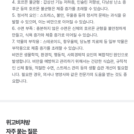
4. 호르몬 불균형 : 갑상선 기능 저하증, 인슐린 저항성, 다낭성 난소 증
후군 등의 호르몬 불균형은 체중 증가를 초래할 수 있습니다.
5. 정서적 요인 : 스트레스, 불안, 우울증 등의 정서적 문제는 과식을 유
발할 수 있으며, 이는 비만으로 이어질 수 있습니다.
6. 수면 부족 : 충분하지 않은 수면은 신체의 호르몬 균형을 불안정하게
만들고, 식욕 증가와 체중 증가로 이어질 수 있습니다.
7. 약물의 부작용 : 스테로이드, 항우울제, 당뇨병 치료제 등 일부 약물은
부작용으로 체중 증가를 초래할 수 있습니다.
비만은 생물학적, 환경적, 행동적, 사회경제적 요인의 복합적인 원인으로
발생합니다. 비만을 예방하고 관리하기 위해서는 건강한 식습관, 규칙적
인 신체 활동, 적절한 수면, 스트레스 관리 등의 생활 습관 개선이 필요합
니다. 필요한 경우, 의사나 영양사와 같은 전문가의 도움을 받는 것도 중
요합니다.
위고비처방
자주 묻는 질문