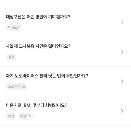
대상포진은 어떤 병원에 가야할까요?
대상포진
해열제 교차복용 시간은 얼마인가요?
감기
아기 노로바이러스 빨리 낫는 법이 무엇인가요?
노로바이러스
마운자로, BMI 몇부터 처방되나요?
비만
마운자로