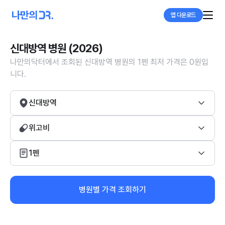
앱 다운로드
신대방역 병원 (2026)
나만의닥터에서 조회된 신대방역 병원의 1펜 최저 가격은 0원입
니다.
신대방역
위고비
1펜
병원별 가격 조회하기