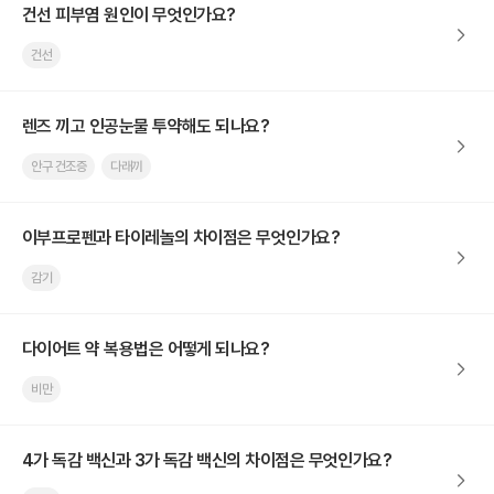
건선 피부염 원인이 무엇인가요?
건선
렌즈 끼고 인공눈물 투약해도 되나요?
안구 건조증
다래끼
이부프로펜과 타이레놀의 차이점은 무엇인가요?
감기
다이어트 약 복용법은 어떻게 되나요?
비만
4가 독감 백신과 3가 독감 백신의 차이점은 무엇인가요?