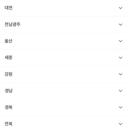
대전
전남광주
울산
세종
강원
경남
경북
전북