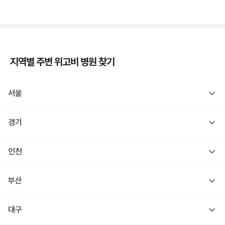
지역별 주변
위고비
병원 찾기
서울
경기
인천
부산
대구