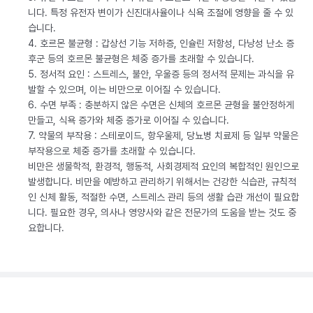
니다. 특정 유전자 변이가 신진대사율이나 식욕 조절에 영향을 줄 수 있
습니다.
4. 호르몬 불균형 : 갑상선 기능 저하증, 인슐린 저항성, 다낭성 난소 증
후군 등의 호르몬 불균형은 체중 증가를 초래할 수 있습니다.
5. 정서적 요인 : 스트레스, 불안, 우울증 등의 정서적 문제는 과식을 유
발할 수 있으며, 이는 비만으로 이어질 수 있습니다.
6. 수면 부족 : 충분하지 않은 수면은 신체의 호르몬 균형을 불안정하게
만들고, 식욕 증가와 체중 증가로 이어질 수 있습니다.
7. 약물의 부작용 : 스테로이드, 항우울제, 당뇨병 치료제 등 일부 약물은
부작용으로 체중 증가를 초래할 수 있습니다.
비만은 생물학적, 환경적, 행동적, 사회경제적 요인의 복합적인 원인으로
발생합니다. 비만을 예방하고 관리하기 위해서는 건강한 식습관, 규칙적
인 신체 활동, 적절한 수면, 스트레스 관리 등의 생활 습관 개선이 필요합
니다. 필요한 경우, 의사나 영양사와 같은 전문가의 도움을 받는 것도 중
요합니다.