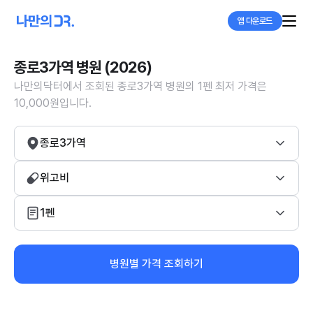
앱 다운로드
종로3가역 병원 (2026)
나만의닥터에서 조회된 종로3가역 병원의 1펜 최저 가격은
10,000원입니다.
종로3가역
위고비
1펜
병원별 가격 조회하기