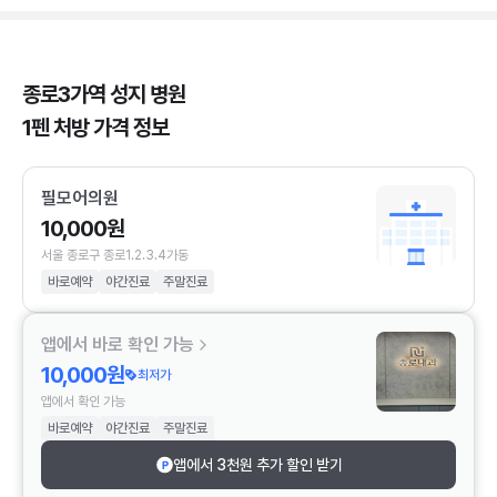
종로3가역 성지 병원
1펜 처방 가격 정보
필모어의원
10,000원
서울 종로구 종로1.2.3.4가동
바로예약
야간진료
주말진료
앱에서 바로 확인 가능
10,000원
최저가
앱에서 확인 가능
바로예약
야간진료
주말진료
앱에서 3천원 추가 할인 받기