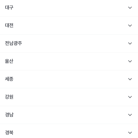
대구
대전
전남광주
울산
세종
강원
경남
경북