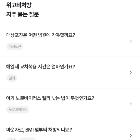
위고비처방
자주 묻는 질문
대상포진은 어떤 병원에 가야할까요?
대상포진
해열제 교차복용 시간은 얼마인가요?
감기
아기 노로바이러스 빨리 낫는 법이 무엇인가요?
노로바이러스
마운자로, BMI 몇부터 처방되나요?