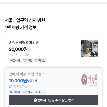
서울대입구역 성지 병원
1펜 처방 가격 정보
손장원정형외과의원
20,000원
서울 관악구 중앙동
바로예약
야간진료
주말진료
앱에서 바로 확인 가능
10,000원
최저가
앱에서 확인 가능
바로예약
야간진료
주말진료
앱에서 3천원 추가 할인 받기