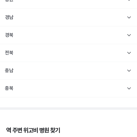
경남
경북
전북
충남
충북
역 주변
위고비
병원 찾기