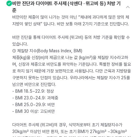
비만 진단과 다이어트 주사제 (삭센다 · 위고비 등) 처방 기
준
비만이란 체중이 많이 나가는 것이 아닌 “체내에 과다하게 많은 양의 체
지방이 쌓인 상태” 입니다. 비만 보통 아래 2가지 기준으로 진단합니다.
비만 진단을 통해 다이어트 주사제 (위고비) 등의 처방 기준을 확인할 수
있습니다.
① 체질량 지수(Body Mass Index, BMI)
체중(kg)을 신장(m)의 제곱으로 나눈 값 (kg/m²)을 체질량 지수라고하
며, 신장과 체중으로 비만도를 파악하는 기준입니다. 특별한 장비를 필요
로 하지 않기 때문에 가장 보편적으로 사용됩니다. 다만 근육과 지방량을
구분하지 못하는 단점이 있습니다. 우리나라에서는 체질량 지수가 25를
넘으면 비만으로 진단합다.
- BMI 18.5~22.9: 정상
- BMI 23.0~24.9: 과체중
- BMI 25.0~29.9: 비만
- BMI 30 이상: 고도비만
다이어트 주사제 (위고비)의 경우, 식약처로부터 초기 체질량지수가
30kg/m² 이상인 비만 환자, 또는 초기 BMI가 27kg/m² ~30kg/m²