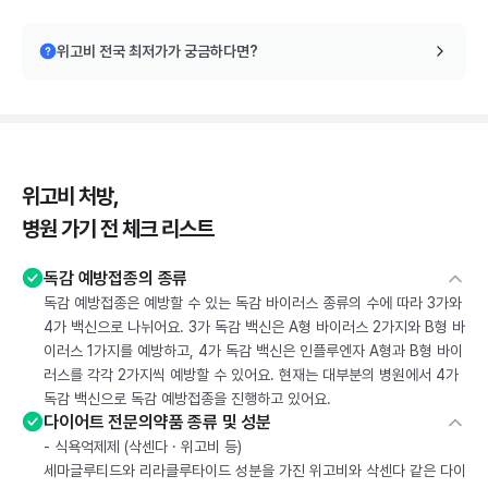
위고비 전국 최저가가 궁금하다면?
위고비 처방,
병원 가기 전 체크 리스트
독감 예방접종의 종류
독감 예방접종은 예방할 수 있는 독감 바이러스 종류의 수에 따라 3가와
4가 백신으로 나뉘어요. 3가 독감 백신은 A형 바이러스 2가지와 B형 바
이러스 1가지를 예방하고, 4가 독감 백신은 인플루엔자 A형과 B형 바이
러스를 각각 2가지씩 예방할 수 있어요. 현재는 대부분의 병원에서 4가
독감 백신으로 독감 예방접종을 진행하고 있어요.
다이어트 전문의약품 종류 및 성분
- 식욕억제제 (삭센다 · 위고비 등)
세마글루티드와 리라클루타이드 성분을 가진 위고비와 삭센다 같은 다이