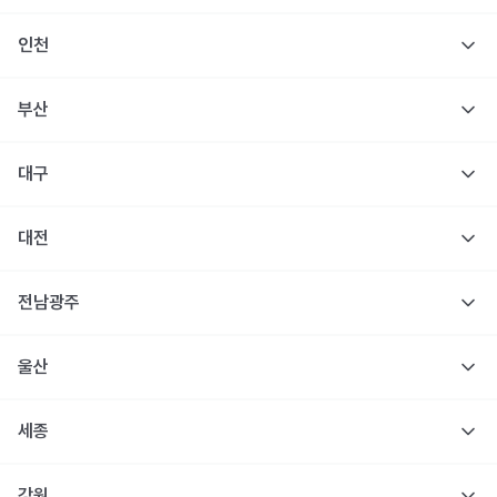
인천
부산
대구
대전
전남광주
울산
세종
강원