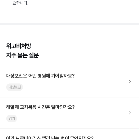
요합니다.
위고비처방
자주 묻는 질문
대상포진은 어떤 병원에 가야할까요?
대상포진
해열제 교차복용 시간은 얼마인가요?
감기
아기 노로바이러스 빨리 낫는 법이 무엇인가요?