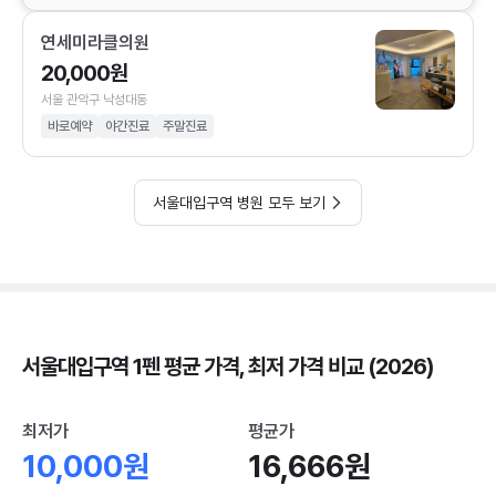
연세미라클의원
20,000원
서울 관악구 낙성대동
바로예약
야간진료
주말진료
서울대입구역 병원 모두 보기
서울대입구역 1펜 평균 가격, 최저 가격 비교 (2026)
최저가
평균가
10,000원
16,666원