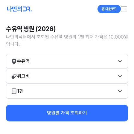
앱 다운로드
수유역 병원 (2026)
나만의닥터에서 조회된 수유역 병원의 1펜 최저 가격은 10,000원
입니다.
수유역
위고비
1펜
병원별 가격 조회하기