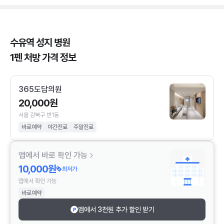
수유역 성지 병원
1펜 처방 가격 정보
365도담의원
20,000원
서울 강북구 번1동
바로예약
야간진료
주말진료
앱에서 바로 확인 가능
10,000원
최저가
앱에서 확인 가능
바로예약
앱에서 3천원 추가 할인 받기