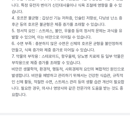
니다. 특정 유전자 변이가 신진대사율이나 식욕 조절에 영향을 줄 수 있
습니다.
4. 호르몬 불균형 : 갑상선 기능 저하증, 인슐린 저항성, 다낭성 난소 증
후군 등의 호르몬 불균형은 체중 증가를 초래할 수 있습니다.
5. 정서적 요인 : 스트레스, 불안, 우울증 등의 정서적 문제는 과식을 유
발할 수 있으며, 이는 비만으로 이어질 수 있습니다.
6. 수면 부족 : 충분하지 않은 수면은 신체의 호르몬 균형을 불안정하게
만들고, 식욕 증가와 체중 증가로 이어질 수 있습니다.
7. 약물의 부작용 : 스테로이드, 항우울제, 당뇨병 치료제 등 일부 약물은
부작용으로 체중 증가를 초래할 수 있습니다.
비만은 생물학적, 환경적, 행동적, 사회경제적 요인의 복합적인 원인으로
발생합니다. 비만을 예방하고 관리하기 위해서는 건강한 식습관, 규칙적
인 신체 활동, 적절한 수면, 스트레스 관리 등의 생활 습관 개선이 필요합
니다. 필요한 경우, 의사나 영양사와 같은 전문가의 도움을 받는 것도 중
요합니다.