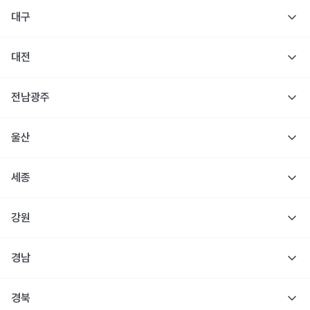
대구
대전
전남광주
울산
세종
강원
경남
경북