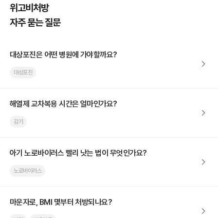
위고비처방
자주 묻는 질문
대상포진은 어떤 병원에 가야할까요?
대상포진
해열제 교차복용 시간은 얼마인가요?
감기
아기 노로바이러스 빨리 낫는 법이 무엇인가요?
노로바이러스
마운자로, BMI 몇부터 처방되나요?