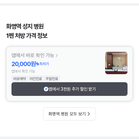
화명역 성지 병원
1펜 처방 가격 정보
앱에서 바로 확인 가능
20,000원
최저가
앱에서 확인 가능
바로예약
야간진료
주말진료
앱에서 3천원 추가 할인 받기
화명역 병원 모두 보기