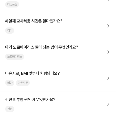
대상포진
해열제 교차복용 시간은 얼마인가요?
감기
아기 노로바이러스 빨리 낫는 법이 무엇인가요?
노로바이러스
마운자로, BMI 몇부터 처방되나요?
비만
마운자로
건선 피부염 원인이 무엇인가요?
건선