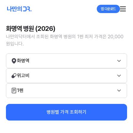
앱 다운로드
화명역 병원 (2026)
나만의닥터에서 조회된 화명역 병원의 1펜 최저 가격은 20,000
원입니다.
화명역
위고비
1펜
병원별 가격 조회하기