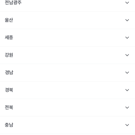
전남광주
울산
세종
강원
경남
경북
전북
충남