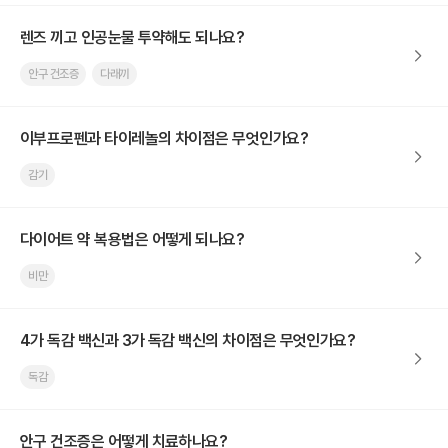
렌즈 끼고 인공눈물 투약해도 되나요?
안구 건조증
다래끼
이부프로펜과 타이레놀의 차이점은 무엇인가요?
감기
다이어트 약 복용법은 어떻게 되나요?
비만
4가 독감 백신과 3가 독감 백신의 차이점은 무엇인가요?
독감
안구 건조증은 어떻게 치료하나요?