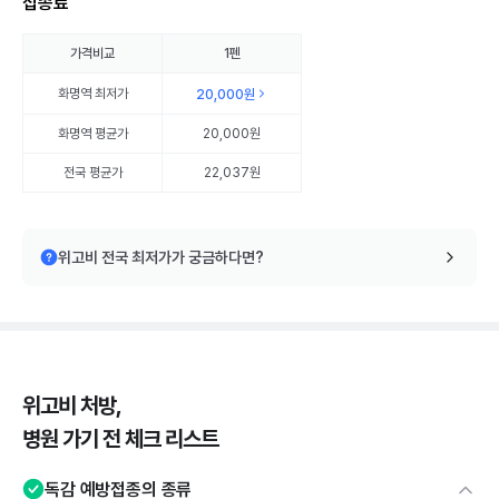
접종료
가격비교
1펜
화명역
최저가
20,000원
화명역
평균가
20,000원
전국 평균가
22,037원
위고비 전국 최저가가 궁금하다면?
위고비 처방,
병원 가기 전 체크 리스트
독감 예방접종의 종류