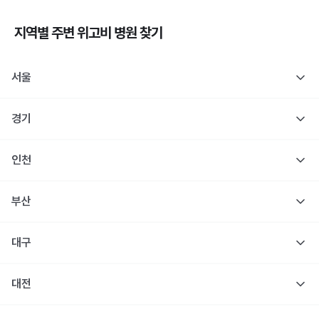
지역별 주변
위고비
병원 찾기
서울
경기
인천
부산
대구
대전