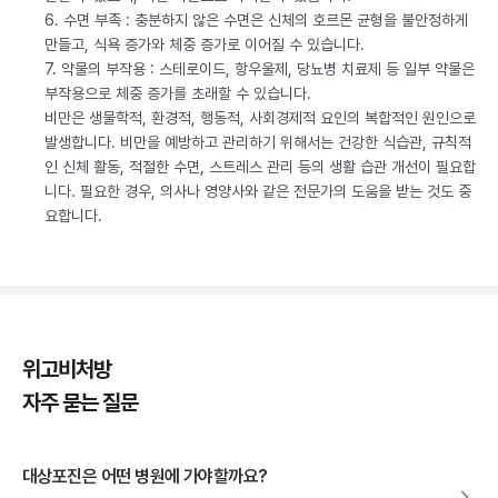
6. 수면 부족 : 충분하지 않은 수면은 신체의 호르몬 균형을 불안정하게
만들고, 식욕 증가와 체중 증가로 이어질 수 있습니다.
7. 약물의 부작용 : 스테로이드, 항우울제, 당뇨병 치료제 등 일부 약물은
부작용으로 체중 증가를 초래할 수 있습니다.
비만은 생물학적, 환경적, 행동적, 사회경제적 요인의 복합적인 원인으로
발생합니다. 비만을 예방하고 관리하기 위해서는 건강한 식습관, 규칙적
인 신체 활동, 적절한 수면, 스트레스 관리 등의 생활 습관 개선이 필요합
니다. 필요한 경우, 의사나 영양사와 같은 전문가의 도움을 받는 것도 중
요합니다.
위고비처방
자주 묻는 질문
대상포진은 어떤 병원에 가야할까요?