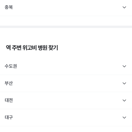
충북
역 주변
위고비
병원 찾기
수도권
부산
대전
대구