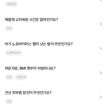
대상포진
해열제 교차복용 시간은 얼마인가요?
감기
아기 노로바이러스 빨리 낫는 법이 무엇인가요?
노로바이러스
마운자로, BMI 몇부터 처방되나요?
비만
마운자로
건선 피부염 원인이 무엇인가요?
건선