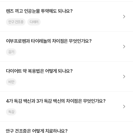
렌즈 끼고 인공눈물 투약해도 되나요?
안구 건조증
다래끼
이부프로펜과 타이레놀의 차이점은 무엇인가요?
감기
다이어트 약 복용법은 어떻게 되나요?
비만
4가 독감 백신과 3가 독감 백신의 차이점은 무엇인가요?
독감
안구 건조증은 어떻게 치료하나요?