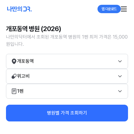
앱 다운로드
개포동역 병원 (2026)
나만의닥터에서 조회된 개포동역 병원의 1펜 최저 가격은 15,000
원입니다.
개포동역
위고비
1펜
병원별 가격 조회하기