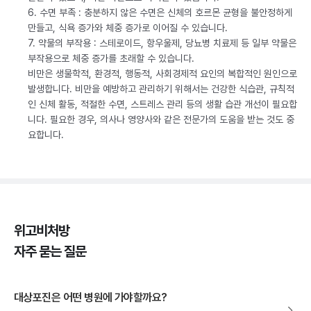
6. 수면 부족 : 충분하지 않은 수면은 신체의 호르몬 균형을 불안정하게
만들고, 식욕 증가와 체중 증가로 이어질 수 있습니다.
7. 약물의 부작용 : 스테로이드, 항우울제, 당뇨병 치료제 등 일부 약물은
부작용으로 체중 증가를 초래할 수 있습니다.
비만은 생물학적, 환경적, 행동적, 사회경제적 요인의 복합적인 원인으로
발생합니다. 비만을 예방하고 관리하기 위해서는 건강한 식습관, 규칙적
인 신체 활동, 적절한 수면, 스트레스 관리 등의 생활 습관 개선이 필요합
니다. 필요한 경우, 의사나 영양사와 같은 전문가의 도움을 받는 것도 중
요합니다.
위고비처방
자주 묻는 질문
대상포진은 어떤 병원에 가야할까요?