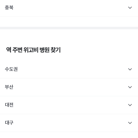
충북
역 주변
위고비
병원 찾기
수도권
부산
대전
대구