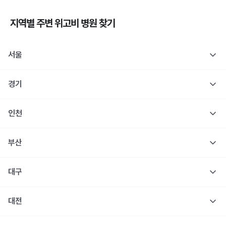
지역별 주변
위고비
병원 찾기
서울
경기
인천
부산
대구
대전