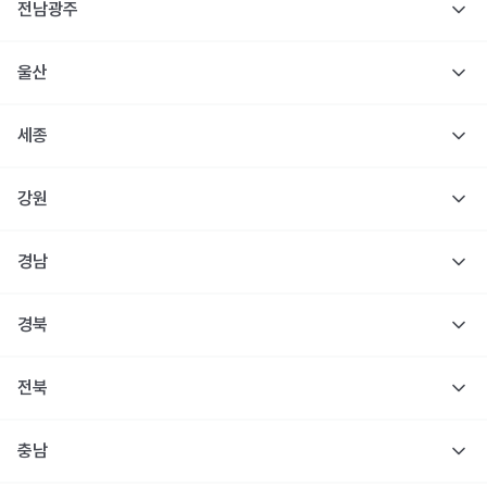
전남광주
울산
세종
강원
경남
경북
전북
충남