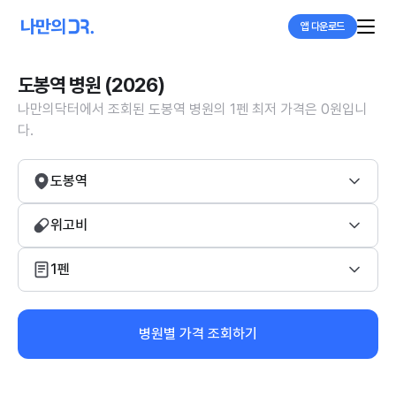
앱 다운로드
도봉역 병원 (2026)
나만의닥터에서 조회된 도봉역 병원의 1펜 최저 가격은 0원입니
다.
도봉역
위고비
1펜
병원별 가격 조회하기