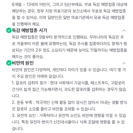
6개월 ~ 13세의 어린이, 그리고 임산부에요. 무료 독감 예방접종 대상에
해당하는 경우, 정부 지정 의료기관과 보건소에서 무료로 독감 예방접종
을 할 수 있어요. 이외 일반인은 일반 의료기관에서 유료 독감 예방접종
을 진행해야 해요.
독감 예방접종 시기
독감 예방접종은 9월부터 본격적으로 진행돼요. 우리나라의 독감은 주
로 겨울부터 이른 봄에 유행하는데, 독감 주사를 접종하더라도 항체가 형
성되는 기간이 2주 정도 소요되기 때문에 늦어도 11월까지는 예방접종을
해두는 것이 좋아요.
비만의 원인
비만의 원인은 다양하며, 개인마다 차이가 있을 수 있습니다. 여기 몇 가
지 주요 원인은 아래와 같습니다.
1. 칼로리 섭취의 증가 : 현대 사회에서 가공식품, 패스트푸드, 고칼로리
간식이 쉽게 접근 가능해지면서, 과도한 칼로리를 섭취하는 경우가 많습
니다.
2. 운동 부족 : 적극적인 신체 활동 없이 장시간 앉아서 지내는 생활 방식
은 칼로리 소모를 줄이고 비만을 초래할 수 있습니다.
3. 유전적 요인 : 가족력이나 유전적 소인도 비만에 영향을 미칠 수 있습
니다. 특정 유전자 변이가 신진대사율이나 식욕 조절에 영향을 줄 수 있
습니다.