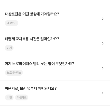
대상포진은 어떤 병원에 가야할까요?
대상포진
해열제 교차복용 시간은 얼마인가요?
감기
아기 노로바이러스 빨리 낫는 법이 무엇인가요?
노로바이러스
마운자로, BMI 몇부터 처방되나요?
비만
마운자로