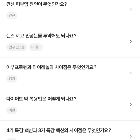
건선 피부염 원인이 무엇인가요?
건선
렌즈 끼고 인공눈물 투약해도 되나요?
안구 건조증
다래끼
이부프로펜과 타이레놀의 차이점은 무엇인가요?
감기
다이어트 약 복용법은 어떻게 되나요?
비만
4가 독감 백신과 3가 독감 백신의 차이점은 무엇인가요?