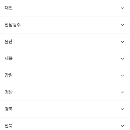
대전
전남광주
울산
세종
강원
경남
경북
전북