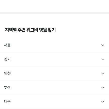
지역별 주변
위고비
병원 찾기
서울
경기
인천
부산
대구