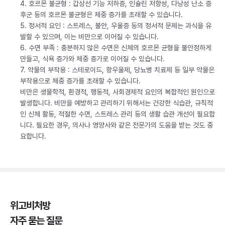
4. 호르몬 불균형 : 갑상선 기능 저하증, 인슐린 저항성, 다낭성 난소 증
후군 등의 호르몬 불균형은 체중 증가를 초래할 수 있습니다.
5. 정서적 요인 : 스트레스, 불안, 우울증 등의 정서적 문제는 과식을 유
발할 수 있으며, 이는 비만으로 이어질 수 있습니다.
6. 수면 부족 : 충분하지 않은 수면은 신체의 호르몬 균형을 불안정하게
만들고, 식욕 증가와 체중 증가로 이어질 수 있습니다.
7. 약물의 부작용 : 스테로이드, 항우울제, 당뇨병 치료제 등 일부 약물은
부작용으로 체중 증가를 초래할 수 있습니다.
비만은 생물학적, 환경적, 행동적, 사회경제적 요인의 복합적인 원인으로
발생합니다. 비만을 예방하고 관리하기 위해서는 건강한 식습관, 규칙적
인 신체 활동, 적절한 수면, 스트레스 관리 등의 생활 습관 개선이 필요합
니다. 필요한 경우, 의사나 영양사와 같은 전문가의 도움을 받는 것도 중
요합니다.
위고비처방
자주 묻는 질문