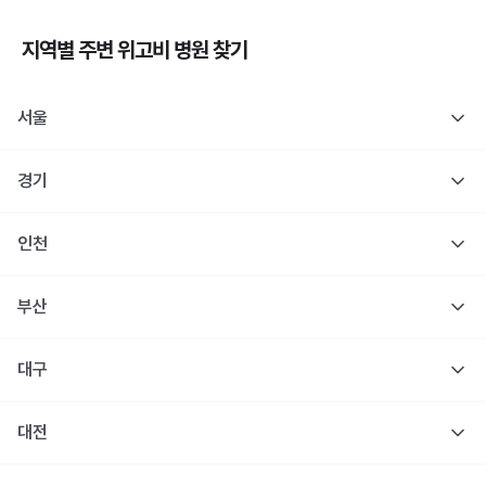
지역별 주변
위고비
병원 찾기
서울
경기
인천
부산
대구
대전