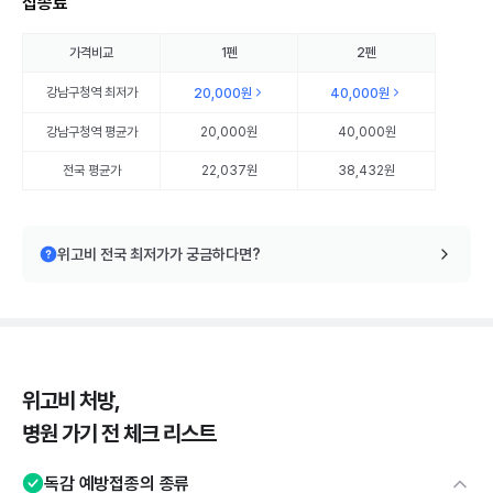
접종료
가격비교
1펜
2펜
강남구청역
최저가
20,000원
40,000원
강남구청역
평균가
20,000원
40,000원
전국 평균가
22,037원
38,432원
위고비 전국 최저가가 궁금하다면?
위고비 처방,
병원 가기 전 체크 리스트
독감 예방접종의 종류