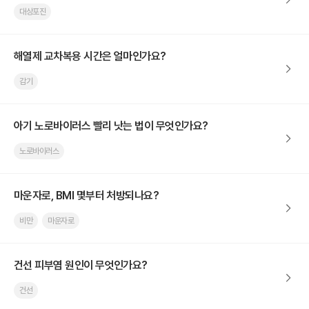
대상포진
해열제 교차복용 시간은 얼마인가요?
감기
아기 노로바이러스 빨리 낫는 법이 무엇인가요?
노로바이러스
마운자로, BMI 몇부터 처방되나요?
비만
마운자로
건선 피부염 원인이 무엇인가요?
건선