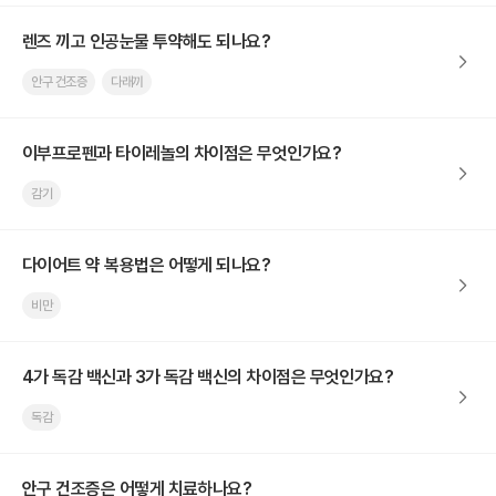
렌즈 끼고 인공눈물 투약해도 되나요?
안구 건조증
다래끼
이부프로펜과 타이레놀의 차이점은 무엇인가요?
감기
다이어트 약 복용법은 어떻게 되나요?
비만
4가 독감 백신과 3가 독감 백신의 차이점은 무엇인가요?
독감
안구 건조증은 어떻게 치료하나요?