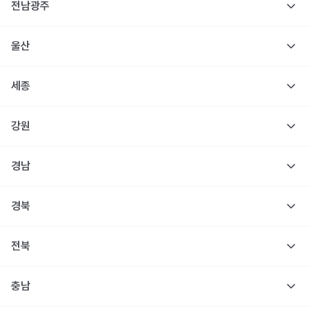
전남광주
울산
세종
강원
경남
경북
전북
충남