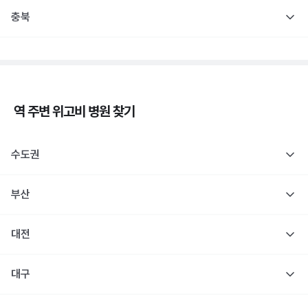
충북
역 주변
위고비
병원 찾기
수도권
부산
대전
대구