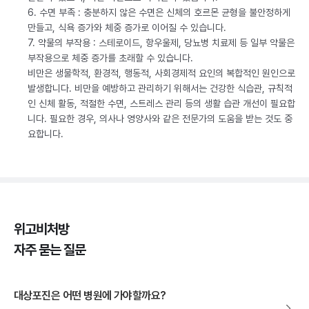
6. 수면 부족 : 충분하지 않은 수면은 신체의 호르몬 균형을 불안정하게
만들고, 식욕 증가와 체중 증가로 이어질 수 있습니다.
7. 약물의 부작용 : 스테로이드, 항우울제, 당뇨병 치료제 등 일부 약물은
부작용으로 체중 증가를 초래할 수 있습니다.
비만은 생물학적, 환경적, 행동적, 사회경제적 요인의 복합적인 원인으로
발생합니다. 비만을 예방하고 관리하기 위해서는 건강한 식습관, 규칙적
인 신체 활동, 적절한 수면, 스트레스 관리 등의 생활 습관 개선이 필요합
니다. 필요한 경우, 의사나 영양사와 같은 전문가의 도움을 받는 것도 중
요합니다.
위고비처방
자주 묻는 질문
대상포진은 어떤 병원에 가야할까요?