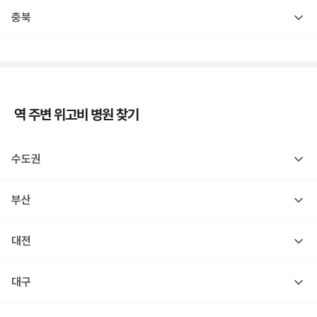
충북
역 주변
위고비
병원 찾기
수도권
부산
대전
대구