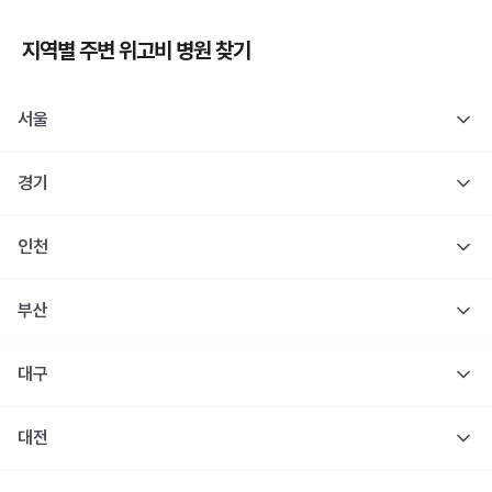
지역별 주변
위고비
병원 찾기
서울
경기
인천
부산
대구
대전