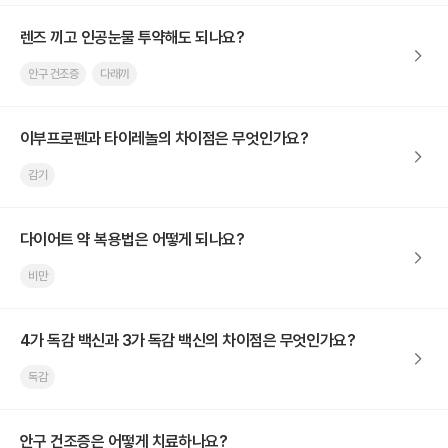
렌즈 끼고 인공눈물 투약해도 되나요?
안구 건조증
다래끼
이부프로펜과 타이레놀의 차이점은 무엇인가요?
감기
다이어트 약 복용법은 어떻게 되나요?
비만
4가 독감 백신과 3가 독감 백신의 차이점은 무엇인가요?
독감
안구 건조증은 어떻게 치료하나요?