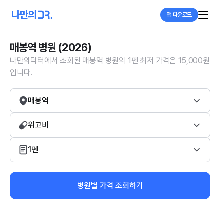
앱 다운로드
매봉역 병원 (2026)
나만의닥터에서 조회된 매봉역 병원의 1펜 최저 가격은 15,000원
입니다.
매봉역
위고비
1펜
병원별 가격 조회하기