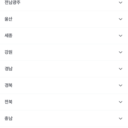
전남광주
울산
세종
강원
경남
경북
전북
충남