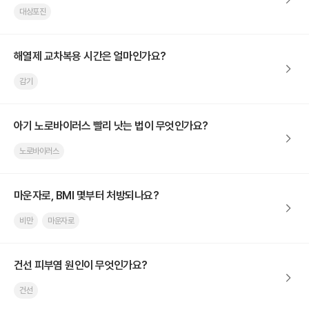
대상포진
해열제 교차복용 시간은 얼마인가요?
감기
아기 노로바이러스 빨리 낫는 법이 무엇인가요?
노로바이러스
마운자로, BMI 몇부터 처방되나요?
비만
마운자로
건선 피부염 원인이 무엇인가요?
건선