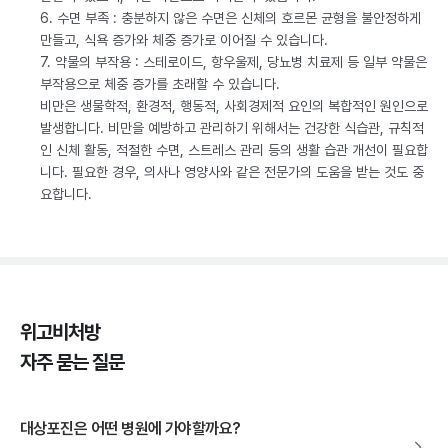
6. 수면 부족 : 충분하지 않은 수면은 신체의 호르몬 균형을 불안정하게
만들고, 식욕 증가와 체중 증가로 이어질 수 있습니다.
7. 약물의 부작용 : 스테로이드, 항우울제, 당뇨병 치료제 등 일부 약물은
부작용으로 체중 증가를 초래할 수 있습니다.
비만은 생물학적, 환경적, 행동적, 사회경제적 요인의 복합적인 원인으로
발생합니다. 비만을 예방하고 관리하기 위해서는 건강한 식습관, 규칙적
인 신체 활동, 적절한 수면, 스트레스 관리 등의 생활 습관 개선이 필요합
니다. 필요한 경우, 의사나 영양사와 같은 전문가의 도움을 받는 것도 중
요합니다.
위고비처방
자주 묻는 질문
대상포진은 어떤 병원에 가야할까요?