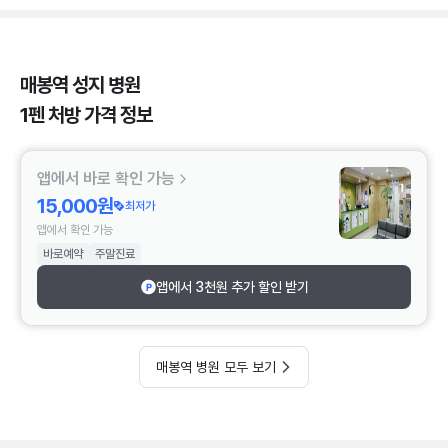
매봉역 성지 병원
1펜 처방 가격 정보
앱에서 바로 확인 가능
15,000원
최저가
앱에서 확인 가능
바로예약
주말진료
앱에서 3천원 추가 할인 받기
매봉역 병원 모두 보기