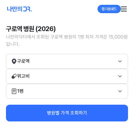
앱 다운로드
구로역 병원 (2026)
나만의닥터에서 조회된 구로역 병원의 1펜 최저 가격은 15,000원
입니다.
구로역
위고비
1펜
병원별 가격 조회하기