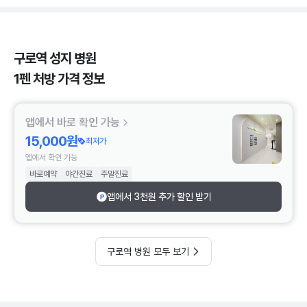
구로역 성지 병원
1펜 처방 가격 정보
앱에서 바로 확인 가능
15,000원
최저가
앱에서 확인 가능
바로예약
야간진료
주말진료
앱에서 3천원 추가 할인 받기
구로역 병원 모두 보기