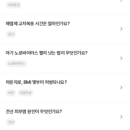
대상포진
해열제 교차복용 시간은 얼마인가요?
감기
아기 노로바이러스 빨리 낫는 법이 무엇인가요?
노로바이러스
마운자로, BMI 몇부터 처방되나요?
비만
마운자로
건선 피부염 원인이 무엇인가요?
건선