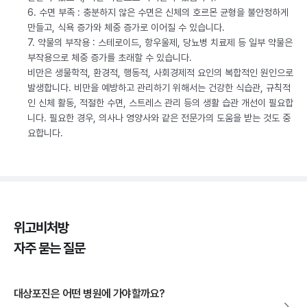
6. 수면 부족 : 충분하지 않은 수면은 신체의 호르몬 균형을 불안정하게
만들고, 식욕 증가와 체중 증가로 이어질 수 있습니다.
7. 약물의 부작용 : 스테로이드, 항우울제, 당뇨병 치료제 등 일부 약물은
부작용으로 체중 증가를 초래할 수 있습니다.
비만은 생물학적, 환경적, 행동적, 사회경제적 요인의 복합적인 원인으로
발생합니다. 비만을 예방하고 관리하기 위해서는 건강한 식습관, 규칙적
인 신체 활동, 적절한 수면, 스트레스 관리 등의 생활 습관 개선이 필요합
니다. 필요한 경우, 의사나 영양사와 같은 전문가의 도움을 받는 것도 중
요합니다.
위고비처방
자주 묻는 질문
대상포진은 어떤 병원에 가야할까요?