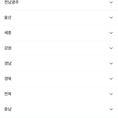
전남광주
울산
세종
강원
경남
경북
전북
충남