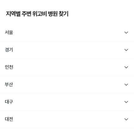
지역별 주변
위고비
병원 찾기
서울
경기
인천
부산
대구
대전