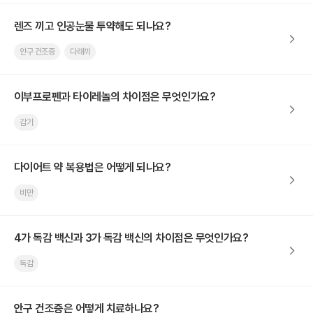
렌즈 끼고 인공눈물 투약해도 되나요?
안구 건조증
다래끼
이부프로펜과 타이레놀의 차이점은 무엇인가요?
감기
다이어트 약 복용법은 어떻게 되나요?
비만
4가 독감 백신과 3가 독감 백신의 차이점은 무엇인가요?
독감
안구 건조증은 어떻게 치료하나요?