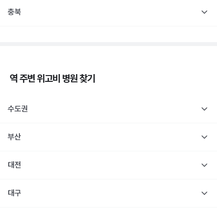
충북
역 주변
위고비
병원 찾기
수도권
부산
대전
대구