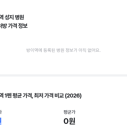
역 성지 병원
처방 가격 정보
방이역에 등록된 병원 정보가 아직 없어요.
 1펜 평균 가격, 최저 가격 비교 (2026)
가
평균가
원
0원