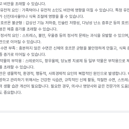
고 비만을 초래할 수 있습니다.
. 유전적 요인 : 가족력이나 유전적 소인도 비만에 영향을 미칠 수 있습니다. 특정 유
가 신진대사율이나 식욕 조절에 영향을 줄 수 있습니다.
. 호르몬 불균형 : 갑상선 기능 저하증, 인슐린 저항성, 다낭성 난소 증후군 등의 호르
형은 체중 증가를 초래할 수 있습니다.
. 정서적 요인 : 스트레스, 불안, 우울증 등의 정서적 문제는 과식을 유발할 수 있으며
만으로 이어질 수 있습니다.
. 수면 부족 : 충분하지 않은 수면은 신체의 호르몬 균형을 불안정하게 만들고, 식욕
중 증가로 이어질 수 있습니다.
. 약물의 부작용 : 스테로이드, 항우울제, 당뇨병 치료제 등 일부 약물은 부작용으로 
를 초래할 수 있습니다.
만은 생물학적, 환경적, 행동적, 사회경제적 요인의 복합적인 원인으로 발생합니다.
방하고 관리하기 위해서는 건강한 식습관, 규칙적인 신체 활동, 적절한 수면, 스트레
의 생활 습관 개선이 필요합니다. 필요한 경우, 의사나 영양사와 같은 전문가의 도움
도 중요합니다.