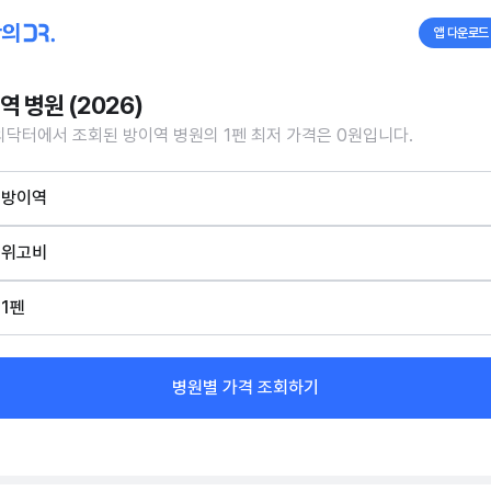
앱 다운로드
역 병원 (2026)
닥터에서 조회된 방이역 병원의 1펜 최저 가격은 0원입니다.
방이역
위고비
1펜
병원별 가격 조회하기