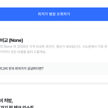
최저가 병원 조회하기
비교 (None)
의 None 의 2026년 가격 비교와 최저가, 평균가 정보입니다. 수도권에서 가장 싼
균가까지 모든 비용을 알려 드릴게요.
위고비 전국 최저가가 궁금하다면?
비 처방,
 가기 전 체크 리스트