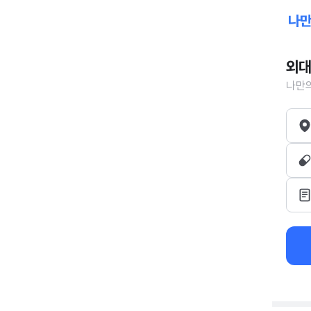
외대
나만의