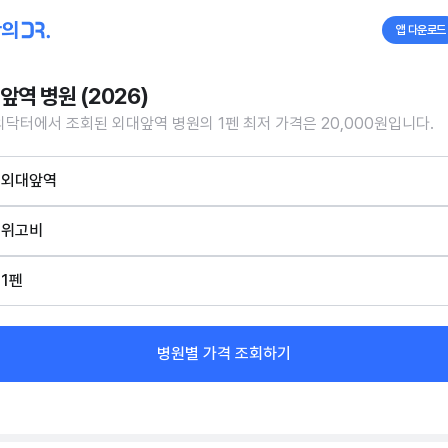
앱 다운로드
앞역 병원 (2026)
닥터에서 조회된 외대앞역 병원의 1펜 최저 가격은 20,000원입니다.
외대앞역
위고비
1펜
병원별 가격 조회하기