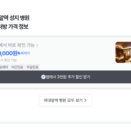
앞역 성지 병원
처방 가격 정보
에서 바로 확인 가능
0,000원
최저가
서 확인 가능
로예약
야간진료
주말진료
앱에서 3천원 추가 할인 받기
외대앞역 병원 모두 보기