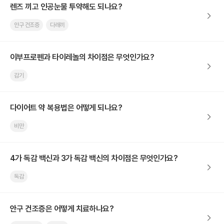
렌즈 끼고 인공눈물 투약해도 되나요?
안구 건조증
다래끼
이부프로펜과 타이레놀의 차이점은 무엇인가요?
감기
다이어트 약 복용법은 어떻게 되나요?
비만
4가 독감 백신과 3가 독감 백신의 차이점은 무엇인가요?
독감
안구 건조증은 어떻게 치료하나요?