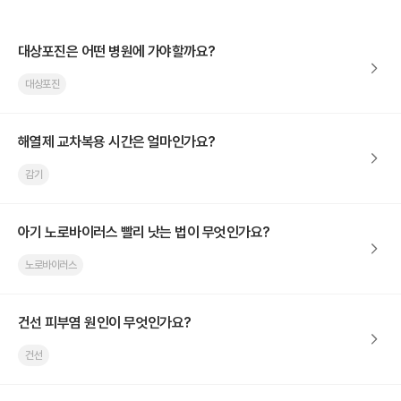
대상포진은 어떤 병원에 가야할까요?
대상포진
해열제 교차복용 시간은 얼마인가요?
감기
아기 노로바이러스 빨리 낫는 법이 무엇인가요?
노로바이러스
건선 피부염 원인이 무엇인가요?
건선