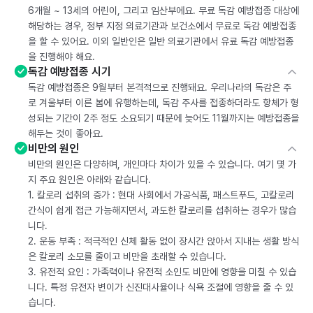
6개월 ~ 13세의 어린이, 그리고 임산부에요. 무료 독감 예방접종 대상에
해당하는 경우, 정부 지정 의료기관과 보건소에서 무료로 독감 예방접종
을 할 수 있어요. 이외 일반인은 일반 의료기관에서 유료 독감 예방접종
을 진행해야 해요.
독감 예방접종 시기
독감 예방접종은 9월부터 본격적으로 진행돼요. 우리나라의 독감은 주
로 겨울부터 이른 봄에 유행하는데, 독감 주사를 접종하더라도 항체가 형
성되는 기간이 2주 정도 소요되기 때문에 늦어도 11월까지는 예방접종을
해두는 것이 좋아요.
비만의 원인
비만의 원인은 다양하며, 개인마다 차이가 있을 수 있습니다. 여기 몇 가
지 주요 원인은 아래와 같습니다.
1. 칼로리 섭취의 증가 : 현대 사회에서 가공식품, 패스트푸드, 고칼로리
간식이 쉽게 접근 가능해지면서, 과도한 칼로리를 섭취하는 경우가 많습
니다.
2. 운동 부족 : 적극적인 신체 활동 없이 장시간 앉아서 지내는 생활 방식
은 칼로리 소모를 줄이고 비만을 초래할 수 있습니다.
3. 유전적 요인 : 가족력이나 유전적 소인도 비만에 영향을 미칠 수 있습
니다. 특정 유전자 변이가 신진대사율이나 식욕 조절에 영향을 줄 수 있
습니다.