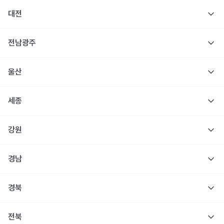
대전
전남광주
울산
세종
강원
경남
경북
전북