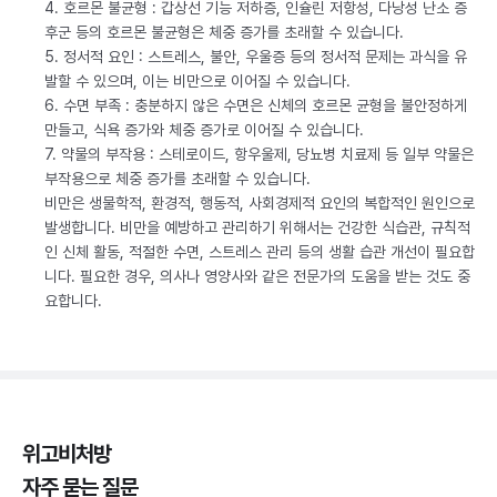
4. 호르몬 불균형 : 갑상선 기능 저하증, 인슐린 저항성, 다낭성 난소 증
후군 등의 호르몬 불균형은 체중 증가를 초래할 수 있습니다.
5. 정서적 요인 : 스트레스, 불안, 우울증 등의 정서적 문제는 과식을 유
발할 수 있으며, 이는 비만으로 이어질 수 있습니다.
6. 수면 부족 : 충분하지 않은 수면은 신체의 호르몬 균형을 불안정하게
만들고, 식욕 증가와 체중 증가로 이어질 수 있습니다.
7. 약물의 부작용 : 스테로이드, 항우울제, 당뇨병 치료제 등 일부 약물은
부작용으로 체중 증가를 초래할 수 있습니다.
비만은 생물학적, 환경적, 행동적, 사회경제적 요인의 복합적인 원인으로
발생합니다. 비만을 예방하고 관리하기 위해서는 건강한 식습관, 규칙적
인 신체 활동, 적절한 수면, 스트레스 관리 등의 생활 습관 개선이 필요합
니다. 필요한 경우, 의사나 영양사와 같은 전문가의 도움을 받는 것도 중
요합니다.
위고비처방
자주 묻는 질문