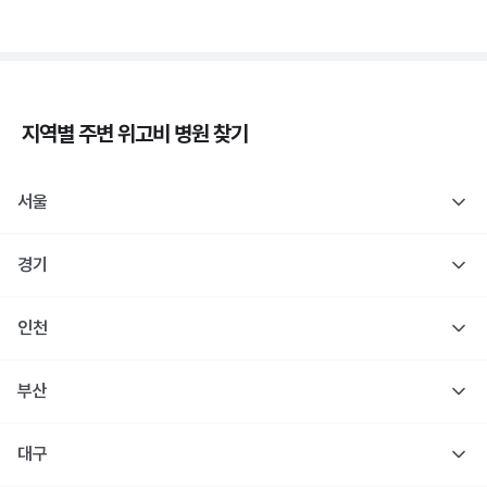
지역별 주변
위고비
병원 찾기
서울
경기
인천
부산
대구