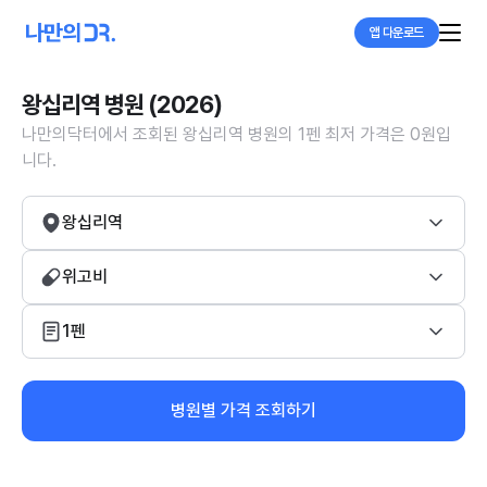
앱 다운로드
왕십리역 병원 (2026)
나만의닥터에서 조회된 왕십리역 병원의 1펜 최저 가격은 0원입
니다.
왕십리역
위고비
1펜
병원별 가격 조회하기