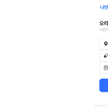
오리
나만의