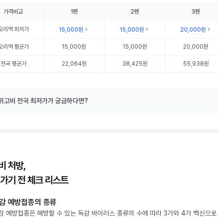
가격비교
1펜
2펜
3펜
오리역
최저가
15,000원
15,000원
20,000원
오리역
평균가
15,000원
15,000원
20,000원
전국 평균가
22,064원
38,425원
55,938원
위고비 전국 최저가가 궁금하다면?
비 처방,
 가기 전 체크 리스트
감 예방접종의 종류
감 예방접종은 예방할 수 있는 독감 바이러스 종류의 수에 따라 3가와 4가 백신으로