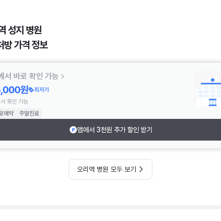
역 성지 병원
처방 가격 정보
에서 바로 확인 가능
5,000원
최저가
서 확인 가능
로예약
주말진료
앱에서 3천원 추가 할인 받기
오리역 병원 모두 보기