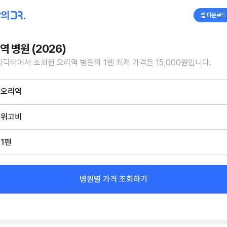
앱 다운로드
역 병원 (2026)
닥터에서 조회된 오리역 병원의 1펜 최저 가격은 15,000원입니다.
오리역
위고비
1펜
병원별 가격 조회하기