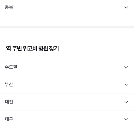
충북
역 주변
위고비
병원 찾기
수도권
부산
대전
대구