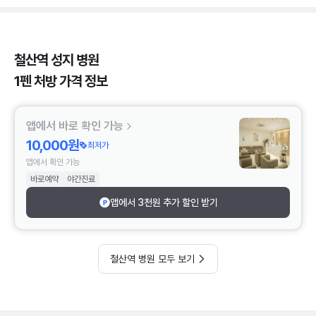
철산역 성지 병원
1펜 처방 가격 정보
앱에서 바로 확인 가능
10,000원
최저가
앱에서 확인 가능
바로예약
야간진료
앱에서 3천원 추가 할인 받기
철산역 병원 모두 보기