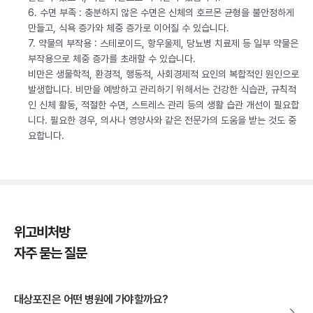
6. 수면 부족 : 충분하지 않은 수면은 신체의 호르몬 균형을 불안정하게
만들고, 식욕 증가와 체중 증가로 이어질 수 있습니다.
7. 약물의 부작용 : 스테로이드, 항우울제, 당뇨병 치료제 등 일부 약물은
부작용으로 체중 증가를 초래할 수 있습니다.
비만은 생물학적, 환경적, 행동적, 사회경제적 요인의 복합적인 원인으로
발생합니다. 비만을 예방하고 관리하기 위해서는 건강한 식습관, 규칙적
인 신체 활동, 적절한 수면, 스트레스 관리 등의 생활 습관 개선이 필요합
니다. 필요한 경우, 의사나 영양사와 같은 전문가의 도움을 받는 것도 중
요합니다.
위고비처방
자주 묻는 질문
대상포진은 어떤 병원에 가야할까요?