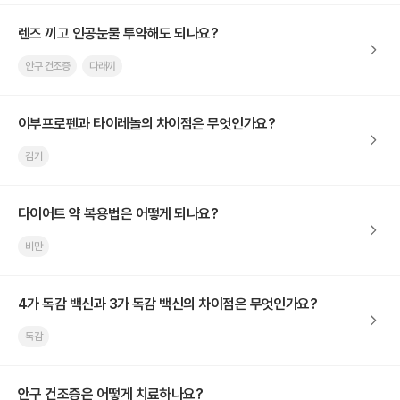
렌즈 끼고 인공눈물 투약해도 되나요?
안구 건조증
다래끼
이부프로펜과 타이레놀의 차이점은 무엇인가요?
감기
다이어트 약 복용법은 어떻게 되나요?
비만
4가 독감 백신과 3가 독감 백신의 차이점은 무엇인가요?
독감
안구 건조증은 어떻게 치료하나요?