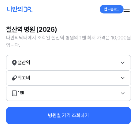
앱 다운로드
철산역 병원 (2026)
나만의닥터에서 조회된 철산역 병원의 1펜 최저 가격은 10,000원
입니다.
철산역
위고비
1펜
병원별 가격 조회하기