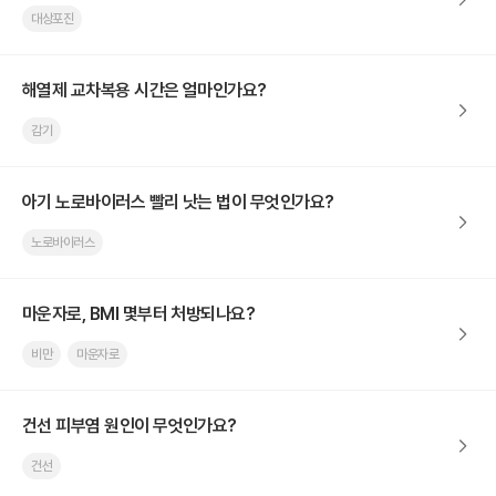
대상포진
해열제 교차복용 시간은 얼마인가요?
감기
아기 노로바이러스 빨리 낫는 법이 무엇인가요?
노로바이러스
마운자로, BMI 몇부터 처방되나요?
비만
마운자로
건선 피부염 원인이 무엇인가요?
건선