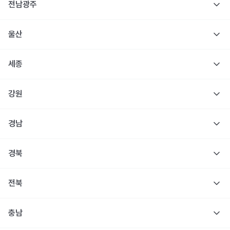
전남광주
울산
세종
강원
경남
경북
전북
충남