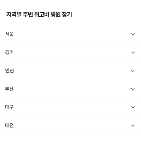
지역별 주변
위고비
병원 찾기
서울
경기
인천
부산
대구
대전