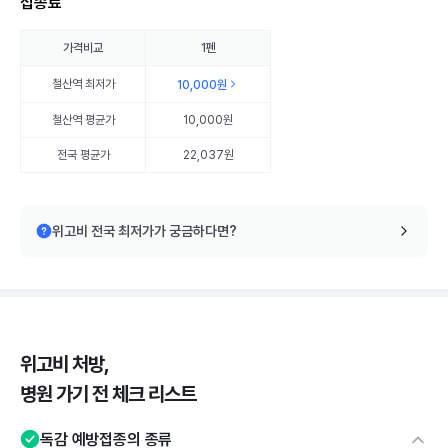
접종료
가격비교
1펜
철산역
최저가
10,000원
철산역
평균가
10,000원
전국 평균가
22,037원
위고비 전국 최저가가 궁금하다면?
위고비 처방,
병원 가기 전 체크 리스트
독감 예방접종의 종류