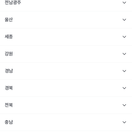
전남광주
울산
세종
강원
경남
경북
전북
충남