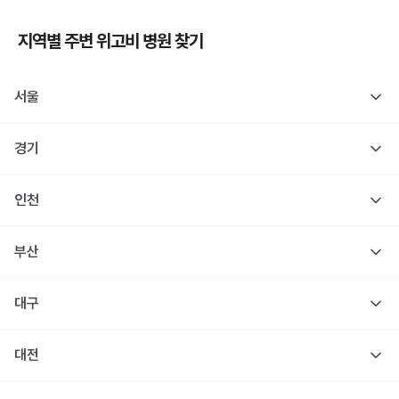
지역별 주변
위고비
병원 찾기
서울
경기
인천
부산
대구
대전