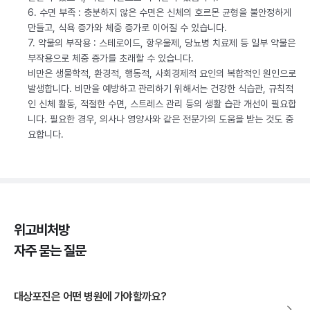
6. 수면 부족 : 충분하지 않은 수면은 신체의 호르몬 균형을 불안정하게
만들고, 식욕 증가와 체중 증가로 이어질 수 있습니다.
7. 약물의 부작용 : 스테로이드, 항우울제, 당뇨병 치료제 등 일부 약물은
부작용으로 체중 증가를 초래할 수 있습니다.
비만은 생물학적, 환경적, 행동적, 사회경제적 요인의 복합적인 원인으로
발생합니다. 비만을 예방하고 관리하기 위해서는 건강한 식습관, 규칙적
인 신체 활동, 적절한 수면, 스트레스 관리 등의 생활 습관 개선이 필요합
니다. 필요한 경우, 의사나 영양사와 같은 전문가의 도움을 받는 것도 중
요합니다.
위고비처방
자주 묻는 질문
대상포진은 어떤 병원에 가야할까요?