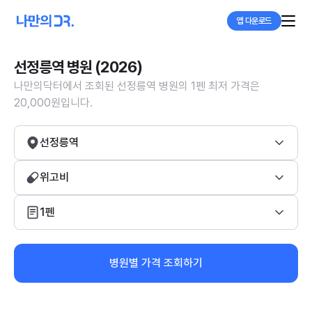
앱 다운로드
선정릉역 병원 (2026)
나만의닥터에서 조회된 선정릉역 병원의 1펜 최저 가격은
20,000원입니다.
선정릉역
위고비
1펜
병원별 가격 조회하기