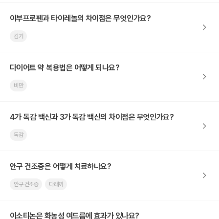
이부프로펜과 타이레놀의 차이점은 무엇인가요?
감기
다이어트 약 복용법은 어떻게 되나요?
비만
4가 독감 백신과 3가 독감 백신의 차이점은 무엇인가요?
독감
안구 건조증은 어떻게 치료하나요?
안구 건조증
다래끼
이소티논은 화농성 여드름에 효과가 있나요?