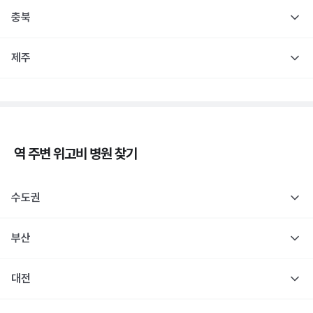
충북
제주
역 주변
위고비
병원 찾기
수도권
부산
대전