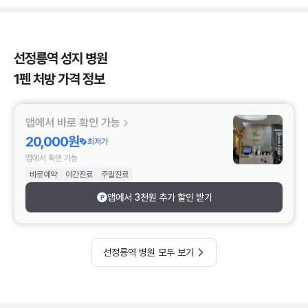
선정릉역 성지 병원
1펜 처방 가격 정보
앱에서 바로 확인 가능
20,000원
최저가
앱에서 확인 가능
바로예약
야간진료
주말진료
앱에서 3천원 추가 할인 받기
선정릉역 병원 모두 보기