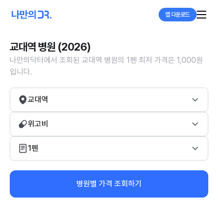
앱 다운로드
교대역 병원 (2026)
나만의닥터에서 조회된 교대역 병원의 1펜 최저 가격은 1,000원
입니다.
교대역
위고비
1펜
병원별 가격 조회하기