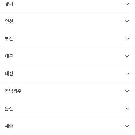
경기
인천
부산
대구
대전
전남광주
울산
세종