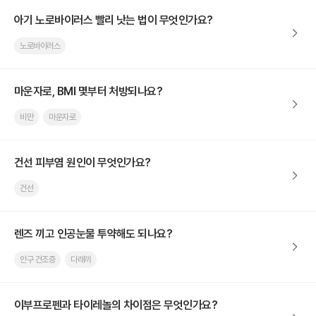
아기 노로바이러스 빨리 낫는 법이 무엇인가요?
노로바이러스
마운자로, BMI 몇부터 처방되나요?
비만
마운자로
건선 피부염 원인이 무엇인가요?
건선
렌즈 끼고 인공눈물 투약해도 되나요?
안구 건조증
다래끼
이부프로펜과 타이레놀의 차이점은 무엇인가요?