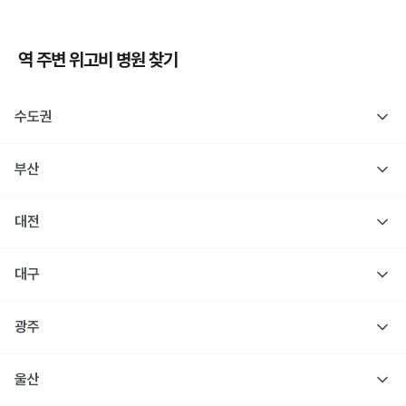
역 주변
위고비
병원 찾기
수도권
부산
대전
대구
광주
울산