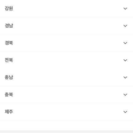
강원
경남
경북
전북
충남
충북
제주