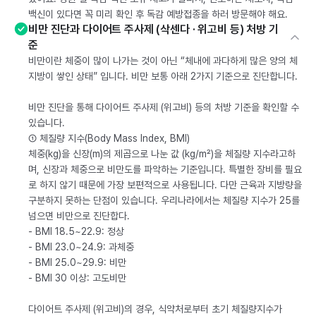
백신이 있다면 꼭 미리 확인 후 독감 예방접종을 하러 방문해야 해요.
비만 진단과 다이어트 주사제 (삭센다 · 위고비 등) 처방 기
준
비만이란 체중이 많이 나가는 것이 아닌 “체내에 과다하게 많은 양의 체
지방이 쌓인 상태” 입니다. 비만 보통 아래 2가지 기준으로 진단합니다.
비만 진단을 통해 다이어트 주사제 (위고비) 등의 처방 기준을 확인할 수
있습니다.
① 체질량 지수(Body Mass Index, BMI)
체중(kg)을 신장(m)의 제곱으로 나눈 값 (kg/m²)을 체질량 지수라고하
며, 신장과 체중으로 비만도를 파악하는 기준입니다. 특별한 장비를 필요
로 하지 않기 때문에 가장 보편적으로 사용됩니다. 다만 근육과 지방량을
구분하지 못하는 단점이 있습니다. 우리나라에서는 체질량 지수가 25를
넘으면 비만으로 진단합다.
- BMI 18.5~22.9: 정상
- BMI 23.0~24.9: 과체중
- BMI 25.0~29.9: 비만
- BMI 30 이상: 고도비만
다이어트 주사제 (위고비)의 경우, 식약처로부터 초기 체질량지수가