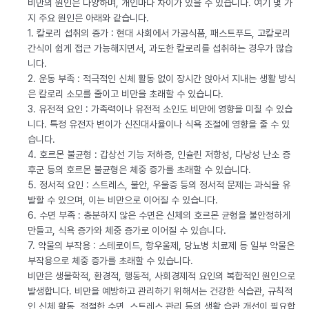
비만의 원인은 다양하며, 개인마다 차이가 있을 수 있습니다. 여기 몇 가
지 주요 원인은 아래와 같습니다.
1. 칼로리 섭취의 증가 : 현대 사회에서 가공식품, 패스트푸드, 고칼로리
간식이 쉽게 접근 가능해지면서, 과도한 칼로리를 섭취하는 경우가 많습
니다.
2. 운동 부족 : 적극적인 신체 활동 없이 장시간 앉아서 지내는 생활 방식
은 칼로리 소모를 줄이고 비만을 초래할 수 있습니다.
3. 유전적 요인 : 가족력이나 유전적 소인도 비만에 영향을 미칠 수 있습
니다. 특정 유전자 변이가 신진대사율이나 식욕 조절에 영향을 줄 수 있
습니다.
4. 호르몬 불균형 : 갑상선 기능 저하증, 인슐린 저항성, 다낭성 난소 증
후군 등의 호르몬 불균형은 체중 증가를 초래할 수 있습니다.
5. 정서적 요인 : 스트레스, 불안, 우울증 등의 정서적 문제는 과식을 유
발할 수 있으며, 이는 비만으로 이어질 수 있습니다.
6. 수면 부족 : 충분하지 않은 수면은 신체의 호르몬 균형을 불안정하게
만들고, 식욕 증가와 체중 증가로 이어질 수 있습니다.
7. 약물의 부작용 : 스테로이드, 항우울제, 당뇨병 치료제 등 일부 약물은
부작용으로 체중 증가를 초래할 수 있습니다.
비만은 생물학적, 환경적, 행동적, 사회경제적 요인의 복합적인 원인으로
발생합니다. 비만을 예방하고 관리하기 위해서는 건강한 식습관, 규칙적
인 신체 활동, 적절한 수면, 스트레스 관리 등의 생활 습관 개선이 필요합