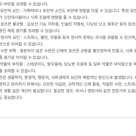
고 비만을 초래할 수 있습니다.
. 유전적 요인 : 가족력이나 유전적 소인도 비만에 영향을 미칠 수 있습니다. 특정 유
가 신진대사율이나 식욕 조절에 영향을 줄 수 있습니다.
. 호르몬 불균형 : 갑상선 기능 저하증, 인슐린 저항성, 다낭성 난소 증후군 등의 호르
형은 체중 증가를 초래할 수 있습니다.
. 정서적 요인 : 스트레스, 불안, 우울증 등의 정서적 문제는 과식을 유발할 수 있으며
만으로 이어질 수 있습니다.
. 수면 부족 : 충분하지 않은 수면은 신체의 호르몬 균형을 불안정하게 만들고, 식욕
중 증가로 이어질 수 있습니다.
. 약물의 부작용 : 스테로이드, 항우울제, 당뇨병 치료제 등 일부 약물은 부작용으로 
를 초래할 수 있습니다.
만은 생물학적, 환경적, 행동적, 사회경제적 요인의 복합적인 원인으로 발생합니다.
방하고 관리하기 위해서는 건강한 식습관, 규칙적인 신체 활동, 적절한 수면, 스트레
의 생활 습관 개선이 필요합니다. 필요한 경우, 의사나 영양사와 같은 전문가의 도움
도 중요합니다.