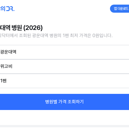
앱 다운로드
대역 병원 (2026)
닥터에서 조회된 광운대역 병원의 1펜 최저 가격은 0원입니다.
광운대역
위고비
1펜
병원별 가격 조회하기