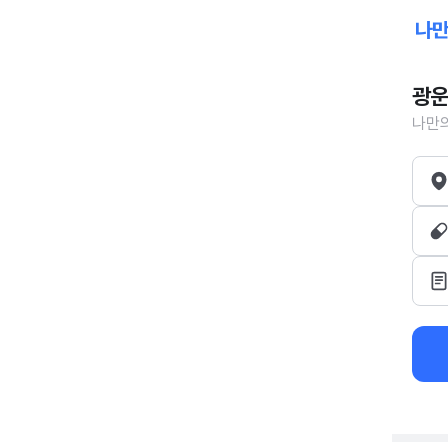
광운
나만의