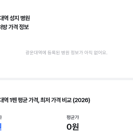
대역 성지 병원
처방 가격 정보
광운대역에 등록된 병원 정보가 아직 없어요.
역 1펜 평균 가격, 최저 가격 비교 (2026)
가
평균가
원
0원