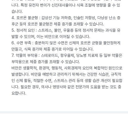
니다. 특정 유전자 변이가 신진대사율이나 식욕 조절에 영향을 줄 수 있
습니다.
4. 호르몬 불균형 : 갑상선 기능 저하증, 인슐린 저항성, 다낭성 난소 증
후군 등의 호르몬 불균형은 체중 증가를 초래할 수 있습니다.
5. 정서적 요인 : 스트레스, 불안, 우울증 등의 정서적 문제는 과식을 유
발할 수 있으며, 이는 비만으로 이어질 수 있습니다.
6. 수면 부족 : 충분하지 않은 수면은 신체의 호르몬 균형을 불안정하게
만들고, 식욕 증가와 체중 증가로 이어질 수 있습니다.
7. 약물의 부작용 : 스테로이드, 항우울제, 당뇨병 치료제 등 일부 약물은
부작용으로 체중 증가를 초래할 수 있습니다.
비만은 생물학적, 환경적, 행동적, 사회경제적 요인의 복합적인 원인으로
발생합니다. 비만을 예방하고 관리하기 위해서는 건강한 식습관, 규칙적
인 신체 활동, 적절한 수면, 스트레스 관리 등의 생활 습관 개선이 필요합
니다. 필요한 경우, 의사나 영양사와 같은 전문가의 도움을 받는 것도 중
요합니다.