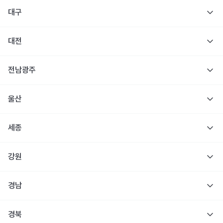
대구
대전
전남광주
울산
세종
강원
경남
경북