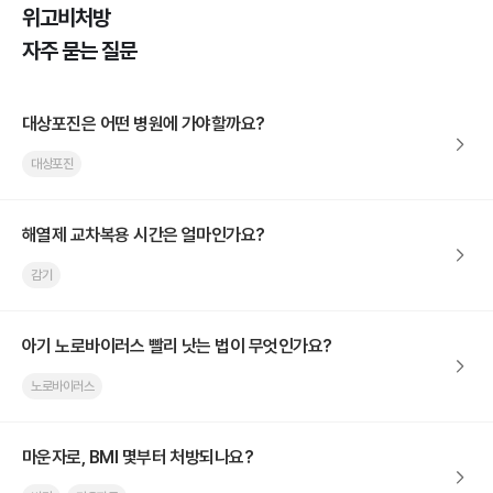
위고비처방
자주 묻는 질문
대상포진은 어떤 병원에 가야할까요?
대상포진
해열제 교차복용 시간은 얼마인가요?
감기
아기 노로바이러스 빨리 낫는 법이 무엇인가요?
노로바이러스
마운자로, BMI 몇부터 처방되나요?