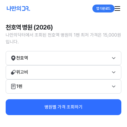
앱 다운로드
천호역 병원 (2026)
나만의닥터에서 조회된 천호역 병원의 1펜 최저 가격은 15,000원
입니다.
천호역
위고비
1펜
병원별 가격 조회하기