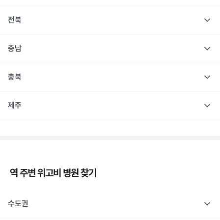
전북
충남
충북
제주
역 주변
위고비
병원 찾기
수도권