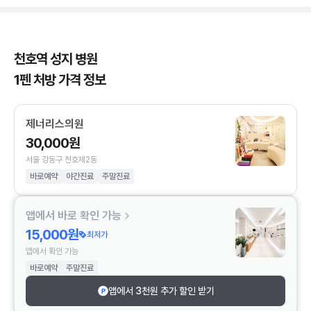
천호역 성지 병원
1펜 처방 가격 정보
제너리스의원
30,000원
서울 강동구 천호제2동
바로예약
야간진료
주말진료
앱에서 바로 확인 가능
15,000원
최저가
앱에서 확인 가능
바로예약
주말진료
앱에서 3천원 추가 할인 받기