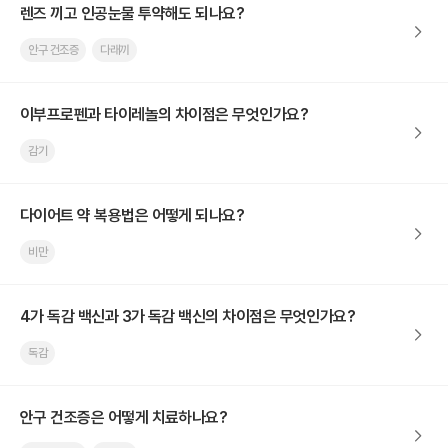
렌즈 끼고 인공눈물 투약해도 되나요?
안구 건조증
다래끼
이부프로펜과 타이레놀의 차이점은 무엇인가요?
감기
다이어트 약 복용법은 어떻게 되나요?
비만
4가 독감 백신과 3가 독감 백신의 차이점은 무엇인가요?
독감
안구 건조증은 어떻게 치료하나요?