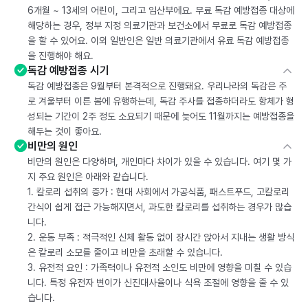
6개월 ~ 13세의 어린이, 그리고 임산부에요. 무료 독감 예방접종 대상에
해당하는 경우, 정부 지정 의료기관과 보건소에서 무료로 독감 예방접종
을 할 수 있어요. 이외 일반인은 일반 의료기관에서 유료 독감 예방접종
을 진행해야 해요.
독감 예방접종 시기
독감 예방접종은 9월부터 본격적으로 진행돼요. 우리나라의 독감은 주
로 겨울부터 이른 봄에 유행하는데, 독감 주사를 접종하더라도 항체가 형
성되는 기간이 2주 정도 소요되기 때문에 늦어도 11월까지는 예방접종을
해두는 것이 좋아요.
비만의 원인
비만의 원인은 다양하며, 개인마다 차이가 있을 수 있습니다. 여기 몇 가
지 주요 원인은 아래와 같습니다.
1. 칼로리 섭취의 증가 : 현대 사회에서 가공식품, 패스트푸드, 고칼로리
간식이 쉽게 접근 가능해지면서, 과도한 칼로리를 섭취하는 경우가 많습
니다.
2. 운동 부족 : 적극적인 신체 활동 없이 장시간 앉아서 지내는 생활 방식
은 칼로리 소모를 줄이고 비만을 초래할 수 있습니다.
3. 유전적 요인 : 가족력이나 유전적 소인도 비만에 영향을 미칠 수 있습
니다. 특정 유전자 변이가 신진대사율이나 식욕 조절에 영향을 줄 수 있
습니다.