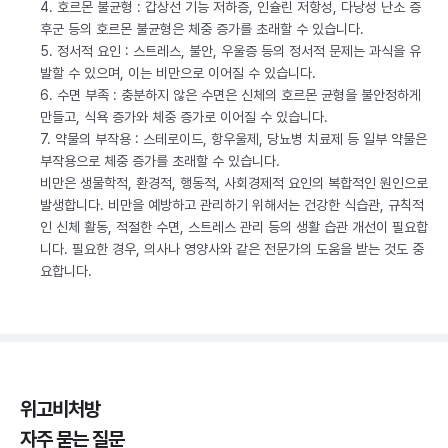
4. 호르몬 불균형 : 갑상선 기능 저하증, 인슐린 저항성, 다낭성 난소 증
후군 등의 호르몬 불균형은 체중 증가를 초래할 수 있습니다.
5. 정서적 요인 : 스트레스, 불안, 우울증 등의 정서적 문제는 과식을 유
발할 수 있으며, 이는 비만으로 이어질 수 있습니다.
6. 수면 부족 : 충분하지 않은 수면은 신체의 호르몬 균형을 불안정하게
만들고, 식욕 증가와 체중 증가로 이어질 수 있습니다.
7. 약물의 부작용 : 스테로이드, 항우울제, 당뇨병 치료제 등 일부 약물은
부작용으로 체중 증가를 초래할 수 있습니다.
비만은 생물학적, 환경적, 행동적, 사회경제적 요인의 복합적인 원인으로
발생합니다. 비만을 예방하고 관리하기 위해서는 건강한 식습관, 규칙적
인 신체 활동, 적절한 수면, 스트레스 관리 등의 생활 습관 개선이 필요합
니다. 필요한 경우, 의사나 영양사와 같은 전문가의 도움을 받는 것도 중
요합니다.
위고비처방
자주 묻는 질문