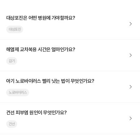
대상포진은 어떤 병원에 가야할까요?
대상포진
해열제 교차복용 시간은 얼마인가요?
감기
아기 노로바이러스 빨리 낫는 법이 무엇인가요?
노로바이러스
건선 피부염 원인이 무엇인가요?
건선