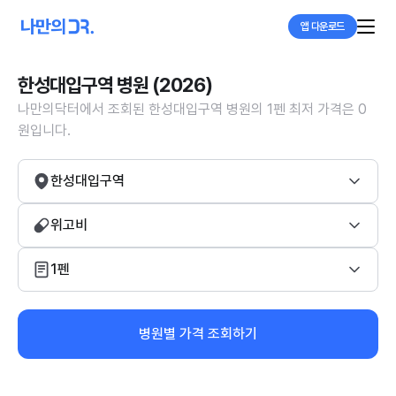
앱 다운로드
한성대입구역 병원 (2026)
나만의닥터에서 조회된 한성대입구역 병원의 1펜 최저 가격은 0
원입니다.
한성대입구역
위고비
1펜
병원별 가격 조회하기