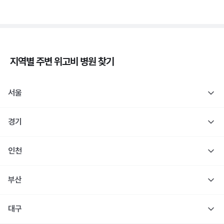
지역별 주변
위고비
병원 찾기
서울
경기
인천
부산
대구