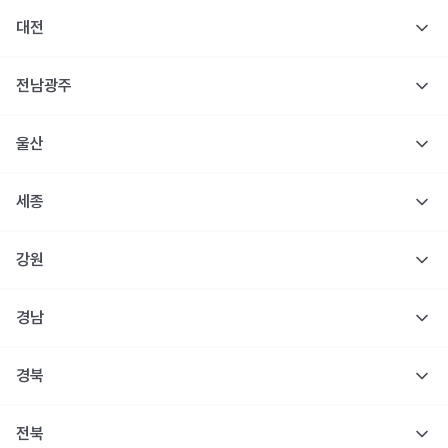
대전
전남광주
울산
세종
강원
경남
경북
전북