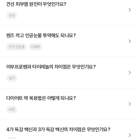
건선 피부염 원인이 무엇인가요?
건선
렌즈 끼고 인공눈물 투약해도 되나요?
안구 건조증
다래끼
이부프로펜과 타이레놀의 차이점은 무엇인가요?
감기
다이어트 약 복용법은 어떻게 되나요?
비만
4가 독감 백신과 3가 독감 백신의 차이점은 무엇인가요?