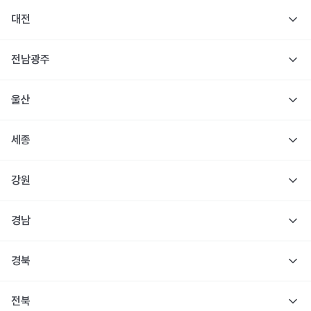
대전
전남광주
울산
세종
강원
경남
경북
전북