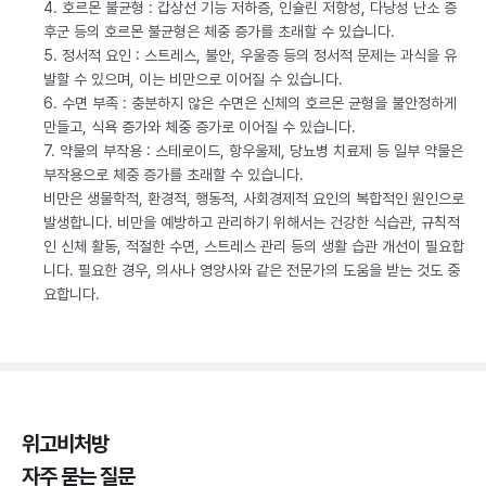
4. 호르몬 불균형 : 갑상선 기능 저하증, 인슐린 저항성, 다낭성 난소 증
후군 등의 호르몬 불균형은 체중 증가를 초래할 수 있습니다.
5. 정서적 요인 : 스트레스, 불안, 우울증 등의 정서적 문제는 과식을 유
발할 수 있으며, 이는 비만으로 이어질 수 있습니다.
6. 수면 부족 : 충분하지 않은 수면은 신체의 호르몬 균형을 불안정하게
만들고, 식욕 증가와 체중 증가로 이어질 수 있습니다.
7. 약물의 부작용 : 스테로이드, 항우울제, 당뇨병 치료제 등 일부 약물은
부작용으로 체중 증가를 초래할 수 있습니다.
비만은 생물학적, 환경적, 행동적, 사회경제적 요인의 복합적인 원인으로
발생합니다. 비만을 예방하고 관리하기 위해서는 건강한 식습관, 규칙적
인 신체 활동, 적절한 수면, 스트레스 관리 등의 생활 습관 개선이 필요합
니다. 필요한 경우, 의사나 영양사와 같은 전문가의 도움을 받는 것도 중
요합니다.
위고비처방
자주 묻는 질문