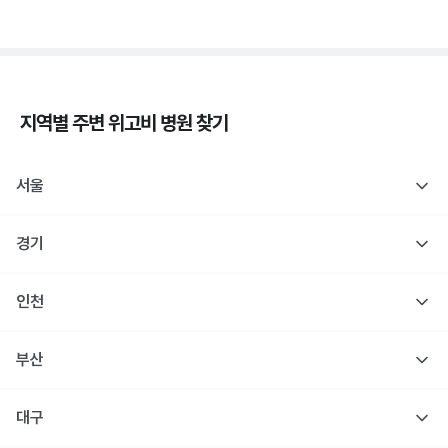
지역별 주변
위고비
병원 찾기
서울
경기
인천
부산
대구