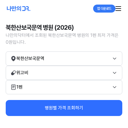
앱 다운로드
북한산보국문역 병원 (2026)
나만의닥터에서 조회된 북한산보국문역 병원의 1펜 최저 가격은
0원입니다.
북한산보국문역
위고비
1펜
병원별 가격 조회하기