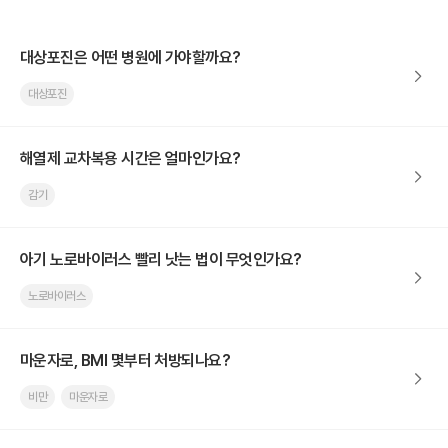
대상포진은 어떤 병원에 가야할까요?
대상포진
해열제 교차복용 시간은 얼마인가요?
감기
아기 노로바이러스 빨리 낫는 법이 무엇인가요?
노로바이러스
마운자로, BMI 몇부터 처방되나요?
비만
마운자로