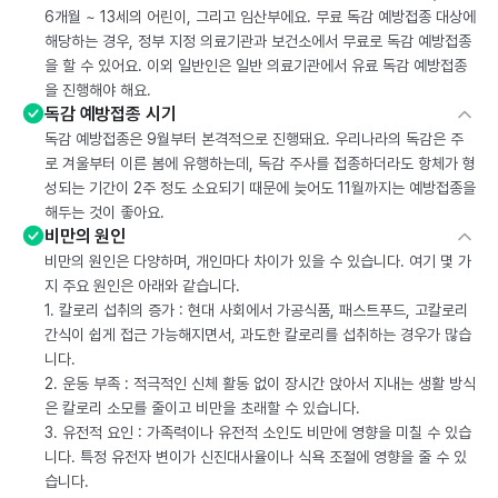
6개월 ~ 13세의 어린이, 그리고 임산부에요. 무료 독감 예방접종 대상에
해당하는 경우, 정부 지정 의료기관과 보건소에서 무료로 독감 예방접종
을 할 수 있어요. 이외 일반인은 일반 의료기관에서 유료 독감 예방접종
을 진행해야 해요.
독감 예방접종 시기
독감 예방접종은 9월부터 본격적으로 진행돼요. 우리나라의 독감은 주
로 겨울부터 이른 봄에 유행하는데, 독감 주사를 접종하더라도 항체가 형
성되는 기간이 2주 정도 소요되기 때문에 늦어도 11월까지는 예방접종을
해두는 것이 좋아요.
비만의 원인
비만의 원인은 다양하며, 개인마다 차이가 있을 수 있습니다. 여기 몇 가
지 주요 원인은 아래와 같습니다.
1. 칼로리 섭취의 증가 : 현대 사회에서 가공식품, 패스트푸드, 고칼로리
간식이 쉽게 접근 가능해지면서, 과도한 칼로리를 섭취하는 경우가 많습
니다.
2. 운동 부족 : 적극적인 신체 활동 없이 장시간 앉아서 지내는 생활 방식
은 칼로리 소모를 줄이고 비만을 초래할 수 있습니다.
3. 유전적 요인 : 가족력이나 유전적 소인도 비만에 영향을 미칠 수 있습
니다. 특정 유전자 변이가 신진대사율이나 식욕 조절에 영향을 줄 수 있
습니다.