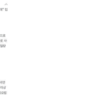
태” 입
중으로
로 사
체질량
 비만
 이상
이요법