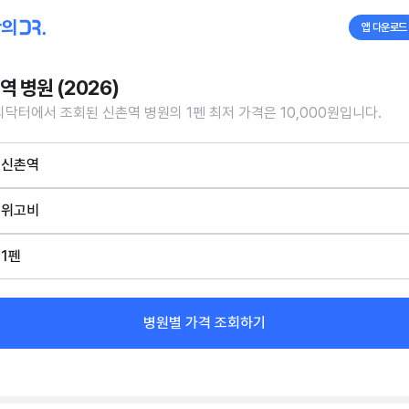
앱 다운로드
역 병원 (2026)
닥터에서 조회된 신촌역 병원의 1펜 최저 가격은 10,000원입니다.
신촌역
위고비
1펜
병원별 가격 조회하기