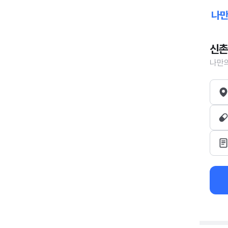
신촌
나만의