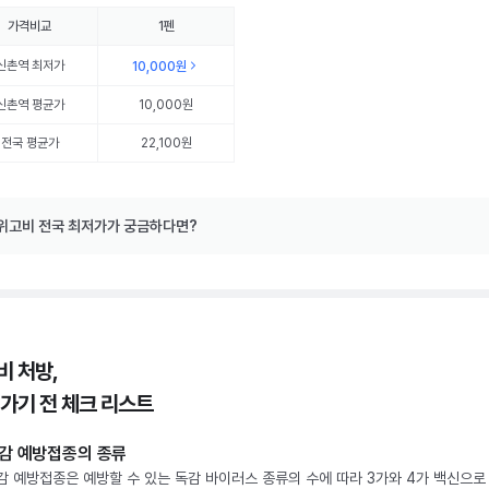
가격비교
1펜
신촌역
최저가
10,000원
신촌역
평균가
10,000원
전국 평균가
22,100원
위고비 전국 최저가가 궁금하다면?
비 처방,
 가기 전 체크 리스트
감 예방접종의 종류
감 예방접종은 예방할 수 있는 독감 바이러스 종류의 수에 따라 3가와 4가 백신으로