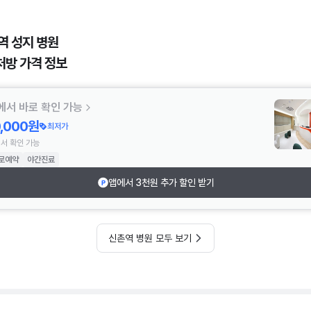
역 성지 병원
처방 가격 정보
에서 바로 확인 가능
0,000원
최저가
서 확인 가능
로예약
야간진료
앱에서 3천원 추가 할인 받기
신촌역 병원 모두 보기