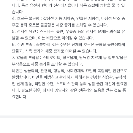
니다. 특정 유전자 변이가 신진대사율이나 식욕 조절에 영향을 줄 수 있
습니다.
4. 호르몬 불균형 : 갑상선 기능 저하증, 인슐린 저항성, 다낭성 난소 증
후군 등의 호르몬 불균형은 체중 증가를 초래할 수 있습니다.
5. 정서적 요인 : 스트레스, 불안, 우울증 등의 정서적 문제는 과식을 유
발할 수 있으며, 이는 비만으로 이어질 수 있습니다.
6. 수면 부족 : 충분하지 않은 수면은 신체의 호르몬 균형을 불안정하게
만들고, 식욕 증가와 체중 증가로 이어질 수 있습니다.
7. 약물의 부작용 : 스테로이드, 항우울제, 당뇨병 치료제 등 일부 약물은
부작용으로 체중 증가를 초래할 수 있습니다.
비만은 생물학적, 환경적, 행동적, 사회경제적 요인의 복합적인 원인으로
발생합니다. 비만을 예방하고 관리하기 위해서는 건강한 식습관, 규칙적
인 신체 활동, 적절한 수면, 스트레스 관리 등의 생활 습관 개선이 필요합
니다. 필요한 경우, 의사나 영양사와 같은 전문가의 도움을 받는 것도 중
요합니다.