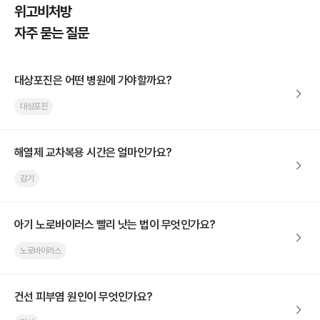
위고비처방
자주 묻는 질문
대상포진은 어떤 병원에 가야할까요?
대상포진
해열제 교차복용 시간은 얼마인가요?
감기
아기 노로바이러스 빨리 낫는 법이 무엇인가요?
노로바이러스
건선 피부염 원인이 무엇인가요?