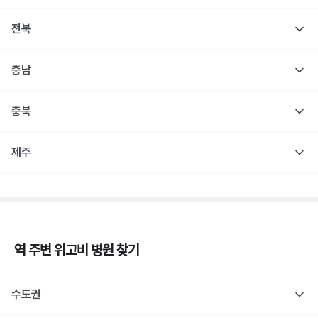
전북
충남
충북
제주
역 주변
위고비
병원 찾기
수도권