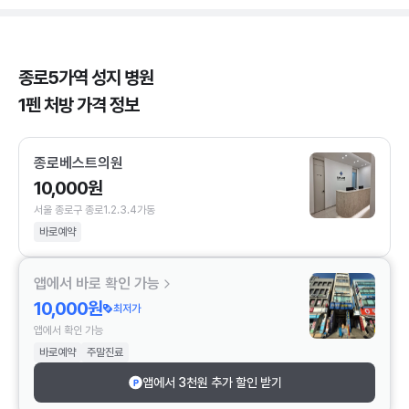
종로5가역 성지 병원
1펜 처방 가격 정보
종로베스트의원
10,000원
서울 종로구 종로1.2.3.4가동
바로예약
앱에서 바로 확인 가능
10,000원
최저가
앱에서 확인 가능
바로예약
주말진료
앱에서 3천원 추가 할인 받기