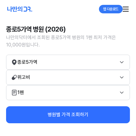
앱 다운로드
종로5가역 병원 (2026)
나만의닥터에서 조회된 종로5가역 병원의 1펜 최저 가격은
10,000원입니다.
종로5가역
위고비
1펜
병원별 가격 조회하기