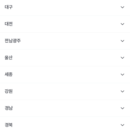
대구
대전
전남광주
울산
세종
강원
경남
경북