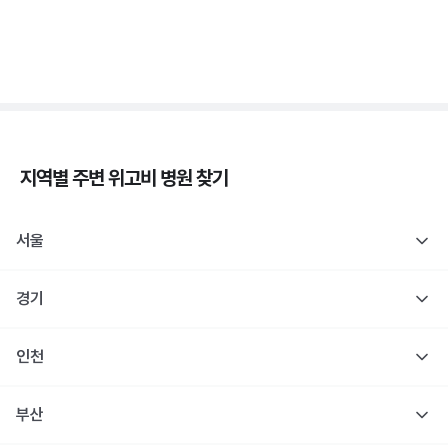
췌장장애, C-펩타이드 검사로 판정해요
3분 꿀팁 ㆍ #당뇨
지역별 주변
위고비
병원 찾기
서울
경기
인천
부산