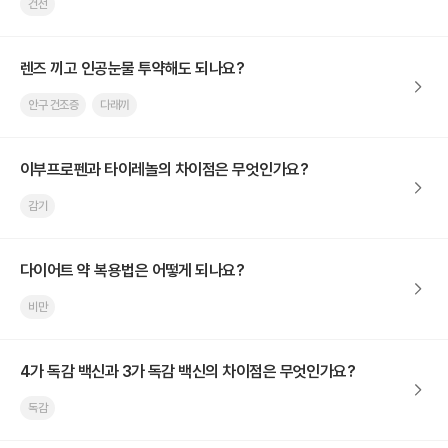
건선
렌즈 끼고 인공눈물 투약해도 되나요?
안구 건조증
다래끼
이부프로펜과 타이레놀의 차이점은 무엇인가요?
감기
다이어트 약 복용법은 어떻게 되나요?
비만
4가 독감 백신과 3가 독감 백신의 차이점은 무엇인가요?
독감