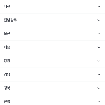
대전
전남광주
울산
세종
강원
경남
경북
전북