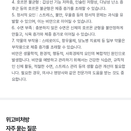
4. 호르몬 불균형 : 갑상선 기능 저하증, 인슐린 저항성, 다낭성 난소 증
후군 등의 호르몬 불균형은 체중 증가를 초래할 수 있습니다.
5. 정서적 요인 : 스트레스, 불안, 우울증 등의 정서적 문제는 과식을 유
발할 수 있으며, 이는 비만으로 이어질 수 있습니다.
6. 수면 부족 : 충분하지 않은 수면은 신체의 호르몬 균형을 불안정하게
만들고, 식욕 증가와 체중 증가로 이어질 수 있습니다.
7. 약물의 부작용 : 스테로이드, 항우울제, 당뇨병 치료제 등 일부 약물은
부작용으로 체중 증가를 초래할 수 있습니다.
비만은 생물학적, 환경적, 행동적, 사회경제적 요인의 복합적인 원인으로
발생합니다. 비만을 예방하고 관리하기 위해서는 건강한 식습관, 규칙적
인 신체 활동, 적절한 수면, 스트레스 관리 등의 생활 습관 개선이 필요합
니다. 필요한 경우, 의사나 영양사와 같은 전문가의 도움을 받는 것도 중
요합니다.
위고비처방
자주 묻는 질문