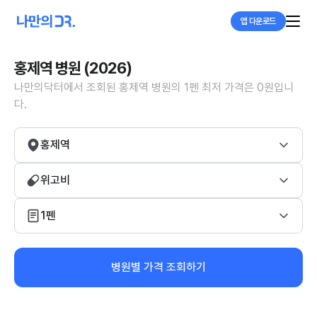
앱 다운로드
홍제역 병원 (2026)
나만의닥터에서 조회된 홍제역 병원의 1펜 최저 가격은 0원입니
다.
홍제역
위고비
1펜
병원별 가격 조회하기