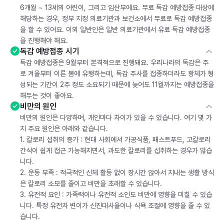
6개월 ~ 13세의 어린이, 그리고 임산부에요. 무료 독감 예방접종 대상에
해당하는 경우, 정부 지정 의료기관과 보건소에서 무료로 독감 예방접종
을 할 수 있어요. 이외 일반인은 일반 의료기관에서 유료 독감 예방접종
을 진행해야 해요.
독감 예방접종 시기
독감 예방접종은 9월부터 본격적으로 진행돼요. 우리나라의 독감은 주
로 겨울부터 이른 봄에 유행하는데, 독감 주사를 접종하더라도 항체가 형
성되는 기간이 2주 정도 소요되기 때문에 늦어도 11월까지는 예방접종을
해두는 것이 좋아요.
비만의 원인
비만의 원인은 다양하며, 개인마다 차이가 있을 수 있습니다. 여기 몇 가
지 주요 원인은 아래와 같습니다.
1. 칼로리 섭취의 증가 : 현대 사회에서 가공식품, 패스트푸드, 고칼로리
간식이 쉽게 접근 가능해지면서, 과도한 칼로리를 섭취하는 경우가 많습
니다.
2. 운동 부족 : 적극적인 신체 활동 없이 장시간 앉아서 지내는 생활 방식
은 칼로리 소모를 줄이고 비만을 초래할 수 있습니다.
3. 유전적 요인 : 가족력이나 유전적 소인도 비만에 영향을 미칠 수 있습
니다. 특정 유전자 변이가 신진대사율이나 식욕 조절에 영향을 줄 수 있
습니다.