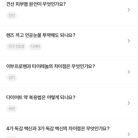
건선 피부염 원인이 무엇인가요?
건선
렌즈 끼고 인공눈물 투약해도 되나요?
안구 건조증
다래끼
이부프로펜과 타이레놀의 차이점은 무엇인가요?
감기
다이어트 약 복용법은 어떻게 되나요?
비만
4가 독감 백신과 3가 독감 백신의 차이점은 무엇인가요?