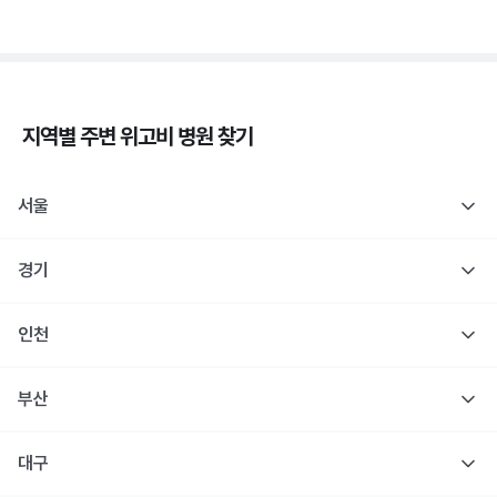
지역별 주변
위고비
병원 찾기
서울
경기
인천
부산
대구