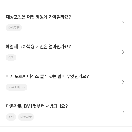
대상포진은 어떤 병원에 가야할까요?
대상포진
해열제 교차복용 시간은 얼마인가요?
감기
아기 노로바이러스 빨리 낫는 법이 무엇인가요?
노로바이러스
마운자로, BMI 몇부터 처방되나요?
비만
마운자로