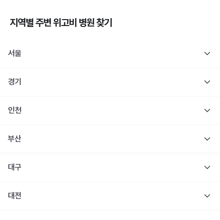
지역별 주변
위고비
병원 찾기
서울
경기
인천
부산
대구
대전