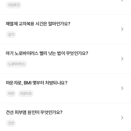
대상포진
해열제 교차복용 시간은 얼마인가요?
감기
아기 노로바이러스 빨리 낫는 법이 무엇인가요?
노로바이러스
마운자로, BMI 몇부터 처방되나요?
비만
마운자로
건선 피부염 원인이 무엇인가요?
건선