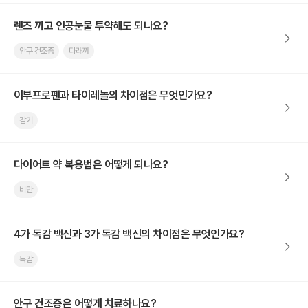
렌즈 끼고 인공눈물 투약해도 되나요?
안구 건조증
다래끼
이부프로펜과 타이레놀의 차이점은 무엇인가요?
감기
다이어트 약 복용법은 어떻게 되나요?
비만
4가 독감 백신과 3가 독감 백신의 차이점은 무엇인가요?
독감
안구 건조증은 어떻게 치료하나요?