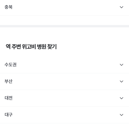
충북
역 주변
위고비
병원 찾기
수도권
부산
대전
대구