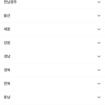
전남광주
울산
세종
강원
경남
경북
전북
충남