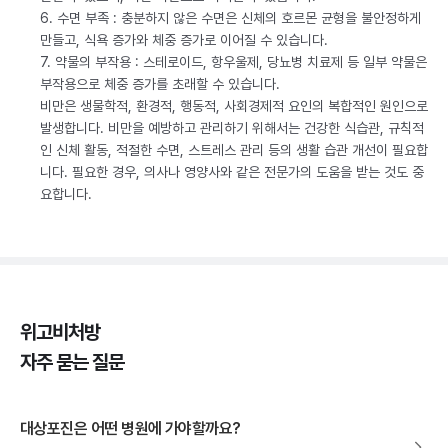
6. 수면 부족 : 충분하지 않은 수면은 신체의 호르몬 균형을 불안정하게
만들고, 식욕 증가와 체중 증가로 이어질 수 있습니다.
7. 약물의 부작용 : 스테로이드, 항우울제, 당뇨병 치료제 등 일부 약물은
부작용으로 체중 증가를 초래할 수 있습니다.
비만은 생물학적, 환경적, 행동적, 사회경제적 요인의 복합적인 원인으로
발생합니다. 비만을 예방하고 관리하기 위해서는 건강한 식습관, 규칙적
인 신체 활동, 적절한 수면, 스트레스 관리 등의 생활 습관 개선이 필요합
니다. 필요한 경우, 의사나 영양사와 같은 전문가의 도움을 받는 것도 중
요합니다.
위고비처방
자주 묻는 질문
대상포진은 어떤 병원에 가야할까요?