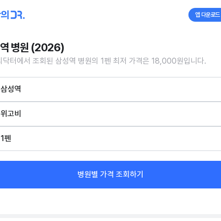
앱 다운로드
역 병원 (2026)
닥터에서 조회된 삼성역 병원의 1펜 최저 가격은 18,000원입니다.
삼성역
위고비
1펜
병원별 가격 조회하기