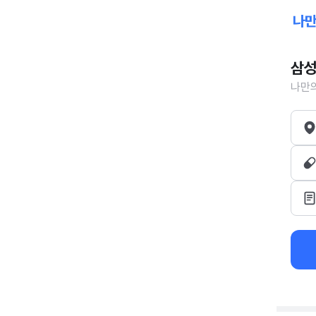
삼성
나만의