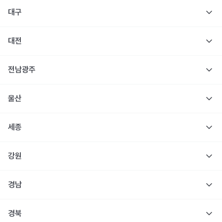
대구
대전
전남광주
울산
세종
강원
경남
경북