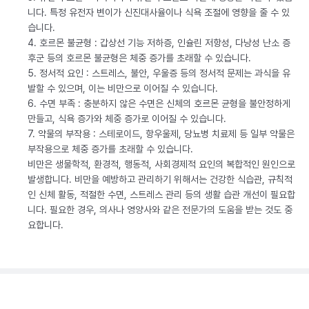
니다. 특정 유전자 변이가 신진대사율이나 식욕 조절에 영향을 줄 수 있
습니다.
4. 호르몬 불균형 : 갑상선 기능 저하증, 인슐린 저항성, 다낭성 난소 증
후군 등의 호르몬 불균형은 체중 증가를 초래할 수 있습니다.
5. 정서적 요인 : 스트레스, 불안, 우울증 등의 정서적 문제는 과식을 유
발할 수 있으며, 이는 비만으로 이어질 수 있습니다.
6. 수면 부족 : 충분하지 않은 수면은 신체의 호르몬 균형을 불안정하게
만들고, 식욕 증가와 체중 증가로 이어질 수 있습니다.
7. 약물의 부작용 : 스테로이드, 항우울제, 당뇨병 치료제 등 일부 약물은
부작용으로 체중 증가를 초래할 수 있습니다.
비만은 생물학적, 환경적, 행동적, 사회경제적 요인의 복합적인 원인으로
발생합니다. 비만을 예방하고 관리하기 위해서는 건강한 식습관, 규칙적
인 신체 활동, 적절한 수면, 스트레스 관리 등의 생활 습관 개선이 필요합
니다. 필요한 경우, 의사나 영양사와 같은 전문가의 도움을 받는 것도 중
요합니다.