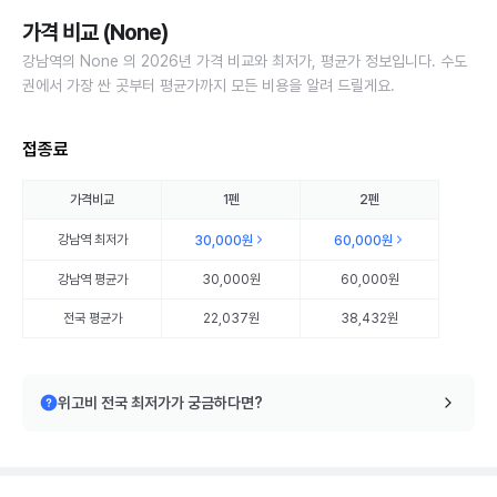
가격 비교 (None)
강남역의 None 의 2026년 가격 비교와 최저가, 평균가 정보입니다. 수도
권에서 가장 싼 곳부터 평균가까지 모든 비용을 알려 드릴게요.
접종료
가격비교
1펜
2펜
강남역
최저가
30,000원
60,000원
강남역
평균가
30,000원
60,000원
전국 평균가
22,037원
38,432원
위고비 전국 최저가가 궁금하다면?