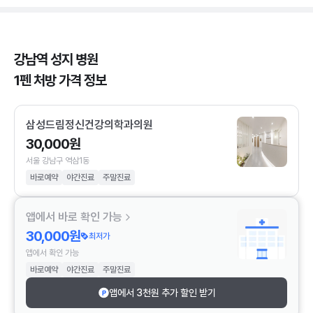
강남역 성지 병원
1펜 처방 가격 정보
삼성드림정신건강의학과의원
30,000원
서울 강남구 역삼1동
바로예약
야간진료
주말진료
앱에서 바로 확인 가능
30,000원
최저가
앱에서 확인 가능
바로예약
야간진료
주말진료
앱에서 3천원 추가 할인 받기