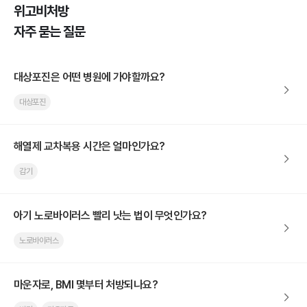
위고비처방
자주 묻는 질문
대상포진은 어떤 병원에 가야할까요?
대상포진
해열제 교차복용 시간은 얼마인가요?
감기
아기 노로바이러스 빨리 낫는 법이 무엇인가요?
노로바이러스
마운자로, BMI 몇부터 처방되나요?