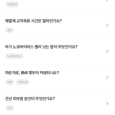
대상포진
해열제 교차복용 시간은 얼마인가요?
감기
아기 노로바이러스 빨리 낫는 법이 무엇인가요?
노로바이러스
마운자로, BMI 몇부터 처방되나요?
비만
마운자로
건선 피부염 원인이 무엇인가요?
건선