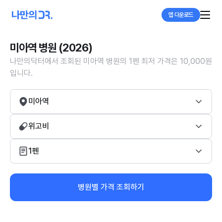
앱 다운로드
미아역 병원 (2026)
나만의닥터에서 조회된 미아역 병원의 1펜 최저 가격은 10,000원
입니다.
미아역
위고비
1펜
병원별 가격 조회하기