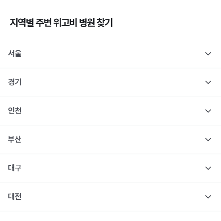
지역별 주변
위고비
병원 찾기
서울
경기
인천
부산
대구
대전