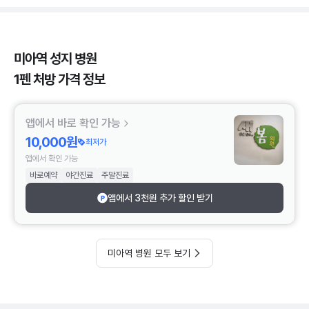
미아역 성지 병원
1펜 처방 가격 정보
앱에서 바로 확인 가능
10,000원
최저가
앱에서 확인 가능
바로예약
야간진료
주말진료
앱에서 3천원 추가 할인 받기
미아역 병원 모두 보기