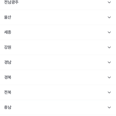
전남광주
울산
세종
강원
경남
경북
전북
충남