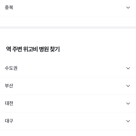
충북
역 주변
위고비
병원 찾기
수도권
부산
대전
대구