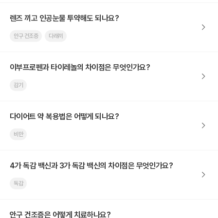
렌즈 끼고 인공눈물 투약해도 되나요?
안구 건조증
다래끼
이부프로펜과 타이레놀의 차이점은 무엇인가요?
감기
다이어트 약 복용법은 어떻게 되나요?
비만
4가 독감 백신과 3가 독감 백신의 차이점은 무엇인가요?
독감
안구 건조증은 어떻게 치료하나요?