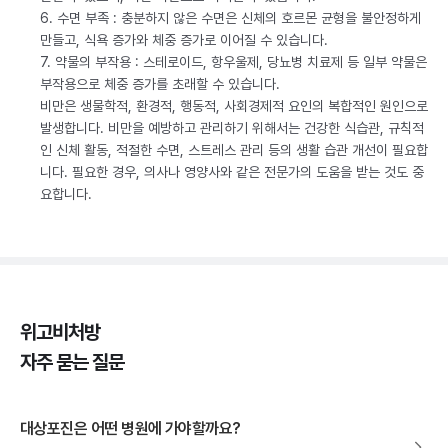
6. 수면 부족 : 충분하지 않은 수면은 신체의 호르몬 균형을 불안정하게
만들고, 식욕 증가와 체중 증가로 이어질 수 있습니다.
7. 약물의 부작용 : 스테로이드, 항우울제, 당뇨병 치료제 등 일부 약물은
부작용으로 체중 증가를 초래할 수 있습니다.
비만은 생물학적, 환경적, 행동적, 사회경제적 요인의 복합적인 원인으로
발생합니다. 비만을 예방하고 관리하기 위해서는 건강한 식습관, 규칙적
인 신체 활동, 적절한 수면, 스트레스 관리 등의 생활 습관 개선이 필요합
니다. 필요한 경우, 의사나 영양사와 같은 전문가의 도움을 받는 것도 중
요합니다.
위고비처방
자주 묻는 질문
대상포진은 어떤 병원에 가야할까요?