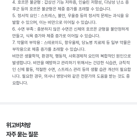
4. 호르몬 불균형 : 갑상선 기능 저하증, 인슐린 저항성, 다낭성 난소 증
후군 등의 호르몬 불균형은 체중 증가를 초래할 수 있습니다.
5. 정서적 요인 : 스트레스, 불안, 우울증 등의 정서적 문제는 과식을 유
발할 수 있으며, 이는 비만으로 이어질 수 있습니다.
6. 수면 부족 : 충분하지 않은 수면은 신체의 호르몬 균형을 불안정하게
만들고, 식욕 증가와 체중 증가로 이어질 수 있습니다.
7. 약물의 부작용 : 스테로이드, 항우울제, 당뇨병 치료제 등 일부 약물은
부작용으로 체중 증가를 초래할 수 있습니다.
비만은 생물학적, 환경적, 행동적, 사회경제적 요인의 복합적인 원인으로
발생합니다. 비만을 예방하고 관리하기 위해서는 건강한 식습관, 규칙적
인 신체 활동, 적절한 수면, 스트레스 관리 등의 생활 습관 개선이 필요합
니다. 필요한 경우, 의사나 영양사와 같은 전문가의 도움을 받는 것도 중
요합니다.
위고비처방
자주 묻는 질문