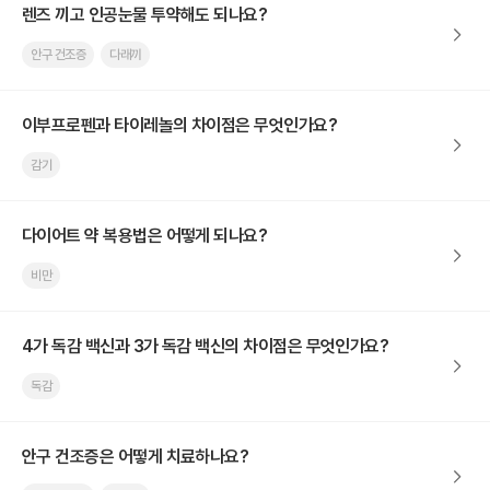
렌즈 끼고 인공눈물 투약해도 되나요?
안구 건조증
다래끼
이부프로펜과 타이레놀의 차이점은 무엇인가요?
감기
다이어트 약 복용법은 어떻게 되나요?
비만
4가 독감 백신과 3가 독감 백신의 차이점은 무엇인가요?
독감
안구 건조증은 어떻게 치료하나요?