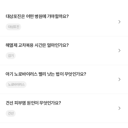
대상포진은 어떤 병원에 가야할까요?
대상포진
해열제 교차복용 시간은 얼마인가요?
감기
아기 노로바이러스 빨리 낫는 법이 무엇인가요?
노로바이러스
건선 피부염 원인이 무엇인가요?
건선