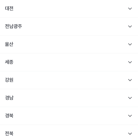
대전
전남광주
울산
세종
강원
경남
경북
전북