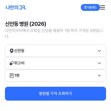
앱 다운로드
신안동 병원 (2026)
나만의닥터에서 조회된 신안동 병원의 1펜 최저 가격은 0원입니
다.
신안동
위고비
1펜
병원별 가격 조회하기