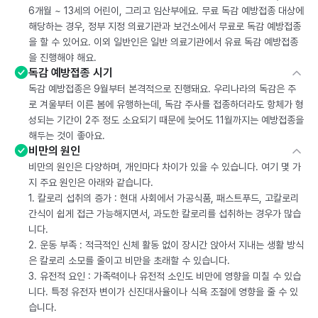
6개월 ~ 13세의 어린이, 그리고 임산부에요. 무료 독감 예방접종 대상에
해당하는 경우, 정부 지정 의료기관과 보건소에서 무료로 독감 예방접종
을 할 수 있어요. 이외 일반인은 일반 의료기관에서 유료 독감 예방접종
을 진행해야 해요.
독감 예방접종 시기
독감 예방접종은 9월부터 본격적으로 진행돼요. 우리나라의 독감은 주
로 겨울부터 이른 봄에 유행하는데, 독감 주사를 접종하더라도 항체가 형
성되는 기간이 2주 정도 소요되기 때문에 늦어도 11월까지는 예방접종을
해두는 것이 좋아요.
비만의 원인
비만의 원인은 다양하며, 개인마다 차이가 있을 수 있습니다. 여기 몇 가
지 주요 원인은 아래와 같습니다.
1. 칼로리 섭취의 증가 : 현대 사회에서 가공식품, 패스트푸드, 고칼로리
간식이 쉽게 접근 가능해지면서, 과도한 칼로리를 섭취하는 경우가 많습
니다.
2. 운동 부족 : 적극적인 신체 활동 없이 장시간 앉아서 지내는 생활 방식
은 칼로리 소모를 줄이고 비만을 초래할 수 있습니다.
3. 유전적 요인 : 가족력이나 유전적 소인도 비만에 영향을 미칠 수 있습
니다. 특정 유전자 변이가 신진대사율이나 식욕 조절에 영향을 줄 수 있
습니다.