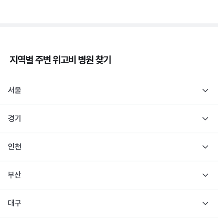
지역별 주변
위고비
병원 찾기
서울
경기
인천
부산
대구