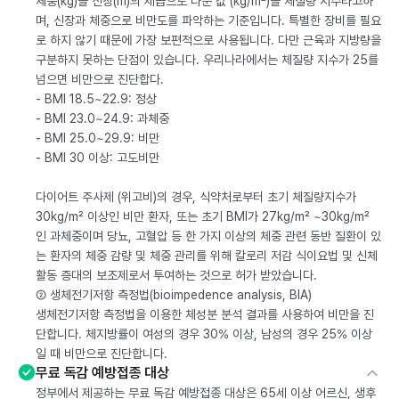
체중(kg)을 신장(m)의 제곱으로 나눈 값 (kg/m²)을 체질량 지수라고하
며, 신장과 체중으로 비만도를 파악하는 기준입니다. 특별한 장비를 필요
로 하지 않기 때문에 가장 보편적으로 사용됩니다. 다만 근육과 지방량을
구분하지 못하는 단점이 있습니다. 우리나라에서는 체질량 지수가 25를
넘으면 비만으로 진단합다.
- BMI 18.5~22.9: 정상
- BMI 23.0~24.9: 과체중
- BMI 25.0~29.9: 비만
- BMI 30 이상: 고도비만
다이어트 주사제 (위고비)의 경우, 식약처로부터 초기 체질량지수가
30kg/m² 이상인 비만 환자, 또는 초기 BMI가 27kg/m² ~30kg/m²
인 과체중이며 당뇨, 고혈압 등 한 가지 이상의 체중 관련 동반 질환이 있
는 환자의 체중 감량 및 체중 관리를 위해 칼로리 저감 식이요법 및 신체
활동 증대의 보조제로서 투여하는 것으로 허가 받았습니다.
② 생체전기저항 측정법(bioimpedence analysis, BIA)
생체전기저항 측정법을 이용한 체성분 분석 결과를 사용하여 비만을 진
단합니다. 체지방률이 여성의 경우 30% 이상, 남성의 경우 25% 이상
일 때 비만으로 진단합니다.
무료 독감 예방접종 대상
정부에서 제공하는 무료 독감 예방접종 대상은 65세 이상 어르신, 생후