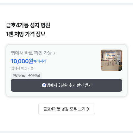
금호4가동 성지 병원
1펜 처방 가격 정보
앱에서 바로 확인 가능
10,000원
최저가
앱에서 확인 가능
야간진료
주말진료
앱에서 3천원 추가 할인 받기
금호4가동 병원 모두 보기