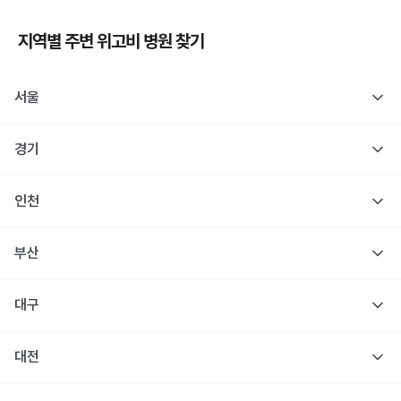
지역별 주변
위고비
병원 찾기
서울
경기
인천
부산
대구
대전