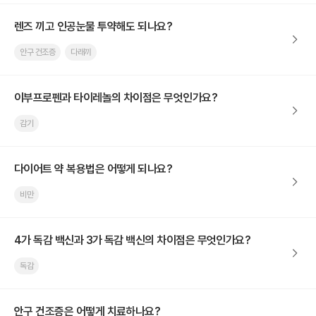
렌즈 끼고 인공눈물 투약해도 되나요?
안구 건조증
다래끼
이부프로펜과 타이레놀의 차이점은 무엇인가요?
감기
다이어트 약 복용법은 어떻게 되나요?
비만
4가 독감 백신과 3가 독감 백신의 차이점은 무엇인가요?
독감
안구 건조증은 어떻게 치료하나요?