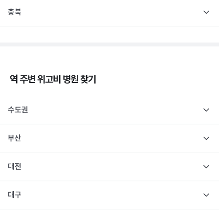
충북
역 주변
위고비
병원 찾기
수도권
부산
대전
대구