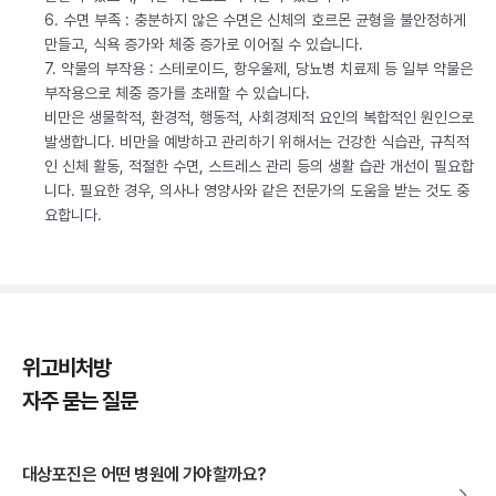
6. 수면 부족 : 충분하지 않은 수면은 신체의 호르몬 균형을 불안정하게
만들고, 식욕 증가와 체중 증가로 이어질 수 있습니다.
7. 약물의 부작용 : 스테로이드, 항우울제, 당뇨병 치료제 등 일부 약물은
부작용으로 체중 증가를 초래할 수 있습니다.
비만은 생물학적, 환경적, 행동적, 사회경제적 요인의 복합적인 원인으로
발생합니다. 비만을 예방하고 관리하기 위해서는 건강한 식습관, 규칙적
인 신체 활동, 적절한 수면, 스트레스 관리 등의 생활 습관 개선이 필요합
니다. 필요한 경우, 의사나 영양사와 같은 전문가의 도움을 받는 것도 중
요합니다.
위고비처방
자주 묻는 질문
대상포진은 어떤 병원에 가야할까요?