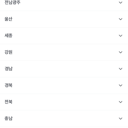
전남광주
울산
세종
강원
경남
경북
전북
충남