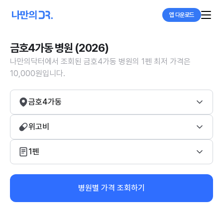
앱 다운로드
금호4가동 병원 (2026)
나만의닥터에서 조회된 금호4가동 병원의 1펜 최저 가격은
10,000원입니다.
금호4가동
위고비
1펜
병원별 가격 조회하기