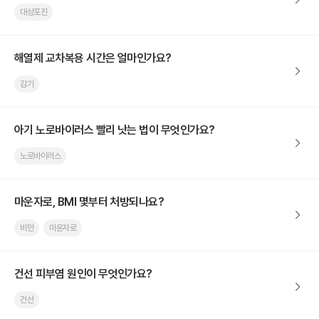
대상포진
해열제 교차복용 시간은 얼마인가요?
감기
아기 노로바이러스 빨리 낫는 법이 무엇인가요?
노로바이러스
마운자로, BMI 몇부터 처방되나요?
비만
마운자로
건선 피부염 원인이 무엇인가요?
건선