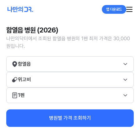
앱 다운로드
함열읍 병원 (2026)
나만의닥터에서 조회된 함열읍 병원의 1펜 최저 가격은 30,000
원입니다.
함열읍
위고비
1펜
병원별 가격 조회하기