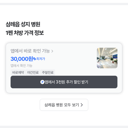
삼례읍 성지 병원
1펜 처방 가격 정보
앱에서 바로 확인 가능
30,000원
최저가
앱에서 확인 가능
바로예약
야간진료
주말진료
앱에서 3천원 추가 할인 받기
삼례읍 병원 모두 보기