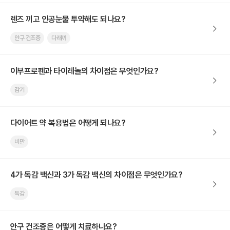
렌즈 끼고 인공눈물 투약해도 되나요?
안구 건조증
다래끼
이부프로펜과 타이레놀의 차이점은 무엇인가요?
감기
다이어트 약 복용법은 어떻게 되나요?
비만
4가 독감 백신과 3가 독감 백신의 차이점은 무엇인가요?
독감
안구 건조증은 어떻게 치료하나요?