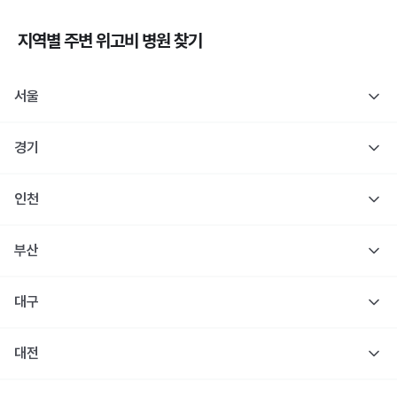
지역별 주변
위고비
병원 찾기
서울
경기
인천
부산
대구
대전