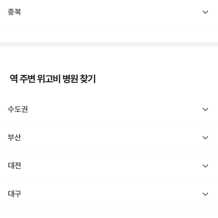
충북
역 주변
위고비
병원 찾기
수도권
부산
대전
대구