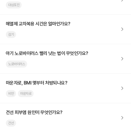
대상포진
해열제 교차복용 시간은 얼마인가요?
감기
아기 노로바이러스 빨리 낫는 법이 무엇인가요?
노로바이러스
마운자로, BMI 몇부터 처방되나요?
비만
마운자로
건선 피부염 원인이 무엇인가요?
건선