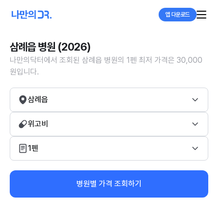
앱 다운로드
삼례읍 병원 (2026)
나만의닥터에서 조회된 삼례읍 병원의 1펜 최저 가격은 30,000
원입니다.
삼례읍
위고비
1펜
병원별 가격 조회하기