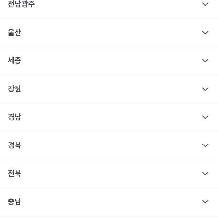
전남광주
울산
세종
강원
경남
경북
전북
충남