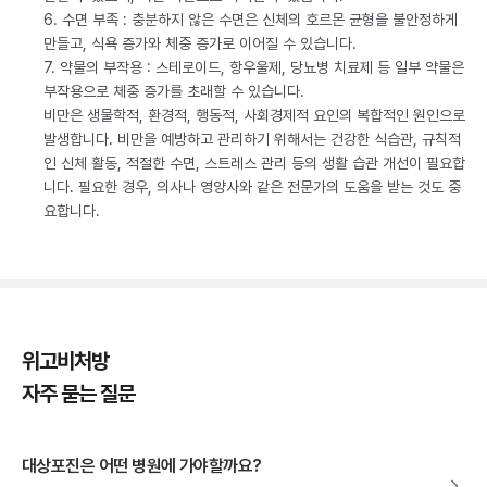
6. 수면 부족 : 충분하지 않은 수면은 신체의 호르몬 균형을 불안정하게
만들고, 식욕 증가와 체중 증가로 이어질 수 있습니다.
7. 약물의 부작용 : 스테로이드, 항우울제, 당뇨병 치료제 등 일부 약물은
부작용으로 체중 증가를 초래할 수 있습니다.
비만은 생물학적, 환경적, 행동적, 사회경제적 요인의 복합적인 원인으로
발생합니다. 비만을 예방하고 관리하기 위해서는 건강한 식습관, 규칙적
인 신체 활동, 적절한 수면, 스트레스 관리 등의 생활 습관 개선이 필요합
니다. 필요한 경우, 의사나 영양사와 같은 전문가의 도움을 받는 것도 중
요합니다.
위고비처방
자주 묻는 질문
대상포진은 어떤 병원에 가야할까요?