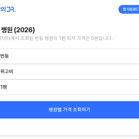
앱 다운로드
 병원 (2026)
닥터에서 조회된 번동 병원의 1펜 최저 가격은 0원입니다.
번동
위고비
1펜
병원별 가격 조회하기