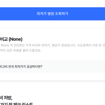
최저가 병원 조회하기
비교 (None)
 None 의 2026년 가격 비교와 최저가, 평균가 정보입니다. 수도권에서 가장 싼 
까지 모든 비용을 알려 드릴게요.
위고비 전국 최저가가 궁금하다면?
비 처방,
 가기 전 체크 리스트