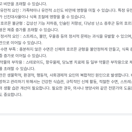
고 비만을 초래할 수 있습니다.
. 유전적 요인 : 가족력이나 유전적 소인도 비만에 영향을 미칠 수 있습니다. 특정 유
가 신진대사율이나 식욕 조절에 영향을 줄 수 있습니다.
. 호르몬 불균형 : 갑상선 기능 저하증, 인슐린 저항성, 다낭성 난소 증후군 등의 호르
형은 체중 증가를 초래할 수 있습니다.
. 정서적 요인 : 스트레스, 불안, 우울증 등의 정서적 문제는 과식을 유발할 수 있으며
만으로 이어질 수 있습니다.
. 수면 부족 : 충분하지 않은 수면은 신체의 호르몬 균형을 불안정하게 만들고, 식욕
중 증가로 이어질 수 있습니다.
. 약물의 부작용 : 스테로이드, 항우울제, 당뇨병 치료제 등 일부 약물은 부작용으로 
를 초래할 수 있습니다.
만은 생물학적, 환경적, 행동적, 사회경제적 요인의 복합적인 원인으로 발생합니다.
방하고 관리하기 위해서는 건강한 식습관, 규칙적인 신체 활동, 적절한 수면, 스트레
의 생활 습관 개선이 필요합니다. 필요한 경우, 의사나 영양사와 같은 전문가의 도움
도 중요합니다.