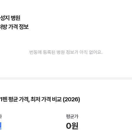
 성지 병원
처방 가격 정보
번동에 등록된 병원 정보가 아직 없어요.
1펜 평균 가격, 최저 가격 비교 (2026)
가
평균가
원
0원