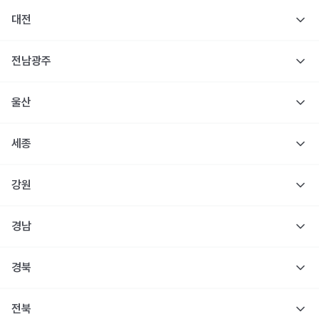
대전
전남광주
울산
세종
강원
경남
경북
전북