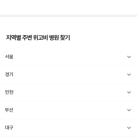
지역별 주변
위고비
병원 찾기
서울
경기
인천
부산
대구