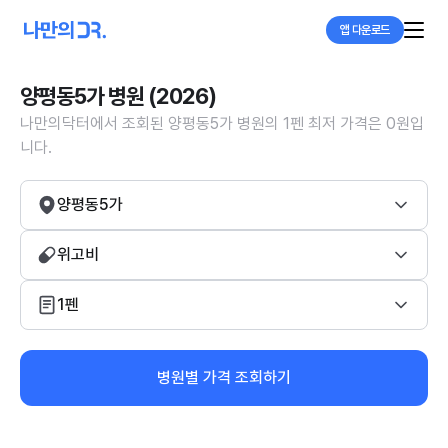
앱 다운로드
양평동5가 병원 (2026)
나만의닥터에서 조회된 양평동5가 병원의 1펜 최저 가격은 0원입
니다.
양평동5가
위고비
1펜
병원별 가격 조회하기