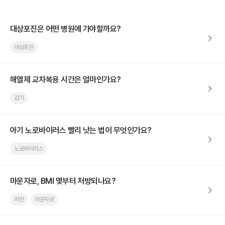
대상포진은 어떤 병원에 가야할까요?
대상포진
해열제 교차복용 시간은 얼마인가요?
감기
아기 노로바이러스 빨리 낫는 법이 무엇인가요?
노로바이러스
마운자로, BMI 몇부터 처방되나요?
비만
마운자로