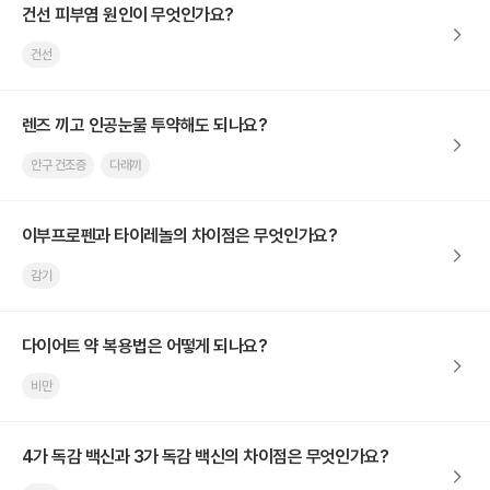
건선 피부염 원인이 무엇인가요?
건선
렌즈 끼고 인공눈물 투약해도 되나요?
안구 건조증
다래끼
이부프로펜과 타이레놀의 차이점은 무엇인가요?
감기
다이어트 약 복용법은 어떻게 되나요?
비만
4가 독감 백신과 3가 독감 백신의 차이점은 무엇인가요?