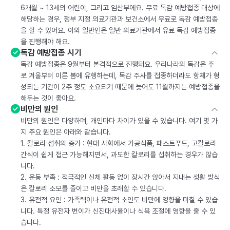
6개월 ~ 13세의 어린이, 그리고 임산부에요. 무료 독감 예방접종 대상에
해당하는 경우, 정부 지정 의료기관과 보건소에서 무료로 독감 예방접종
을 할 수 있어요. 이외 일반인은 일반 의료기관에서 유료 독감 예방접종
을 진행해야 해요.
독감 예방접종 시기
독감 예방접종은 9월부터 본격적으로 진행돼요. 우리나라의 독감은 주
로 겨울부터 이른 봄에 유행하는데, 독감 주사를 접종하더라도 항체가 형
성되는 기간이 2주 정도 소요되기 때문에 늦어도 11월까지는 예방접종을
해두는 것이 좋아요.
비만의 원인
비만의 원인은 다양하며, 개인마다 차이가 있을 수 있습니다. 여기 몇 가
지 주요 원인은 아래와 같습니다.
1. 칼로리 섭취의 증가 : 현대 사회에서 가공식품, 패스트푸드, 고칼로리
간식이 쉽게 접근 가능해지면서, 과도한 칼로리를 섭취하는 경우가 많습
니다.
2. 운동 부족 : 적극적인 신체 활동 없이 장시간 앉아서 지내는 생활 방식
은 칼로리 소모를 줄이고 비만을 초래할 수 있습니다.
3. 유전적 요인 : 가족력이나 유전적 소인도 비만에 영향을 미칠 수 있습
니다. 특정 유전자 변이가 신진대사율이나 식욕 조절에 영향을 줄 수 있
습니다.