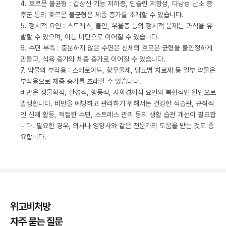
4. 호르몬 불균형 : 갑상선 기능 저하증, 인슐린 저항성, 다낭성 난소 증
후군 등의 호르몬 불균형은 체중 증가를 초래할 수 있습니다.
5. 정서적 요인 : 스트레스, 불안, 우울증 등의 정서적 문제는 과식을 유
발할 수 있으며, 이는 비만으로 이어질 수 있습니다.
6. 수면 부족 : 충분하지 않은 수면은 신체의 호르몬 균형을 불안정하게
만들고, 식욕 증가와 체중 증가로 이어질 수 있습니다.
7. 약물의 부작용 : 스테로이드, 항우울제, 당뇨병 치료제 등 일부 약물은
부작용으로 체중 증가를 초래할 수 있습니다.
비만은 생물학적, 환경적, 행동적, 사회경제적 요인의 복합적인 원인으로
발생합니다. 비만을 예방하고 관리하기 위해서는 건강한 식습관, 규칙적
인 신체 활동, 적절한 수면, 스트레스 관리 등의 생활 습관 개선이 필요합
니다. 필요한 경우, 의사나 영양사와 같은 전문가의 도움을 받는 것도 중
요합니다.
위고비처방
자주 묻는 질문