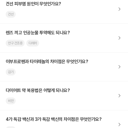
건선 피부염 원인이 무엇인가요?
건선
렌즈 끼고 인공눈물 투약해도 되나요?
안구 건조증
다래끼
이부프로펜과 타이레놀의 차이점은 무엇인가요?
감기
다이어트 약 복용법은 어떻게 되나요?
비만
4가 독감 백신과 3가 독감 백신의 차이점은 무엇인가요?