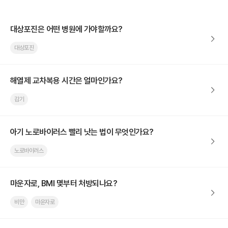
대상포진은 어떤 병원에 가야할까요?
대상포진
해열제 교차복용 시간은 얼마인가요?
감기
아기 노로바이러스 빨리 낫는 법이 무엇인가요?
노로바이러스
마운자로, BMI 몇부터 처방되나요?
비만
마운자로