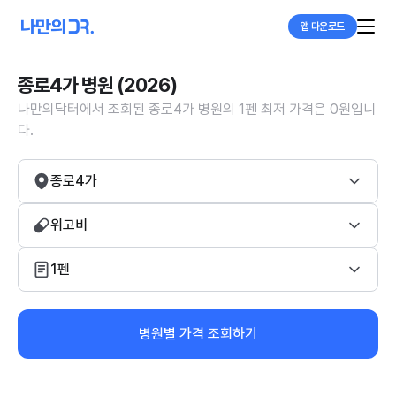
앱 다운로드
종로4가 병원 (2026)
나만의닥터에서 조회된 종로4가 병원의 1펜 최저 가격은 0원입니
다.
종로4가
위고비
1펜
병원별 가격 조회하기