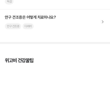
독감
안구 건조증은 어떻게 치료하나요?
안구 건조증
다래끼
위고비 건강꿀팁
열사병 후유증, 언제까지 지켜볼까
3분 꿀팁
열사병 응급처치, 어디까지 식혀야할까?
3분 꿀팁