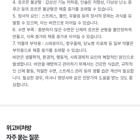
4. 호르몬 불균형 : 갑상선 기능 저하증, 인슐린 저항성, 다낭성 난소 증
후군 등의 호르몬 불균형은 체중 증가를 초래할 수 있습니다.
5. 정서적 요인 : 스트레스, 불안, 우울증 등의 정서적 문제는 과식을 유
발할 수 있으며, 이는 비만으로 이어질 수 있습니다.
6. 수면 부족 : 충분하지 않은 수면은 신체의 호르몬 균형을 불안정하게
만들고, 식욕 증가와 체중 증가로 이어질 수 있습니다.
7. 약물의 부작용 : 스테로이드, 항우울제, 당뇨병 치료제 등 일부 약물은
부작용으로 체중 증가를 초래할 수 있습니다.
비만은 생물학적, 환경적, 행동적, 사회경제적 요인의 복합적인 원인으로
발생합니다. 비만을 예방하고 관리하기 위해서는 건강한 식습관, 규칙적
인 신체 활동, 적절한 수면, 스트레스 관리 등의 생활 습관 개선이 필요합
니다. 필요한 경우, 의사나 영양사와 같은 전문가의 도움을 받는 것도 중
요합니다.
위고비처방
자주 묻는 질문