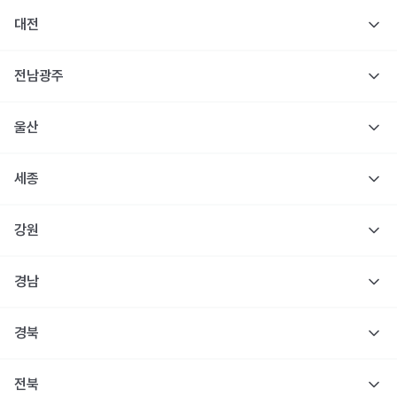
대전
전남광주
울산
세종
강원
경남
경북
전북