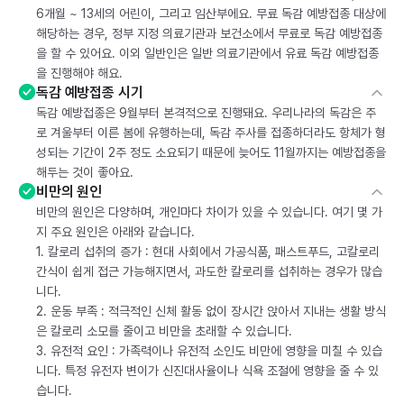
6개월 ~ 13세의 어린이, 그리고 임산부에요. 무료 독감 예방접종 대상에
해당하는 경우, 정부 지정 의료기관과 보건소에서 무료로 독감 예방접종
을 할 수 있어요. 이외 일반인은 일반 의료기관에서 유료 독감 예방접종
을 진행해야 해요.
독감 예방접종 시기
독감 예방접종은 9월부터 본격적으로 진행돼요. 우리나라의 독감은 주
로 겨울부터 이른 봄에 유행하는데, 독감 주사를 접종하더라도 항체가 형
성되는 기간이 2주 정도 소요되기 때문에 늦어도 11월까지는 예방접종을
해두는 것이 좋아요.
비만의 원인
비만의 원인은 다양하며, 개인마다 차이가 있을 수 있습니다. 여기 몇 가
지 주요 원인은 아래와 같습니다.
1. 칼로리 섭취의 증가 : 현대 사회에서 가공식품, 패스트푸드, 고칼로리
간식이 쉽게 접근 가능해지면서, 과도한 칼로리를 섭취하는 경우가 많습
니다.
2. 운동 부족 : 적극적인 신체 활동 없이 장시간 앉아서 지내는 생활 방식
은 칼로리 소모를 줄이고 비만을 초래할 수 있습니다.
3. 유전적 요인 : 가족력이나 유전적 소인도 비만에 영향을 미칠 수 있습
니다. 특정 유전자 변이가 신진대사율이나 식욕 조절에 영향을 줄 수 있
습니다.