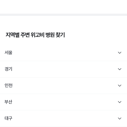
지역별 주변
위고비
병원 찾기
서울
경기
인천
부산
대구