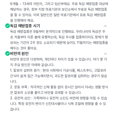
6개월 ~ 13세의 어린이, 그리고 임산부에요. 무료 독감 예방접종 대상에
해당하는 경우, 정부 지정 의료기관과 보건소에서 무료로 독감 예방접종
을 할 수 있어요. 이외 일반인은 일반 의료기관에서 유료 독감 예방접종
을 진행해야 해요.
독감 예방접종 시기
독감 예방접종은 9월부터 본격적으로 진행돼요. 우리나라의 독감은 주
로 겨울부터 이른 봄에 유행하는데, 독감 주사를 접종하더라도 항체가 형
성되는 기간이 2주 정도 소요되기 때문에 늦어도 11월까지는 예방접종을
해두는 것이 좋아요.
비만의 원인
비만의 원인은 다양하며, 개인마다 차이가 있을 수 있습니다. 여기 몇 가
지 주요 원인은 아래와 같습니다.
1. 칼로리 섭취의 증가 : 현대 사회에서 가공식품, 패스트푸드, 고칼로리
간식이 쉽게 접근 가능해지면서, 과도한 칼로리를 섭취하는 경우가 많습
니다.
2. 운동 부족 : 적극적인 신체 활동 없이 장시간 앉아서 지내는 생활 방식
은 칼로리 소모를 줄이고 비만을 초래할 수 있습니다.
3. 유전적 요인 : 가족력이나 유전적 소인도 비만에 영향을 미칠 수 있습
니다. 특정 유전자 변이가 신진대사율이나 식욕 조절에 영향을 줄 수 있
습니다.