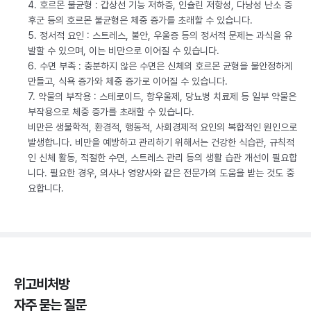
4. 호르몬 불균형 : 갑상선 기능 저하증, 인슐린 저항성, 다낭성 난소 증
후군 등의 호르몬 불균형은 체중 증가를 초래할 수 있습니다.
5. 정서적 요인 : 스트레스, 불안, 우울증 등의 정서적 문제는 과식을 유
발할 수 있으며, 이는 비만으로 이어질 수 있습니다.
6. 수면 부족 : 충분하지 않은 수면은 신체의 호르몬 균형을 불안정하게
만들고, 식욕 증가와 체중 증가로 이어질 수 있습니다.
7. 약물의 부작용 : 스테로이드, 항우울제, 당뇨병 치료제 등 일부 약물은
부작용으로 체중 증가를 초래할 수 있습니다.
비만은 생물학적, 환경적, 행동적, 사회경제적 요인의 복합적인 원인으로
발생합니다. 비만을 예방하고 관리하기 위해서는 건강한 식습관, 규칙적
인 신체 활동, 적절한 수면, 스트레스 관리 등의 생활 습관 개선이 필요합
니다. 필요한 경우, 의사나 영양사와 같은 전문가의 도움을 받는 것도 중
요합니다.
위고비처방
자주 묻는 질문