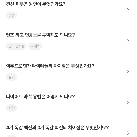
건선 피부염 원인이 무엇인가요?
건선
렌즈 끼고 인공눈물 투약해도 되나요?
안구 건조증
다래끼
이부프로펜과 타이레놀의 차이점은 무엇인가요?
감기
다이어트 약 복용법은 어떻게 되나요?
비만
4가 독감 백신과 3가 독감 백신의 차이점은 무엇인가요?