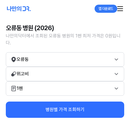
앱 다운로드
오류동 병원 (2026)
나만의닥터에서 조회된 오류동 병원의 1펜 최저 가격은 0원입니
다.
오류동
위고비
1펜
병원별 가격 조회하기