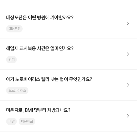
대상포진은 어떤 병원에 가야할까요?
대상포진
해열제 교차복용 시간은 얼마인가요?
감기
아기 노로바이러스 빨리 낫는 법이 무엇인가요?
노로바이러스
마운자로, BMI 몇부터 처방되나요?
비만
마운자로