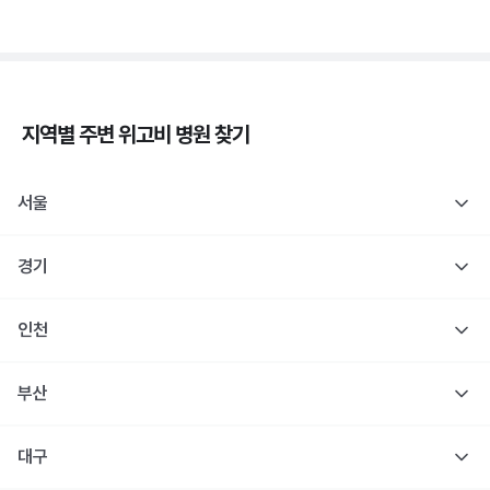
지역별 주변
위고비
병원 찾기
서울
경기
인천
부산
대구