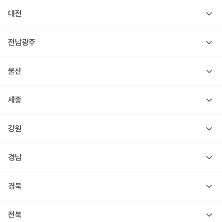
대전
전남광주
울산
세종
강원
경남
경북
전북