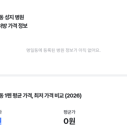
동 성지 병원
처방 가격 정보
명일동에 등록된 병원 정보가 아직 없어요.
 1펜 평균 가격, 최저 가격 비교 (2026)
가
평균가
원
0원