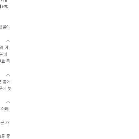
이요법
지방률이
의 어
기관과
유료 독
른 봄에
문에 늦
 아래
접근 가
모를 줄