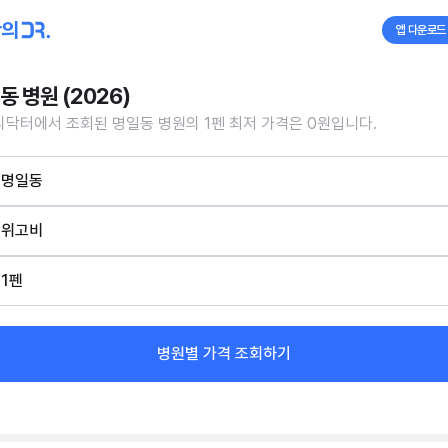
앱 다운로드
동 병원 (2026)
닥터에서 조회된 명일동 병원의 1펜 최저 가격은 0원입니다.
명일동
위고비
1펜
병원별 가격 조회하기