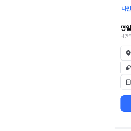
명일
나만의