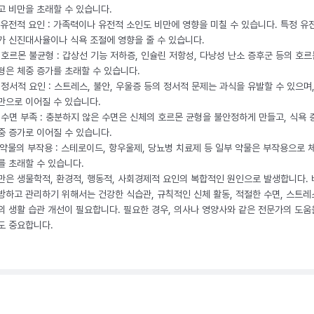
고 비만을 초래할 수 있습니다.
. 유전적 요인 : 가족력이나 유전적 소인도 비만에 영향을 미칠 수 있습니다. 특정 유
가 신진대사율이나 식욕 조절에 영향을 줄 수 있습니다.
. 호르몬 불균형 : 갑상선 기능 저하증, 인슐린 저항성, 다낭성 난소 증후군 등의 호르
형은 체중 증가를 초래할 수 있습니다.
. 정서적 요인 : 스트레스, 불안, 우울증 등의 정서적 문제는 과식을 유발할 수 있으며
만으로 이어질 수 있습니다.
. 수면 부족 : 충분하지 않은 수면은 신체의 호르몬 균형을 불안정하게 만들고, 식욕
중 증가로 이어질 수 있습니다.
. 약물의 부작용 : 스테로이드, 항우울제, 당뇨병 치료제 등 일부 약물은 부작용으로 
를 초래할 수 있습니다.
만은 생물학적, 환경적, 행동적, 사회경제적 요인의 복합적인 원인으로 발생합니다.
방하고 관리하기 위해서는 건강한 식습관, 규칙적인 신체 활동, 적절한 수면, 스트레
의 생활 습관 개선이 필요합니다. 필요한 경우, 의사나 영양사와 같은 전문가의 도움
도 중요합니다.