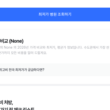
최저가 병원 조회하기
비교 (None)
의 None 의 2026년 가격 비교와 최저가, 평균가 정보입니다. 수도권에서 가장 싼
균가까지 모든 비용을 알려 드릴게요.
위고비 전국 최저가가 궁금하다면?
비 처방,
 가기 전 체크 리스트