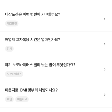
대상포진은 어떤 병원에 가야할까요?
대상포진
해열제 교차복용 시간은 얼마인가요?
감기
아기 노로바이러스 빨리 낫는 법이 무엇인가요?
노로바이러스
마운자로, BMI 몇부터 처방되나요?
비만
마운자로