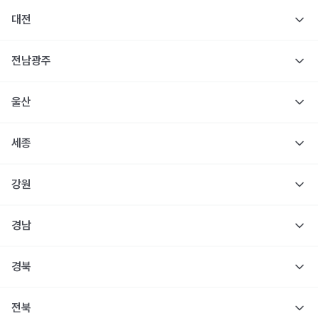
대전
전남광주
울산
세종
강원
경남
경북
전북