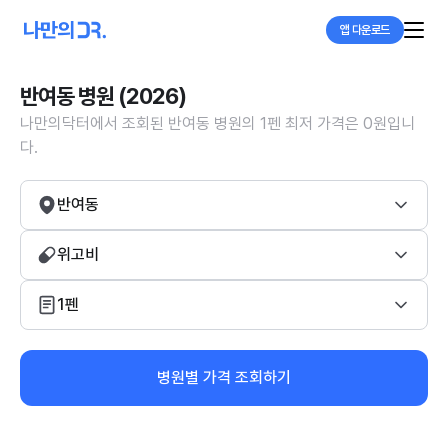
앱 다운로드
반여동 병원 (2026)
나만의닥터에서 조회된 반여동 병원의 1펜 최저 가격은 0원입니
다.
반여동
위고비
1펜
병원별 가격 조회하기