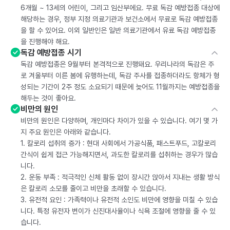
6개월 ~ 13세의 어린이, 그리고 임산부에요. 무료 독감 예방접종 대상에
해당하는 경우, 정부 지정 의료기관과 보건소에서 무료로 독감 예방접종
을 할 수 있어요. 이외 일반인은 일반 의료기관에서 유료 독감 예방접종
을 진행해야 해요.
독감 예방접종 시기
독감 예방접종은 9월부터 본격적으로 진행돼요. 우리나라의 독감은 주
로 겨울부터 이른 봄에 유행하는데, 독감 주사를 접종하더라도 항체가 형
성되는 기간이 2주 정도 소요되기 때문에 늦어도 11월까지는 예방접종을
해두는 것이 좋아요.
비만의 원인
비만의 원인은 다양하며, 개인마다 차이가 있을 수 있습니다. 여기 몇 가
지 주요 원인은 아래와 같습니다.
1. 칼로리 섭취의 증가 : 현대 사회에서 가공식품, 패스트푸드, 고칼로리
간식이 쉽게 접근 가능해지면서, 과도한 칼로리를 섭취하는 경우가 많습
니다.
2. 운동 부족 : 적극적인 신체 활동 없이 장시간 앉아서 지내는 생활 방식
은 칼로리 소모를 줄이고 비만을 초래할 수 있습니다.
3. 유전적 요인 : 가족력이나 유전적 소인도 비만에 영향을 미칠 수 있습
니다. 특정 유전자 변이가 신진대사율이나 식욕 조절에 영향을 줄 수 있
습니다.