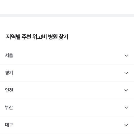
지역별 주변
위고비
병원 찾기
서울
경기
인천
부산
대구