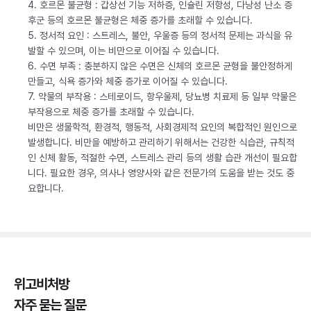
4. 호르몬 불균형 : 갑상선 기능 저하증, 인슐린 저항성, 다낭성 난소 증
후군 등의 호르몬 불균형은 체중 증가를 초래할 수 있습니다.
5. 정서적 요인 : 스트레스, 불안, 우울증 등의 정서적 문제는 과식을 유
발할 수 있으며, 이는 비만으로 이어질 수 있습니다.
6. 수면 부족 : 충분하지 않은 수면은 신체의 호르몬 균형을 불안정하게
만들고, 식욕 증가와 체중 증가로 이어질 수 있습니다.
7. 약물의 부작용 : 스테로이드, 항우울제, 당뇨병 치료제 등 일부 약물은
부작용으로 체중 증가를 초래할 수 있습니다.
비만은 생물학적, 환경적, 행동적, 사회경제적 요인의 복합적인 원인으로
발생합니다. 비만을 예방하고 관리하기 위해서는 건강한 식습관, 규칙적
인 신체 활동, 적절한 수면, 스트레스 관리 등의 생활 습관 개선이 필요합
니다. 필요한 경우, 의사나 영양사와 같은 전문가의 도움을 받는 것도 중
요합니다.
위고비처방
자주 묻는 질문