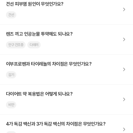
건선 피부염 원인이 무엇인가요?
건선
렌즈 끼고 인공눈물 투약해도 되나요?
안구 건조증
다래끼
이부프로펜과 타이레놀의 차이점은 무엇인가요?
감기
다이어트 약 복용법은 어떻게 되나요?
비만
4가 독감 백신과 3가 독감 백신의 차이점은 무엇인가요?