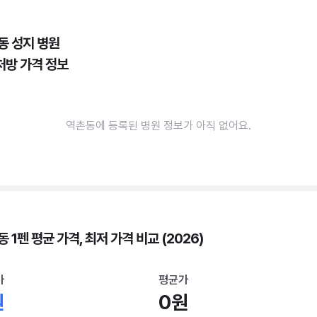
동 성지 병원
처방 가격 정보
역촌동에 등록된 병원 정보가 아직 없어요.
 1펜 평균 가격, 최저 가격 비교 (2026)
가
평균가
원
0원