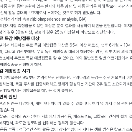
 체중 관련 동반 질환이 있는 환자의 체중 감량 및 체중 관리를 위해 칼로리 저감 식
 신체 활동 증대의 보조제로서 투여하는 것으로 허가 받았습니다.
생체전기저항 측정법(bioimpedence analysis, BIA)
체전기저항 측정법을 이용한 체성분 분석 결과를 사용하여 비만을 진단합니다. 체
성의 경우 30% 이상, 남성의 경우 25% 이상일 때 비만으로 진단합니다.
료 독감 예방접종 대상
부에서 제공하는 무료 독감 예방접종 대상은 65세 이상 어르신, 생후 6개월 ~ 13세
이, 그리고 임산부에요. 무료 독감 예방접종 대상에 해당하는 경우, 정부 지정 의료
건소에서 무료로 독감 예방접종을 할 수 있어요. 이외 일반인은 일반 의료기관에서 
 예방접종을 진행해야 해요.
감 예방접종 시기
감 예방접종은 9월부터 본격적으로 진행돼요. 우리나라의 독감은 주로 겨울부터 이
행하는데, 독감 주사를 접종하더라도 항체가 형성되는 기간이 2주 정도 소요되기 때
도 11월까지는 예방접종을 해두는 것이 좋아요.
만의 원인
만의 원인은 다양하며, 개인마다 차이가 있을 수 있습니다. 여기 몇 가지 주요 원인은
 같습니다.
. 칼로리 섭취의 증가 : 현대 사회에서 가공식품, 패스트푸드, 고칼로리 간식이 쉽게 
해지면서, 과도한 칼로리를 섭취하는 경우가 많습니다.
. 운동 부족 : 적극적인 신체 활동 없이 장시간 앉아서 지내는 생활 방식은 칼로리 소