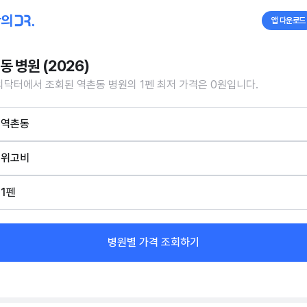
앱 다운로드
동 병원 (2026)
닥터에서 조회된 역촌동 병원의 1펜 최저 가격은 0원입니다.
역촌동
위고비
1펜
병원별 가격 조회하기