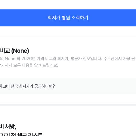
최저가 병원 조회하기
비교 (None)
의 None 의 2026년 가격 비교와 최저가, 평균가 정보입니다. 수도권에서 가장 싼
균가까지 모든 비용을 알려 드릴게요.
위고비 전국 최저가가 궁금하다면?
비 처방,
 가기 전 체크 리스트