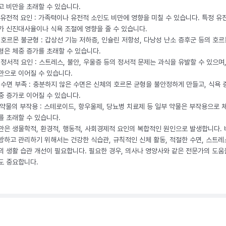
고 비만을 초래할 수 있습니다.
. 유전적 요인 : 가족력이나 유전적 소인도 비만에 영향을 미칠 수 있습니다. 특정 유
가 신진대사율이나 식욕 조절에 영향을 줄 수 있습니다.
. 호르몬 불균형 : 갑상선 기능 저하증, 인슐린 저항성, 다낭성 난소 증후군 등의 호르
형은 체중 증가를 초래할 수 있습니다.
. 정서적 요인 : 스트레스, 불안, 우울증 등의 정서적 문제는 과식을 유발할 수 있으며
만으로 이어질 수 있습니다.
. 수면 부족 : 충분하지 않은 수면은 신체의 호르몬 균형을 불안정하게 만들고, 식욕
중 증가로 이어질 수 있습니다.
. 약물의 부작용 : 스테로이드, 항우울제, 당뇨병 치료제 등 일부 약물은 부작용으로 
를 초래할 수 있습니다.
만은 생물학적, 환경적, 행동적, 사회경제적 요인의 복합적인 원인으로 발생합니다.
방하고 관리하기 위해서는 건강한 식습관, 규칙적인 신체 활동, 적절한 수면, 스트레
의 생활 습관 개선이 필요합니다. 필요한 경우, 의사나 영양사와 같은 전문가의 도움
도 중요합니다.