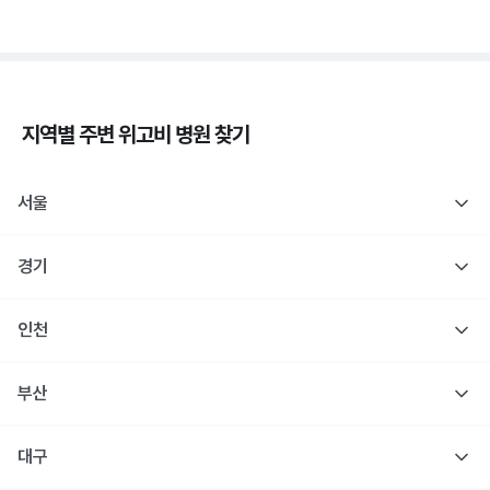
지역별 주변
위고비
병원 찾기
서울
경기
인천
부산
대구