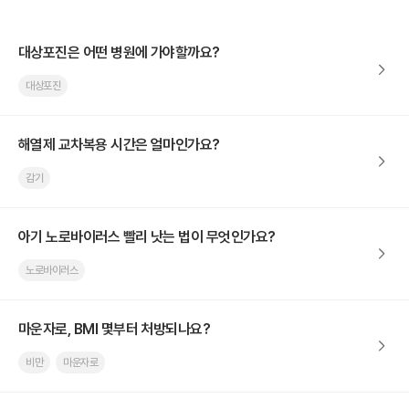
대상포진은 어떤 병원에 가야할까요?
대상포진
해열제 교차복용 시간은 얼마인가요?
감기
아기 노로바이러스 빨리 낫는 법이 무엇인가요?
노로바이러스
마운자로, BMI 몇부터 처방되나요?
비만
마운자로