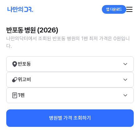
앱 다운로드
반포동 병원 (2026)
나만의닥터에서 조회된 반포동 병원의 1펜 최저 가격은 0원입니
다.
반포동
위고비
1펜
병원별 가격 조회하기