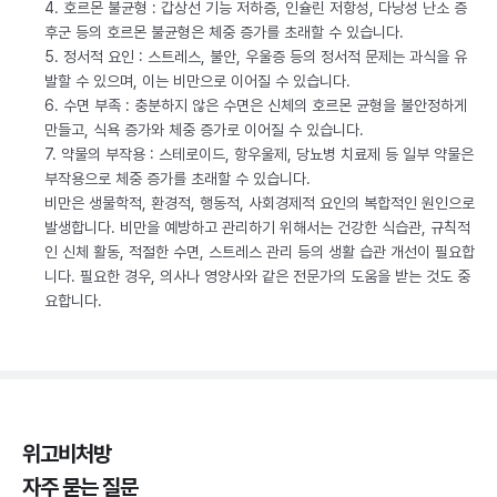
4. 호르몬 불균형 : 갑상선 기능 저하증, 인슐린 저항성, 다낭성 난소 증
후군 등의 호르몬 불균형은 체중 증가를 초래할 수 있습니다.
5. 정서적 요인 : 스트레스, 불안, 우울증 등의 정서적 문제는 과식을 유
발할 수 있으며, 이는 비만으로 이어질 수 있습니다.
6. 수면 부족 : 충분하지 않은 수면은 신체의 호르몬 균형을 불안정하게
만들고, 식욕 증가와 체중 증가로 이어질 수 있습니다.
7. 약물의 부작용 : 스테로이드, 항우울제, 당뇨병 치료제 등 일부 약물은
부작용으로 체중 증가를 초래할 수 있습니다.
비만은 생물학적, 환경적, 행동적, 사회경제적 요인의 복합적인 원인으로
발생합니다. 비만을 예방하고 관리하기 위해서는 건강한 식습관, 규칙적
인 신체 활동, 적절한 수면, 스트레스 관리 등의 생활 습관 개선이 필요합
니다. 필요한 경우, 의사나 영양사와 같은 전문가의 도움을 받는 것도 중
요합니다.
위고비처방
자주 묻는 질문