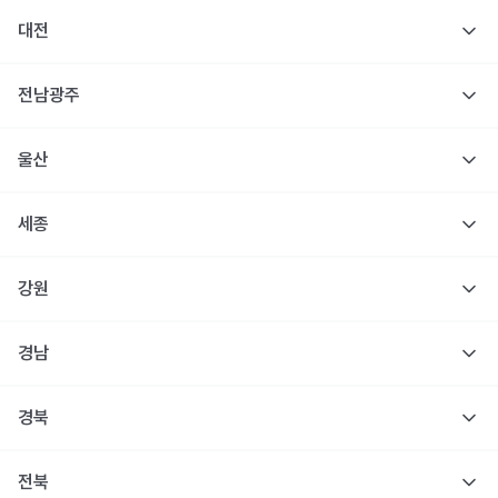
대전
전남광주
울산
세종
강원
경남
경북
전북