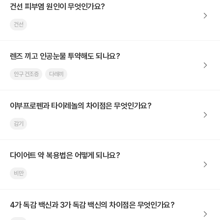
건선 피부염 원인이 무엇인가요?
건선
렌즈 끼고 인공눈물 투약해도 되나요?
안구 건조증
다래끼
이부프로펜과 타이레놀의 차이점은 무엇인가요?
감기
다이어트 약 복용법은 어떻게 되나요?
비만
4가 독감 백신과 3가 독감 백신의 차이점은 무엇인가요?