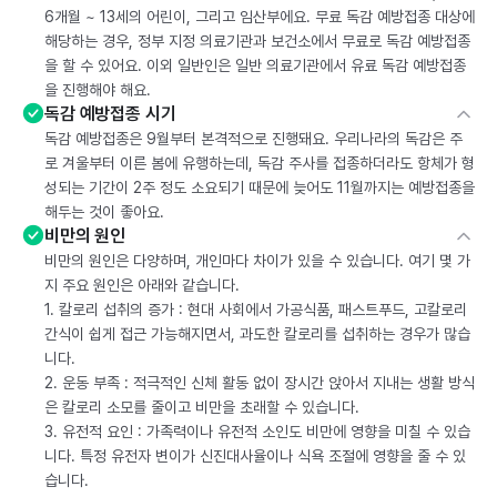
6개월 ~ 13세의 어린이, 그리고 임산부에요. 무료 독감 예방접종 대상에
해당하는 경우, 정부 지정 의료기관과 보건소에서 무료로 독감 예방접종
을 할 수 있어요. 이외 일반인은 일반 의료기관에서 유료 독감 예방접종
을 진행해야 해요.
독감 예방접종 시기
독감 예방접종은 9월부터 본격적으로 진행돼요. 우리나라의 독감은 주
로 겨울부터 이른 봄에 유행하는데, 독감 주사를 접종하더라도 항체가 형
성되는 기간이 2주 정도 소요되기 때문에 늦어도 11월까지는 예방접종을
해두는 것이 좋아요.
비만의 원인
비만의 원인은 다양하며, 개인마다 차이가 있을 수 있습니다. 여기 몇 가
지 주요 원인은 아래와 같습니다.
1. 칼로리 섭취의 증가 : 현대 사회에서 가공식품, 패스트푸드, 고칼로리
간식이 쉽게 접근 가능해지면서, 과도한 칼로리를 섭취하는 경우가 많습
니다.
2. 운동 부족 : 적극적인 신체 활동 없이 장시간 앉아서 지내는 생활 방식
은 칼로리 소모를 줄이고 비만을 초래할 수 있습니다.
3. 유전적 요인 : 가족력이나 유전적 소인도 비만에 영향을 미칠 수 있습
니다. 특정 유전자 변이가 신진대사율이나 식욕 조절에 영향을 줄 수 있
습니다.