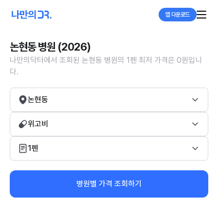
앱 다운로드
논현동 병원 (2026)
나만의닥터에서 조회된 논현동 병원의 1펜 최저 가격은 0원입니
다.
논현동
위고비
1펜
병원별 가격 조회하기