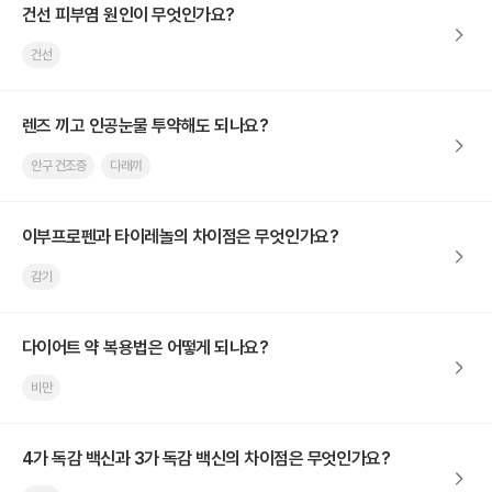
건선 피부염 원인이 무엇인가요?
건선
렌즈 끼고 인공눈물 투약해도 되나요?
안구 건조증
다래끼
이부프로펜과 타이레놀의 차이점은 무엇인가요?
감기
다이어트 약 복용법은 어떻게 되나요?
비만
4가 독감 백신과 3가 독감 백신의 차이점은 무엇인가요?