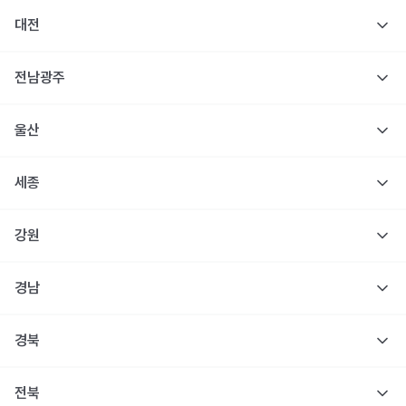
대전
전남광주
울산
세종
강원
경남
경북
전북