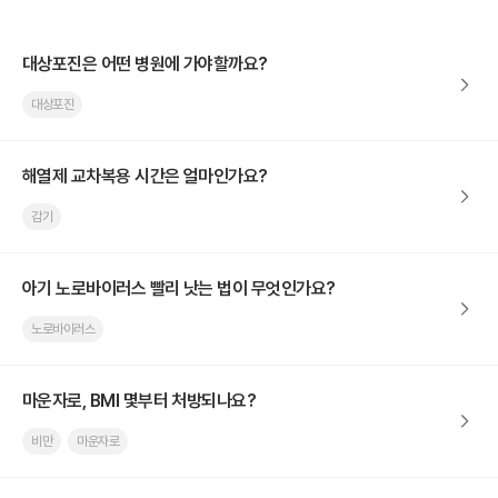
대상포진은 어떤 병원에 가야할까요?
대상포진
해열제 교차복용 시간은 얼마인가요?
감기
아기 노로바이러스 빨리 낫는 법이 무엇인가요?
노로바이러스
마운자로, BMI 몇부터 처방되나요?
비만
마운자로