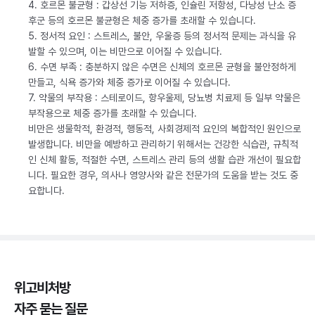
4. 호르몬 불균형 : 갑상선 기능 저하증, 인슐린 저항성, 다낭성 난소 증
후군 등의 호르몬 불균형은 체중 증가를 초래할 수 있습니다.
5. 정서적 요인 : 스트레스, 불안, 우울증 등의 정서적 문제는 과식을 유
발할 수 있으며, 이는 비만으로 이어질 수 있습니다.
6. 수면 부족 : 충분하지 않은 수면은 신체의 호르몬 균형을 불안정하게
만들고, 식욕 증가와 체중 증가로 이어질 수 있습니다.
7. 약물의 부작용 : 스테로이드, 항우울제, 당뇨병 치료제 등 일부 약물은
부작용으로 체중 증가를 초래할 수 있습니다.
비만은 생물학적, 환경적, 행동적, 사회경제적 요인의 복합적인 원인으로
발생합니다. 비만을 예방하고 관리하기 위해서는 건강한 식습관, 규칙적
인 신체 활동, 적절한 수면, 스트레스 관리 등의 생활 습관 개선이 필요합
니다. 필요한 경우, 의사나 영양사와 같은 전문가의 도움을 받는 것도 중
요합니다.
위고비처방
자주 묻는 질문