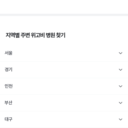
지역별 주변
위고비
병원 찾기
서울
경기
인천
부산
대구