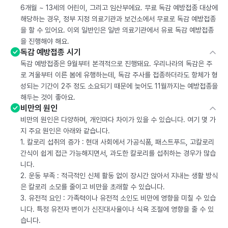
6개월 ~ 13세의 어린이, 그리고 임산부에요. 무료 독감 예방접종 대상에
해당하는 경우, 정부 지정 의료기관과 보건소에서 무료로 독감 예방접종
을 할 수 있어요. 이외 일반인은 일반 의료기관에서 유료 독감 예방접종
을 진행해야 해요.
독감 예방접종 시기
독감 예방접종은 9월부터 본격적으로 진행돼요. 우리나라의 독감은 주
로 겨울부터 이른 봄에 유행하는데, 독감 주사를 접종하더라도 항체가 형
성되는 기간이 2주 정도 소요되기 때문에 늦어도 11월까지는 예방접종을
해두는 것이 좋아요.
비만의 원인
비만의 원인은 다양하며, 개인마다 차이가 있을 수 있습니다. 여기 몇 가
지 주요 원인은 아래와 같습니다.
1. 칼로리 섭취의 증가 : 현대 사회에서 가공식품, 패스트푸드, 고칼로리
간식이 쉽게 접근 가능해지면서, 과도한 칼로리를 섭취하는 경우가 많습
니다.
2. 운동 부족 : 적극적인 신체 활동 없이 장시간 앉아서 지내는 생활 방식
은 칼로리 소모를 줄이고 비만을 초래할 수 있습니다.
3. 유전적 요인 : 가족력이나 유전적 소인도 비만에 영향을 미칠 수 있습
니다. 특정 유전자 변이가 신진대사율이나 식욕 조절에 영향을 줄 수 있
습니다.