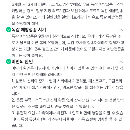
6개월 ~ 13세의 어린이, 그리고 임산부에요. 무료 독감 예방접종 대상에
해당하는 경우, 정부 지정 의료기관과 보건소에서 무료로 독감 예방접종
을 할 수 있어요. 이외 일반인은 일반 의료기관에서 유료 독감 예방접종
을 진행해야 해요.
독감 예방접종 시기
독감 예방접종은 9월부터 본격적으로 진행돼요. 우리나라의 독감은 주
로 겨울부터 이른 봄에 유행하는데, 독감 주사를 접종하더라도 항체가 형
성되는 기간이 2주 정도 소요되기 때문에 늦어도 11월까지는 예방접종을
해두는 것이 좋아요.
비만의 원인
비만의 원인은 다양하며, 개인마다 차이가 있을 수 있습니다. 여기 몇 가
지 주요 원인은 아래와 같습니다.
1. 칼로리 섭취의 증가 : 현대 사회에서 가공식품, 패스트푸드, 고칼로리
간식이 쉽게 접근 가능해지면서, 과도한 칼로리를 섭취하는 경우가 많습
니다.
2. 운동 부족 : 적극적인 신체 활동 없이 장시간 앉아서 지내는 생활 방식
은 칼로리 소모를 줄이고 비만을 초래할 수 있습니다.
3. 유전적 요인 : 가족력이나 유전적 소인도 비만에 영향을 미칠 수 있습
니다. 특정 유전자 변이가 신진대사율이나 식욕 조절에 영향을 줄 수 있
습니다.