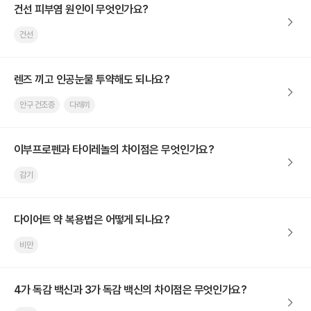
건선 피부염 원인이 무엇인가요?
건선
렌즈 끼고 인공눈물 투약해도 되나요?
안구 건조증
다래끼
이부프로펜과 타이레놀의 차이점은 무엇인가요?
감기
다이어트 약 복용법은 어떻게 되나요?
비만
4가 독감 백신과 3가 독감 백신의 차이점은 무엇인가요?