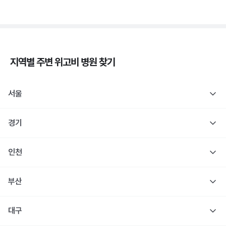
지역별 주변
위고비
병원 찾기
서울
경기
인천
부산
대구