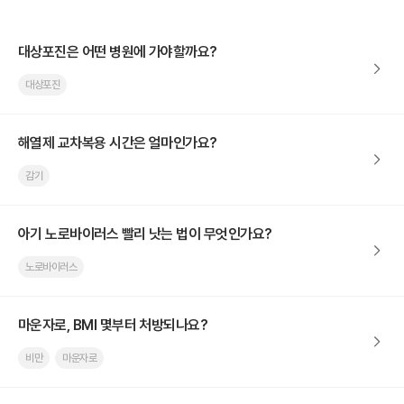
대상포진은 어떤 병원에 가야할까요?
대상포진
해열제 교차복용 시간은 얼마인가요?
감기
아기 노로바이러스 빨리 낫는 법이 무엇인가요?
노로바이러스
마운자로, BMI 몇부터 처방되나요?
비만
마운자로