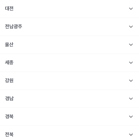
대전
전남광주
울산
세종
강원
경남
경북
전북