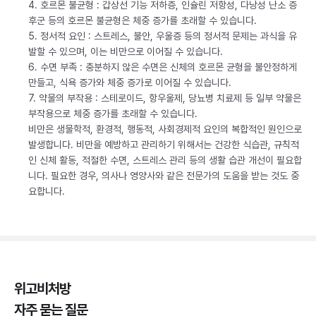
4. 호르몬 불균형 : 갑상선 기능 저하증, 인슐린 저항성, 다낭성 난소 증
후군 등의 호르몬 불균형은 체중 증가를 초래할 수 있습니다.
5. 정서적 요인 : 스트레스, 불안, 우울증 등의 정서적 문제는 과식을 유
발할 수 있으며, 이는 비만으로 이어질 수 있습니다.
6. 수면 부족 : 충분하지 않은 수면은 신체의 호르몬 균형을 불안정하게
만들고, 식욕 증가와 체중 증가로 이어질 수 있습니다.
7. 약물의 부작용 : 스테로이드, 항우울제, 당뇨병 치료제 등 일부 약물은
부작용으로 체중 증가를 초래할 수 있습니다.
비만은 생물학적, 환경적, 행동적, 사회경제적 요인의 복합적인 원인으로
발생합니다. 비만을 예방하고 관리하기 위해서는 건강한 식습관, 규칙적
인 신체 활동, 적절한 수면, 스트레스 관리 등의 생활 습관 개선이 필요합
니다. 필요한 경우, 의사나 영양사와 같은 전문가의 도움을 받는 것도 중
요합니다.
위고비처방
자주 묻는 질문