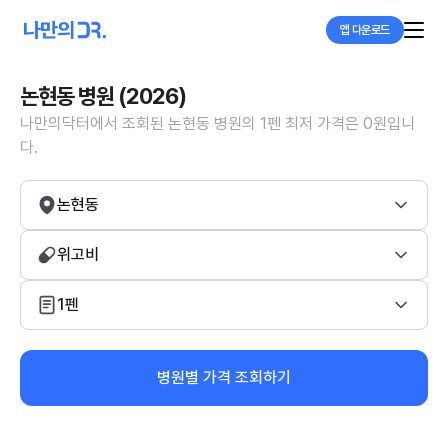
앱 다운로드
논현동 병원 (2026)
나만의닥터에서 조회된 논현동 병원의 1펜 최저 가격은 0원입니
다.
논현동
위고비
1펜
병원별 가격 조회하기