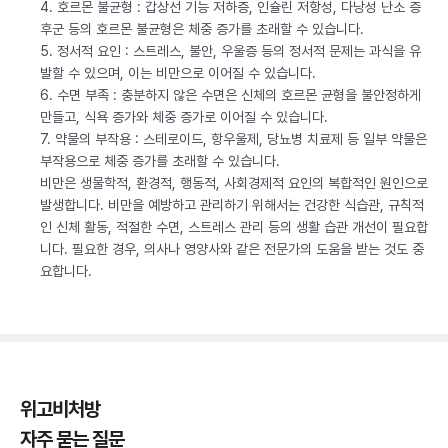
4. 호르몬 불균형 : 갑상선 기능 저하증, 인슐린 저항성, 다낭성 난소 증
후군 등의 호르몬 불균형은 체중 증가를 초래할 수 있습니다.
5. 정서적 요인 : 스트레스, 불안, 우울증 등의 정서적 문제는 과식을 유
발할 수 있으며, 이는 비만으로 이어질 수 있습니다.
6. 수면 부족 : 충분하지 않은 수면은 신체의 호르몬 균형을 불안정하게
만들고, 식욕 증가와 체중 증가로 이어질 수 있습니다.
7. 약물의 부작용 : 스테로이드, 항우울제, 당뇨병 치료제 등 일부 약물은
부작용으로 체중 증가를 초래할 수 있습니다.
비만은 생물학적, 환경적, 행동적, 사회경제적 요인의 복합적인 원인으로
발생합니다. 비만을 예방하고 관리하기 위해서는 건강한 식습관, 규칙적
인 신체 활동, 적절한 수면, 스트레스 관리 등의 생활 습관 개선이 필요합
니다. 필요한 경우, 의사나 영양사와 같은 전문가의 도움을 받는 것도 중
요합니다.
위고비처방
자주 묻는 질문