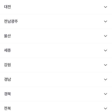
대전
전남광주
울산
세종
강원
경남
경북
전북