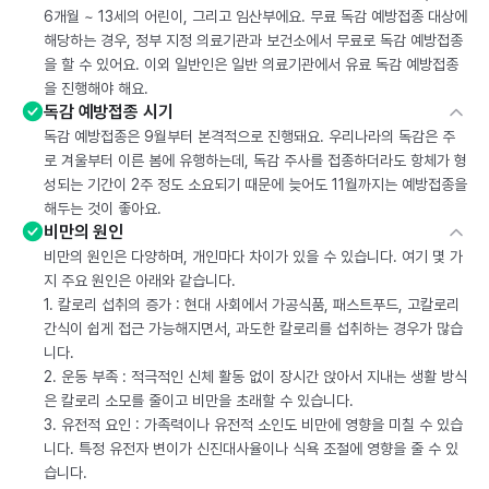
6개월 ~ 13세의 어린이, 그리고 임산부에요. 무료 독감 예방접종 대상에
해당하는 경우, 정부 지정 의료기관과 보건소에서 무료로 독감 예방접종
을 할 수 있어요. 이외 일반인은 일반 의료기관에서 유료 독감 예방접종
을 진행해야 해요.
독감 예방접종 시기
독감 예방접종은 9월부터 본격적으로 진행돼요. 우리나라의 독감은 주
로 겨울부터 이른 봄에 유행하는데, 독감 주사를 접종하더라도 항체가 형
성되는 기간이 2주 정도 소요되기 때문에 늦어도 11월까지는 예방접종을
해두는 것이 좋아요.
비만의 원인
비만의 원인은 다양하며, 개인마다 차이가 있을 수 있습니다. 여기 몇 가
지 주요 원인은 아래와 같습니다.
1. 칼로리 섭취의 증가 : 현대 사회에서 가공식품, 패스트푸드, 고칼로리
간식이 쉽게 접근 가능해지면서, 과도한 칼로리를 섭취하는 경우가 많습
니다.
2. 운동 부족 : 적극적인 신체 활동 없이 장시간 앉아서 지내는 생활 방식
은 칼로리 소모를 줄이고 비만을 초래할 수 있습니다.
3. 유전적 요인 : 가족력이나 유전적 소인도 비만에 영향을 미칠 수 있습
니다. 특정 유전자 변이가 신진대사율이나 식욕 조절에 영향을 줄 수 있
습니다.