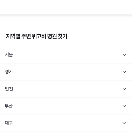
지역별 주변
위고비
병원 찾기
서울
경기
인천
부산
대구