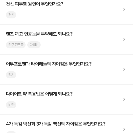
건선 피부염 원인이 무엇인가요?
건선
렌즈 끼고 인공눈물 투약해도 되나요?
안구 건조증
다래끼
이부프로펜과 타이레놀의 차이점은 무엇인가요?
감기
다이어트 약 복용법은 어떻게 되나요?
비만
4가 독감 백신과 3가 독감 백신의 차이점은 무엇인가요?