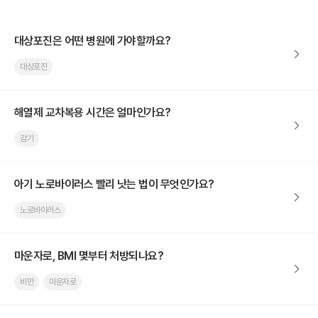
대상포진은 어떤 병원에 가야할까요?
대상포진
해열제 교차복용 시간은 얼마인가요?
감기
아기 노로바이러스 빨리 낫는 법이 무엇인가요?
노로바이러스
마운자로, BMI 몇부터 처방되나요?
비만
마운자로