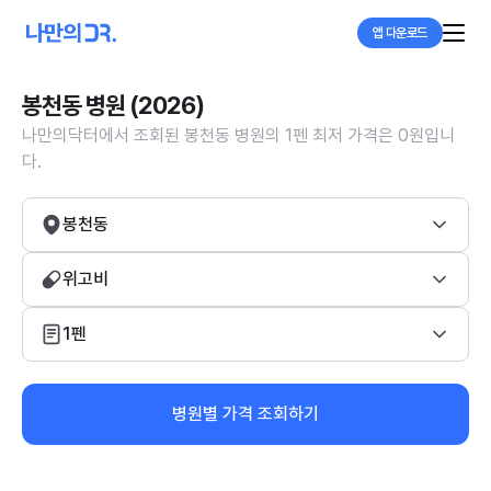
앱 다운로드
봉천동 병원 (2026)
나만의닥터에서 조회된 봉천동 병원의 1펜 최저 가격은 0원입니
다.
봉천동
위고비
1펜
병원별 가격 조회하기