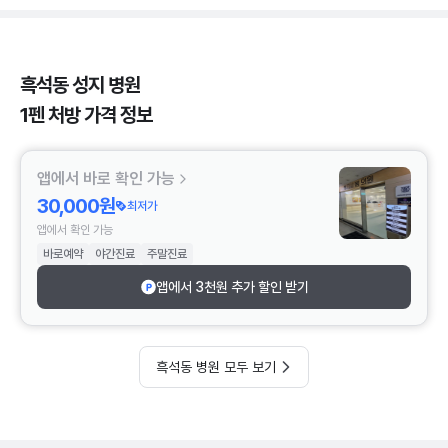
흑석동 성지 병원
1펜 처방 가격 정보
앱에서 바로 확인 가능
30,000원
최저가
앱에서 확인 가능
바로예약
야간진료
주말진료
앱에서 3천원 추가 할인 받기
흑석동 병원 모두 보기