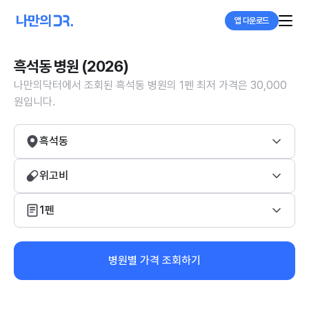
앱 다운로드
흑석동 병원 (2026)
나만의닥터에서 조회된 흑석동 병원의 1펜 최저 가격은 30,000
원입니다.
흑석동
위고비
1펜
병원별 가격 조회하기