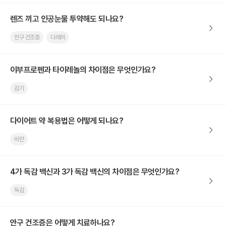
렌즈 끼고 인공눈물 투약해도 되나요?
안구 건조증
다래끼
이부프로펜과 타이레놀의 차이점은 무엇인가요?
감기
다이어트 약 복용법은 어떻게 되나요?
비만
4가 독감 백신과 3가 독감 백신의 차이점은 무엇인가요?
독감
안구 건조증은 어떻게 치료하나요?