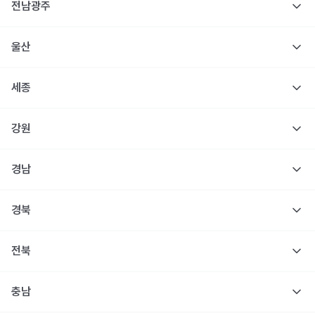
전남광주
울산
세종
강원
경남
경북
전북
충남