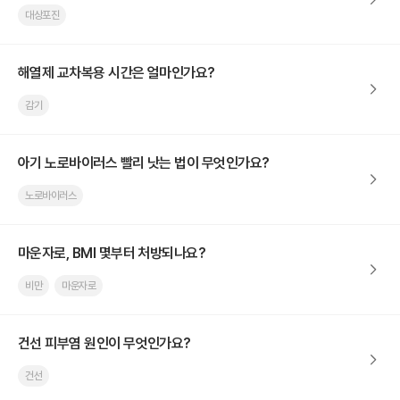
대상포진
해열제 교차복용 시간은 얼마인가요?
감기
아기 노로바이러스 빨리 낫는 법이 무엇인가요?
노로바이러스
마운자로, BMI 몇부터 처방되나요?
비만
마운자로
건선 피부염 원인이 무엇인가요?
건선