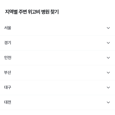
지역별 주변
위고비
병원 찾기
서울
경기
인천
부산
대구
대전