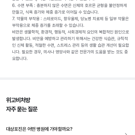
6. 수면 부족 : 충분하지 않은 수면은 신체의 호르몬 균형을 불안정하게
만들고, 식욕 증가와 체중 증가로 이어질 수 있습니다.
7. 약물의 부작용 : 스테로이드, 항우울제, 당뇨병 치료제 등 일부 약물은
부작용으로 체중 증가를 초래할 수 있습니다.
비만은 생물학적, 환경적, 행동적, 사회경제적 요인의 복합적인 원인으로
발생합니다. 비만을 예방하고 관리하기 위해서는 건강한 식습관, 규칙적
인 신체 활동, 적절한 수면, 스트레스 관리 등의 생활 습관 개선이 필요합
니다. 필요한 경우, 의사나 영양사와 같은 전문가의 도움을 받는 것도 중
요합니다.
위고비처방
자주 묻는 질문
대상포진은 어떤 병원에 가야할까요?