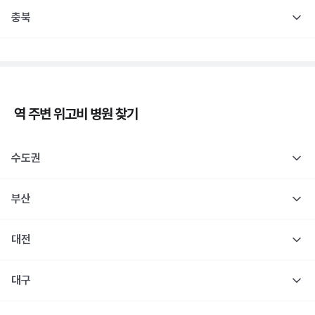
충북
역 주변
위고비
병원 찾기
수도권
부산
대전
대구