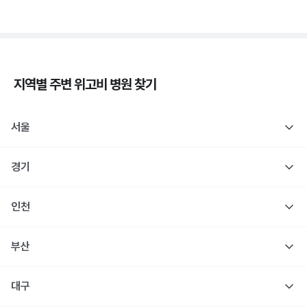
지역별 주변
위고비
병원 찾기
서울
경기
인천
부산
대구