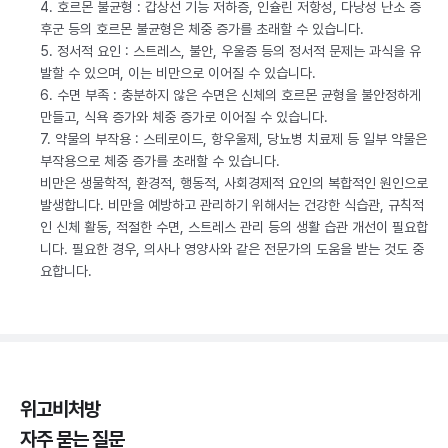
4. 호르몬 불균형 : 갑상선 기능 저하증, 인슐린 저항성, 다낭성 난소 증
후군 등의 호르몬 불균형은 체중 증가를 초래할 수 있습니다.
5. 정서적 요인 : 스트레스, 불안, 우울증 등의 정서적 문제는 과식을 유
발할 수 있으며, 이는 비만으로 이어질 수 있습니다.
6. 수면 부족 : 충분하지 않은 수면은 신체의 호르몬 균형을 불안정하게
만들고, 식욕 증가와 체중 증가로 이어질 수 있습니다.
7. 약물의 부작용 : 스테로이드, 항우울제, 당뇨병 치료제 등 일부 약물은
부작용으로 체중 증가를 초래할 수 있습니다.
비만은 생물학적, 환경적, 행동적, 사회경제적 요인의 복합적인 원인으로
발생합니다. 비만을 예방하고 관리하기 위해서는 건강한 식습관, 규칙적
인 신체 활동, 적절한 수면, 스트레스 관리 등의 생활 습관 개선이 필요합
니다. 필요한 경우, 의사나 영양사와 같은 전문가의 도움을 받는 것도 중
요합니다.
위고비처방
자주 묻는 질문