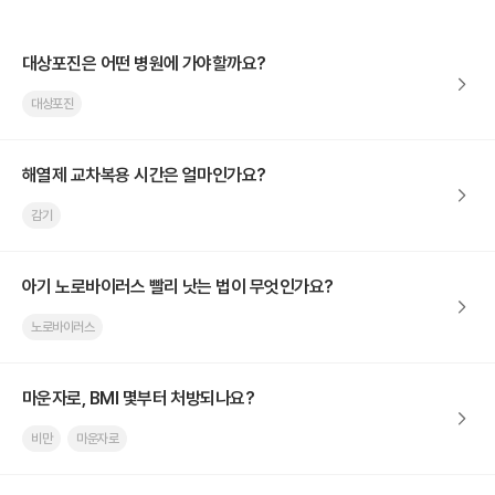
대상포진은 어떤 병원에 가야할까요?
대상포진
해열제 교차복용 시간은 얼마인가요?
감기
아기 노로바이러스 빨리 낫는 법이 무엇인가요?
노로바이러스
마운자로, BMI 몇부터 처방되나요?
비만
마운자로