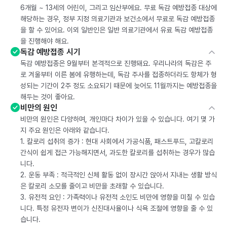
6개월 ~ 13세의 어린이, 그리고 임산부에요. 무료 독감 예방접종 대상에
해당하는 경우, 정부 지정 의료기관과 보건소에서 무료로 독감 예방접종
을 할 수 있어요. 이외 일반인은 일반 의료기관에서 유료 독감 예방접종
을 진행해야 해요.
독감 예방접종 시기
독감 예방접종은 9월부터 본격적으로 진행돼요. 우리나라의 독감은 주
로 겨울부터 이른 봄에 유행하는데, 독감 주사를 접종하더라도 항체가 형
성되는 기간이 2주 정도 소요되기 때문에 늦어도 11월까지는 예방접종을
해두는 것이 좋아요.
비만의 원인
비만의 원인은 다양하며, 개인마다 차이가 있을 수 있습니다. 여기 몇 가
지 주요 원인은 아래와 같습니다.
1. 칼로리 섭취의 증가 : 현대 사회에서 가공식품, 패스트푸드, 고칼로리
간식이 쉽게 접근 가능해지면서, 과도한 칼로리를 섭취하는 경우가 많습
니다.
2. 운동 부족 : 적극적인 신체 활동 없이 장시간 앉아서 지내는 생활 방식
은 칼로리 소모를 줄이고 비만을 초래할 수 있습니다.
3. 유전적 요인 : 가족력이나 유전적 소인도 비만에 영향을 미칠 수 있습
니다. 특정 유전자 변이가 신진대사율이나 식욕 조절에 영향을 줄 수 있
습니다.