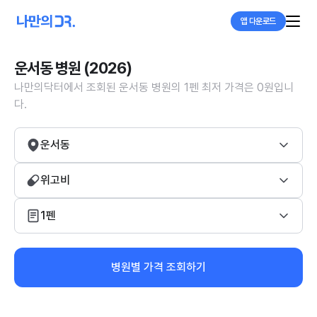
앱 다운로드
운서동 병원 (2026)
나만의닥터에서 조회된 운서동 병원의 1펜 최저 가격은 0원입니
다.
운서동
위고비
1펜
병원별 가격 조회하기