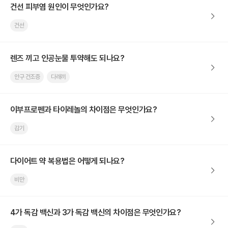
건선 피부염 원인이 무엇인가요?
건선
렌즈 끼고 인공눈물 투약해도 되나요?
안구 건조증
다래끼
이부프로펜과 타이레놀의 차이점은 무엇인가요?
감기
다이어트 약 복용법은 어떻게 되나요?
비만
4가 독감 백신과 3가 독감 백신의 차이점은 무엇인가요?