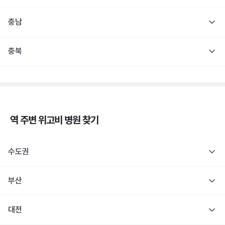
충남
충북
역 주변
위고비
병원 찾기
수도권
부산
대전