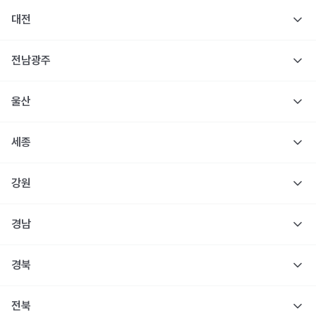
대전
전남광주
울산
세종
강원
경남
경북
전북