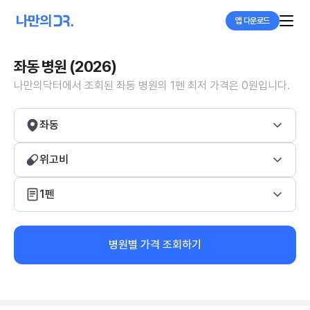
앱 다운로드
좌동 병원 (2026)
나만의닥터에서 조회된 좌동 병원의 1펜 최저 가격은 0원입니다.
좌동
위고비
1펜
병원별 가격 조회하기