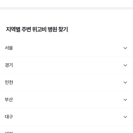
지역별 주변
위고비
병원 찾기
서울
경기
인천
부산
대구