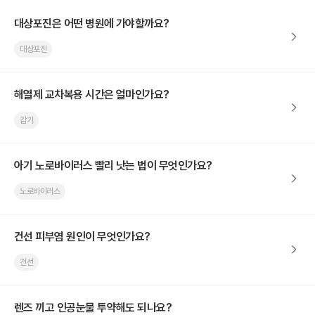
대상포진은 어떤 병원에 가야할까요?
대상포진
해열제 교차복용 시간은 얼마인가요?
감기
아기 노로바이러스 빨리 낫는 법이 무엇인가요?
노로바이러스
건선 피부염 원인이 무엇인가요?
건선
렌즈 끼고 인공눈물 투약해도 되나요?