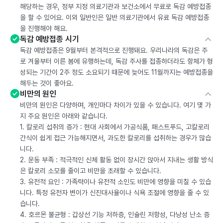
해당하는 경우, 정부 지정 의료기관과 보건소에서 무료로 독감 예방접종
을 할 수 있어요. 이외 일반인은 일반 의료기관에서 유료 독감 예방접종
을 진행해야 해요.
독감 예방접종 시기
독감 예방접종은 9월부터 본격적으로 진행돼요. 우리나라의 독감은 주
로 겨울부터 이른 봄에 유행하는데, 독감 주사를 접종하더라도 항체가 형
성되는 기간이 2주 정도 소요되기 때문에 늦어도 11월까지는 예방접종을
해두는 것이 좋아요.
비만의 원인
비만의 원인은 다양하며, 개인마다 차이가 있을 수 있습니다. 여기 몇 가
지 주요 원인은 아래와 같습니다.
1. 칼로리 섭취의 증가 : 현대 사회에서 가공식품, 패스트푸드, 고칼로리
간식이 쉽게 접근 가능해지면서, 과도한 칼로리를 섭취하는 경우가 많습
니다.
2. 운동 부족 : 적극적인 신체 활동 없이 장시간 앉아서 지내는 생활 방식
은 칼로리 소모를 줄이고 비만을 초래할 수 있습니다.
3. 유전적 요인 : 가족력이나 유전적 소인도 비만에 영향을 미칠 수 있습
니다. 특정 유전자 변이가 신진대사율이나 식욕 조절에 영향을 줄 수 있
습니다.
4. 호르몬 불균형 : 갑상선 기능 저하증, 인슐린 저항성, 다낭성 난소 증