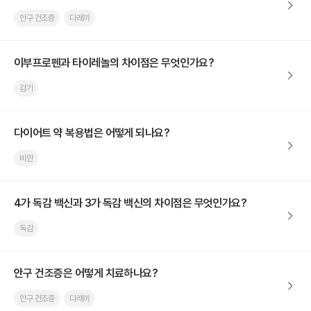
안구 건조증
다래끼
이부프로펜과 타이레놀의 차이점은 무엇인가요?
감기
다이어트 약 복용법은 어떻게 되나요?
비만
4가 독감 백신과 3가 독감 백신의 차이점은 무엇인가요?
독감
안구 건조증은 어떻게 치료하나요?
안구 건조증
다래끼