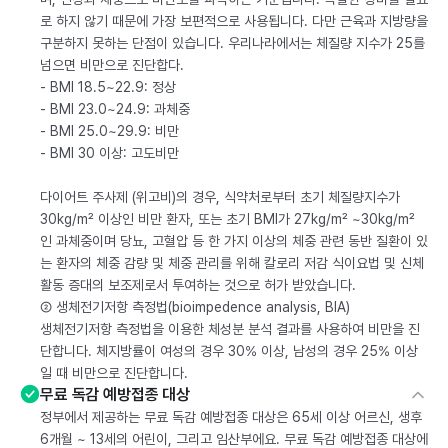
로 하지 않기 때문에 가장 보편적으로 사용됩니다. 다만 근육과 지방량을
구분하지 못하는 단점이 있습니다. 우리나라에서는 체질량 지수가 25를
넘으면 비만으로 진단합다.
- BMI 18.5~22.9: 정상
- BMI 23.0~24.9: 과체중
- BMI 25.0~29.9: 비만
- BMI 30 이상: 고도비만
다이어트 주사제 (위고비)의 경우, 식약처로부터 초기 체질량지수가
30kg/m² 이상인 비만 환자, 또는 초기 BMI가 27kg/m² ~30kg/m²
인 과체중이며 당뇨, 고혈압 등 한 가지 이상의 체중 관련 동반 질환이 있
는 환자의 체중 감량 및 체중 관리를 위해 칼로리 저감 식이요법 및 신체
활동 증대의 보조제로서 투여하는 것으로 허가 받았습니다.
② 생체전기저항 측정법(bioimpedence analysis, BIA)
생체전기저항 측정법을 이용한 체성분 분석 결과를 사용하여 비만을 진
단합니다. 체지방률이 여성의 경우 30% 이상, 남성의 경우 25% 이상
일 때 비만으로 진단합니다.
무료 독감 예방접종 대상
정부에서 제공하는 무료 독감 예방접종 대상은 65세 이상 어르신, 생후
6개월 ~ 13세의 어린이, 그리고 임산부에요. 무료 독감 예방접종 대상에