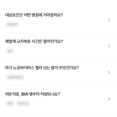
대상포진은 어떤 병원에 가야할까요?
대상포진
해열제 교차복용 시간은 얼마인가요?
감기
아기 노로바이러스 빨리 낫는 법이 무엇인가요?
노로바이러스
마운자로, BMI 몇부터 처방되나요?
비만
마운자로