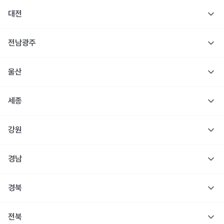
대전
전남광주
울산
세종
강원
경남
경북
전북