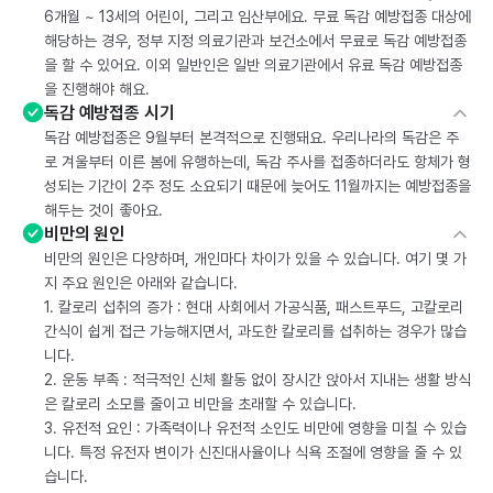
6개월 ~ 13세의 어린이, 그리고 임산부에요. 무료 독감 예방접종 대상에
해당하는 경우, 정부 지정 의료기관과 보건소에서 무료로 독감 예방접종
을 할 수 있어요. 이외 일반인은 일반 의료기관에서 유료 독감 예방접종
을 진행해야 해요.
독감 예방접종 시기
독감 예방접종은 9월부터 본격적으로 진행돼요. 우리나라의 독감은 주
로 겨울부터 이른 봄에 유행하는데, 독감 주사를 접종하더라도 항체가 형
성되는 기간이 2주 정도 소요되기 때문에 늦어도 11월까지는 예방접종을
해두는 것이 좋아요.
비만의 원인
비만의 원인은 다양하며, 개인마다 차이가 있을 수 있습니다. 여기 몇 가
지 주요 원인은 아래와 같습니다.
1. 칼로리 섭취의 증가 : 현대 사회에서 가공식품, 패스트푸드, 고칼로리
간식이 쉽게 접근 가능해지면서, 과도한 칼로리를 섭취하는 경우가 많습
니다.
2. 운동 부족 : 적극적인 신체 활동 없이 장시간 앉아서 지내는 생활 방식
은 칼로리 소모를 줄이고 비만을 초래할 수 있습니다.
3. 유전적 요인 : 가족력이나 유전적 소인도 비만에 영향을 미칠 수 있습
니다. 특정 유전자 변이가 신진대사율이나 식욕 조절에 영향을 줄 수 있
습니다.