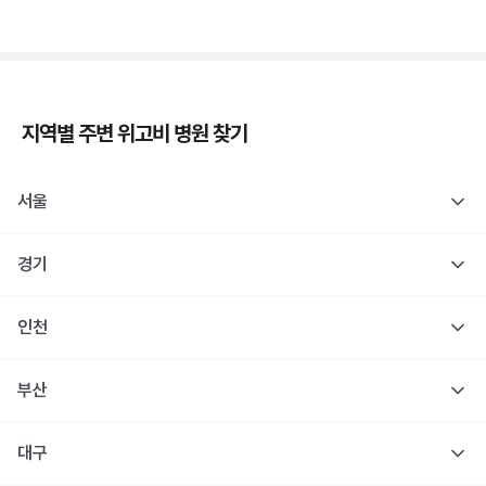
지역별 주변
위고비
병원 찾기
서울
경기
인천
부산
대구