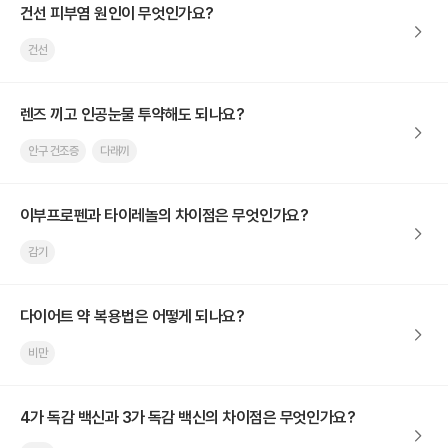
건선 피부염 원인이 무엇인가요?
건선
렌즈 끼고 인공눈물 투약해도 되나요?
안구 건조증
다래끼
이부프로펜과 타이레놀의 차이점은 무엇인가요?
감기
다이어트 약 복용법은 어떻게 되나요?
비만
4가 독감 백신과 3가 독감 백신의 차이점은 무엇인가요?