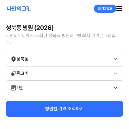
앱 다운로드
성북동 병원 (2026)
나만의닥터에서 조회된 성북동 병원의 1펜 최저 가격은 0원입니
다.
성북동
위고비
1펜
병원별 가격 조회하기