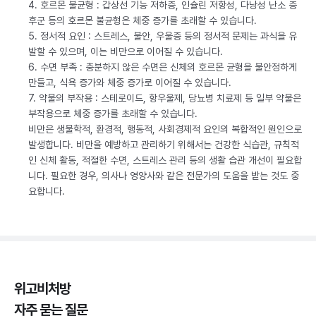
4. 호르몬 불균형 : 갑상선 기능 저하증, 인슐린 저항성, 다낭성 난소 증
후군 등의 호르몬 불균형은 체중 증가를 초래할 수 있습니다.
5. 정서적 요인 : 스트레스, 불안, 우울증 등의 정서적 문제는 과식을 유
발할 수 있으며, 이는 비만으로 이어질 수 있습니다.
6. 수면 부족 : 충분하지 않은 수면은 신체의 호르몬 균형을 불안정하게
만들고, 식욕 증가와 체중 증가로 이어질 수 있습니다.
7. 약물의 부작용 : 스테로이드, 항우울제, 당뇨병 치료제 등 일부 약물은
부작용으로 체중 증가를 초래할 수 있습니다.
비만은 생물학적, 환경적, 행동적, 사회경제적 요인의 복합적인 원인으로
발생합니다. 비만을 예방하고 관리하기 위해서는 건강한 식습관, 규칙적
인 신체 활동, 적절한 수면, 스트레스 관리 등의 생활 습관 개선이 필요합
니다. 필요한 경우, 의사나 영양사와 같은 전문가의 도움을 받는 것도 중
요합니다.
위고비처방
자주 묻는 질문